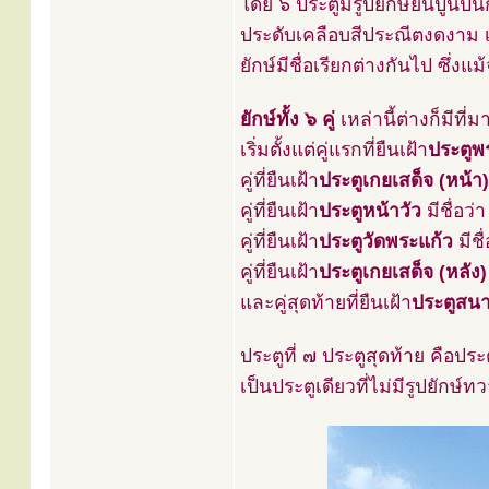
โดย ๖ ประตูมีรูปยักษ์ยืนปูนปั
ประดับเคลือบสีประณีตงดงาม เ
ยักษ์มีชื่อเรียกต่างกันไป ซึ่งแม
ยักษ์ทั้ง ๖ คู่
เหล่านี้ต่างก็มีที่
เริ่มตั้งแต่คู่แรกที่ยืนเฝ้า
ประตูพ
คู่ที่ยืนเฝ้า
ประตูเกยเสด็จ (หน้า)
คู่ที่ยืนเฝ้า
ประตูหน้าวัว
มีชื่อว่
คู่ที่ยืนเฝ้า
ประตูวัดพระแก้ว
มีชื
คู่ที่ยืนเฝ้า
ประตูเกยเสด็จ (หลัง)
และคู่สุดท้ายที่ยืนเฝ้า
ประตูสน
ประตูที่ ๗ ประตูสุดท้าย คือปร
เป็นประตูเดียวที่ไม่มีรูปยักษ