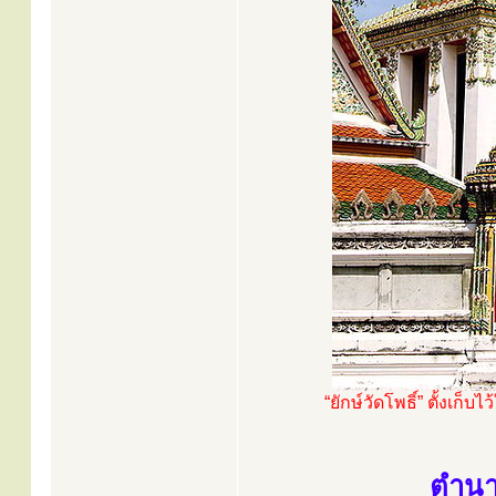
“ยักษ์วัดโพธิ์” ตั้งเ
ตำนาน