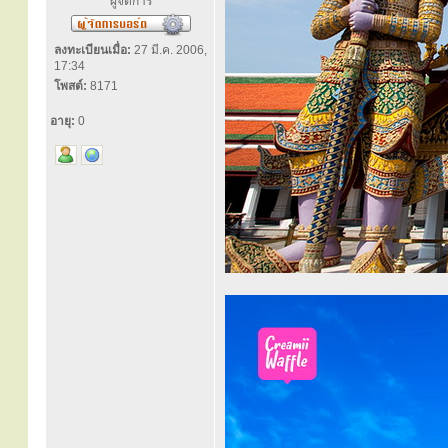
ผู้จัดการ
ลงทะเบียนเมื่อ:
27 มี.ค. 2006,
17:34
โพสต์:
8171
อายุ:
0