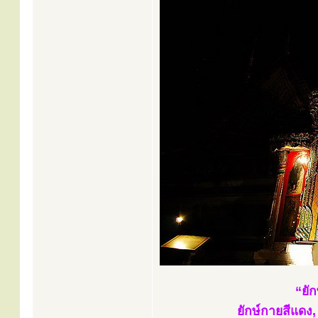
“ยัก
ยักษ์กายสีแดง, 