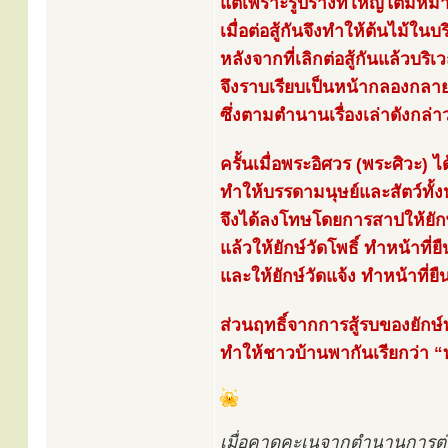
แต่เพราะรูปร่างที่ใหญ่โตมหึ
เมื่อต่อสู้กันจึงทำให้ต้นไม้ใ
หลังจากที่เลิกต่อสู้กันแล้วบริเ
จึงราบเรียบเป็นหน้ากลองกลายเ
ซึ่งตามตำนานเรื่องเล่าดังกล่า
ครั้นเมื่อพระอิศวร (พระศิวะ) ไ
ทำให้บรรดามนุษย์และสัตว์ทั้
จึงได้ลงโทษโดยการสาปให้ยักษ
แล้วให้ยักษ์วัดโพธิ์ ทำหน้าที่
และให้ยักษ์วัดแจ้ง ทำหน้าที่ยื
ส่วนฤทธิ์จากการสู้รบของยักษ์ท
ทำให้ชาวบ้านพากันเรียกว่า “ท่
เมื่อคาดคะเนจากตำนานการต่อสู