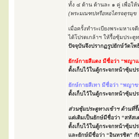
ทั้ง ๔ ด้าน ด้านละ ๑ คู่ เพื่อ
(พระมณฑปหรือหอไตรจตุรมุข ใช้
เมื่อครั้งทำระเบียงพระมหาเจด
ได้โปรดเกล้าฯ ให้รื้อซุ้มประ
ปัจจุบันจึงปรากฏรูปยักษ์วัดโพธิ์
ยักษ์กายสีแดง มีชื่อว่า “พญา
ตั้งเก็บไว้ในตู้กระจกหน้าซุ้ม
ยักษ์กายสีเทา มีชื่อว่า “พญาข
ตั้งเก็บไว้ในตู้กระจกหน้าซุ้ม
ส่วนซุ้มประตูทางเข้าฯ ด้านที่รื
แต่เดิมเป็นยักษ์มีชื่อว่า “สหั
ตั้งเก็บไว้ในตู้กระจกหน้าซุ้ม
และยักษ์มีชื่อว่า “อินทรชิต” ก