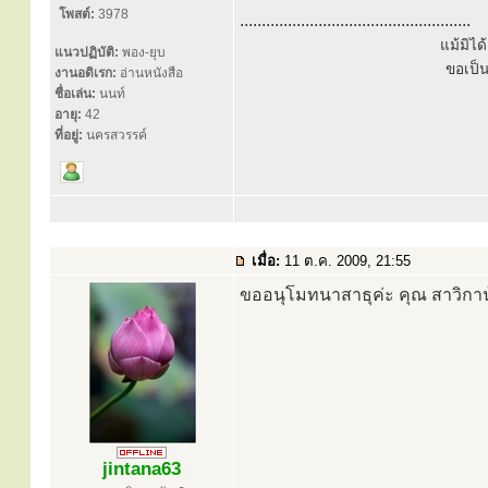
โพสต์:
3978
.....................................................
แม้มิไ
แนวปฏิบัติ:
พอง-ยุบ
ขอเป็
งานอดิเรก:
อ่านหนังสือ
ชื่อเล่น:
นนท์
อายุ:
42
ที่อยู่:
นครสวรรค์
เมื่อ:
11 ต.ค. 2009, 21:55
ขออนุโมทนาสาธุค่ะ คุณ สาวิกา
jintana63