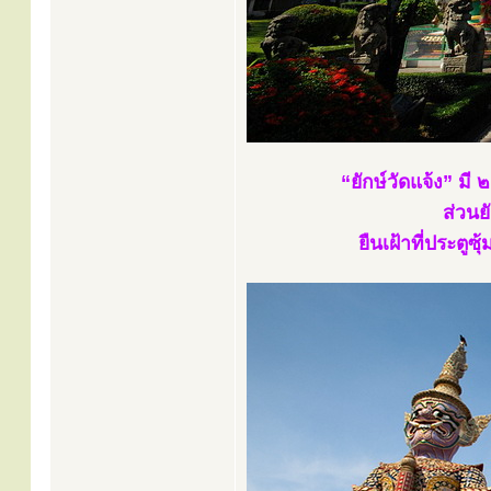
“ยักษ์วัดแจ้ง” มี
ส่วนย
ยืนเฝ้าที่ประต