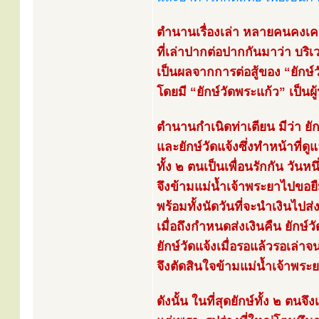
ตำนานเรื่องเล่า หลายคนคงเค
ที่เล่าปากต่อปากกันมาว่า บริเว
เป็นผลจากการต่อสู้ของ “ยักษ์วั
โดยมี “ยักษ์วัดพระแก้ว” เป็นผู
ตำนานกำเนิดท่าเตียน มีว่า ยักษ์
และยักษ์วัดแจ้งซึ่งทำหน้าที่ดู
ทั้ง ๒ ตนเป็นเพื่อนรักกัน วันหนึ
จึงข้ามแม่น้ำเจ้าพระยาไปขอยื
พร้อมทั้งนัดวันที่จะนำเงินไปส่
เมื่อถึงกำหนดส่งเงินคืน ยักษ์วั
ยักษ์วัดแจ้งเมื่อรอแล้วรอเล่
จึงตัดสินใจข้ามแม่น้ำเจ้าพระย
ดังนั้น ในที่สุดยักษ์ทั้ง ๒ ตนจึ