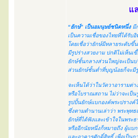
แล
“ยักษ์” เป็นอมนุษย์ชนิดหนึ่ง
มี
เป็นความเชื่อของไทยที่ได้ร
โดยเชื่อว่ายักษ์มีหลายระดับขึ้น
มีรูปร่างสวยงาม ปกติไม่เห็นเ
ยักษ์ชั้นกลางส่วนใหญ่จะเป็นบร
ส่วนยักษ์ชั้นต่ำที่บุญน้อยก็จะม
จะเห็นได้ว่าในวัดวาอารามต่าง
หรือโบราณสถาน ไม่ว่าจะเป็นรู
รูปปั้นยักษ์แบกองค์พระปรางค์ใน
ซึ่งตามตำนานเล่าว่า พระพุทธเจ
ยักษ์ที่ได้ฟังและเข้าใจในพระธ
หรืออีกนัยหนึ่งก็หมายถึง ผู้แ
และอาคารศักดิ์สิทธิ์ เพื่อเป็น