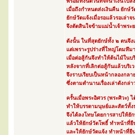
พร้อมทั้งนัดวันที่จะนำเงินไปส่
เมื่อถึงกำหนดส่งเงินคืน ยักษ์วั
ยักษ์วัดแจ้งเมื่อรอแล้วรอเล่
จึงตัดสินใจข้ามแม่น้ำเจ้าพระย
ดังนั้น ในที่สุดยักษ์ทั้ง ๒ ตนจึ
แต่เพราะรูปร่างที่ใหญ่โตมหึ
เมื่อต่อสู้กันจึงทำให้ต้นไม้ใ
หลังจากที่เลิกต่อสู้กันแล้วบริเ
จึงราบเรียบเป็นหน้ากลองกลายเ
ซึ่งตามตำนานเรื่องเล่าดังกล่า
ครั้นเมื่อพระอิศวร (พระศิวะ) ไ
ทำให้บรรดามนุษย์และสัตว์ทั้
จึงได้ลงโทษโดยการสาปให้ยักษ
แล้วให้ยักษ์วัดโพธิ์ ทำหน้าที่
และให้ยักษ์วัดแจ้ง ทำหน้าที่ยื