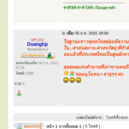
.....................................................
ทำดีได้ดี ทำชั่วได้ชั่ว เป็นกฎตายตัว
เมื่อ:
05 ส.ค. 2019, 08:00
ในฐานะชาวพุทธไทยย่อมมีความภาค
Duangtip
ใน...ศาสนสถาน ศาสนวัตถุ ที่สำคั
Moderators-2
สมแล้วที่ประเทศไทยเป็นศูนย์
ลงทะเบียนเมื่อ:
30 ก.ย. 2013,
สุดยอดแห่งตำนานที่เล่าขานจนถึงทุ
07:16
โพสต์:
2585
ขออนุโมทนา สาธุๆๆ ค่ะ
อายุ:
0
แสดงโพสต์จาก:
หน้า
1
จากทั้งหมด
1
[ 6 โพสต์ ]