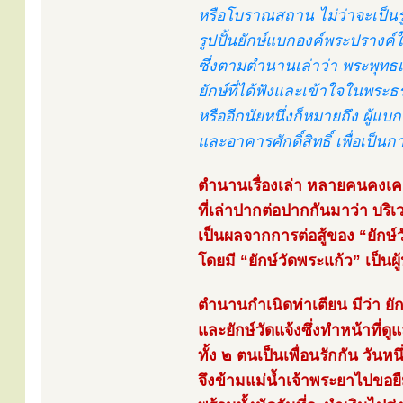
หรือโบราณสถาน ไม่ว่าจะเป็นรู
รูปปั้นยักษ์แบกองค์พระปรางค์ใน
ซึ่งตามตำนานเล่าว่า พระพุทธเจ
ยักษ์ที่ได้ฟังและเข้าใจในพระธ
หรืออีกนัยหนึ่งก็หมายถึง ผู้แ
และอาคารศักดิ์สิทธิ์ เพื่อเป็น
ตำนานเรื่องเล่า หลายคนคงเค
ที่เล่าปากต่อปากกันมาว่า บริเว
เป็นผลจากการต่อสู้ของ “ยักษ์วั
โดยมี “ยักษ์วัดพระแก้ว” เป็นผู
ตำนานกำเนิดท่าเตียน มีว่า ยักษ์
และยักษ์วัดแจ้งซึ่งทำหน้าที่ดู
ทั้ง ๒ ตนเป็นเพื่อนรักกัน วันหนึ
จึงข้ามแม่น้ำเจ้าพระยาไปขอยื