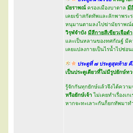
มัยราพณ์
ครองเมืองบาดาล
มี
เคยเข้าสกัดทัพและลักพาพระ
หนุมานตามลงไปฆ่ามัยราพณ์ต
วิรุฬจำบัง
มีสีกายสีเขียวเจือดำ
และเป็นหลานของทศกัณฐ์ มี
เคยแปลงกายเป็นไรน้ำไปซ่อนอ
ประตูที่ ๗ ประตูสุดท้าย ค
เป็นประตูเดียวที่ไม่มีรูปยัก
รู้จักกันทุกยักษ์แล้วจึงได้ความ
หรือยักษ์เจ้า
ไม่เคยทำเรื่องเก
หากจะทะเลาะกันก็ยกทัพมาทำ