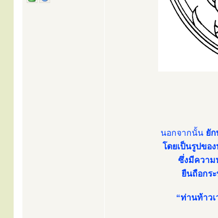
นอกจากนั้น
ยั
โดยเป็นรูปของท
ซึ่งมีความ
ยืนถือกระ
“ท่านท้าวเว