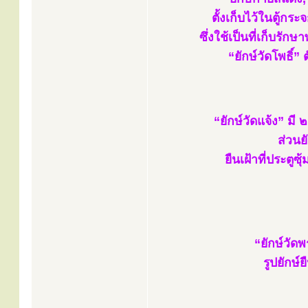
ตั้งเก็บไว้ในตู้ก
ซึ่งใช้เป็นที่เก็บรั
“ยักษ์วัดโพธิ์” 
“ยักษ์วัดแจ้ง” มี
ส่วนย
ยืนเฝ้าที่ประต
“ยักษ์วัด
รูปยักษ