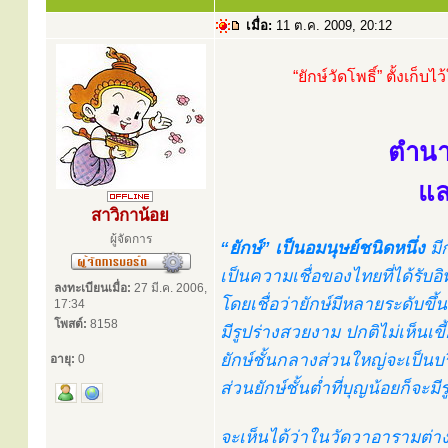
เมื่อ:
11 ต.ค. 2009, 20:12
“ยักษ์วัดโพธิ์” ตั้งเ
ตำนาน
แล
สาวิกาน้อย
ผู้จัดการ
“ยักษ์” เป็นอมนุษย์ชนิดหนึ่ง
มี
เป็นความเชื่อของไทยที่ได้ร
ลงทะเบียนเมื่อ:
27 มี.ค. 2006,
โดยเชื่อว่ายักษ์มีหลายระดับขึ้น
17:34
โพสต์:
8158
มีรูปร่างสวยงาม ปกติไม่เห็นเ
ยักษ์ชั้นกลางส่วนใหญ่จะเป็นบร
อายุ:
0
ส่วนยักษ์ชั้นต่ำที่บุญน้อยก็จะม
จะเห็นได้ว่าในวัดวาอารามต่าง