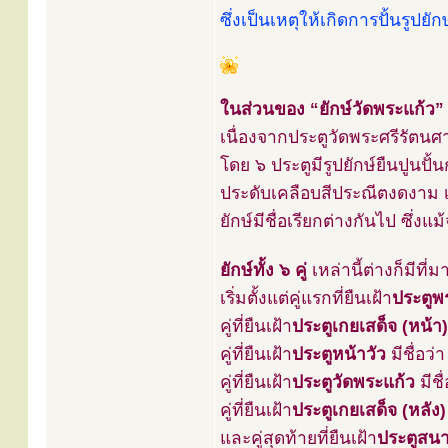
ซึ่งเป็นเหตุให้เกิดการปั้นรู
ในส่วนของ “ยักษ์วัดพระแก้ว” 
เนื่องจากประตูวัดพระศรีรัตนศ
โดย ๖ ประตูมีรูปยักษ์ยืนปูนปั
ประดับเคลือบสีประณีตงดงาม เ
ยักษ์มีชื่อเรียกต่างกันไป ซึ่งแม
ยักษ์ทั้ง ๖ คู่
เหล่านี้ต่างก็มีที่
เริ่มตั้งแต่คู่แรกที่ยืนเฝ้า
ประตูพ
คู่ที่ยืนเฝ้า
ประตูเกยเสด็จ (หน้า)
คู่ที่ยืนเฝ้า
ประตูหน้าวัว
มีชื่อว่
คู่ที่ยืนเฝ้า
ประตูวัดพระแก้ว
มีชื
คู่ที่ยืนเฝ้า
ประตูเกยเสด็จ (หลัง)
และคู่สุดท้ายที่ยืนเฝ้า
ประตูสน