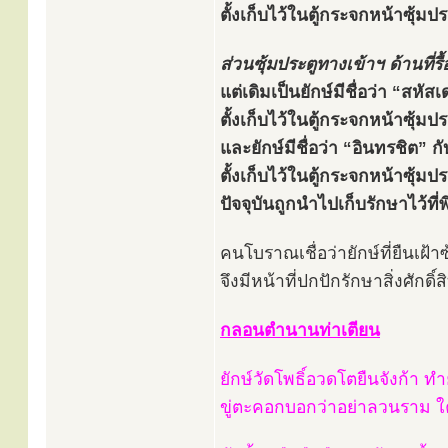
ตั้งเก็บไว้ในตู้กระจกหน้าซุ้ม
ส่วนซุ้มประตูทางเข้าฯ ด้านที่รื
แต่เดิมเป็นยักษ์มีชื่อว่า “สหั
ตั้งเก็บไว้ในตู้กระจกหน้าซุ้ม
และยักษ์มีชื่อว่า “อินทรชิต” ก
ตั้งเก็บไว้ในตู้กระจกหน้าซุ้ม
ปัจจุบันถูกนำไปเก็บรักษาไว้
คนโบราณเชื่อว่ายักษ์ที่ยืนเฝ้า
จึงมีหน้าที่ปกปักรักษาสิ่งศักดิ์สิ
กลอนตำนานท่าเตียน
ยักษ์วัดโพธิ์อวดโตยืนจังก้า ท
ขู่ตะคอกบอกว่าอย่าลวนราม ใคร