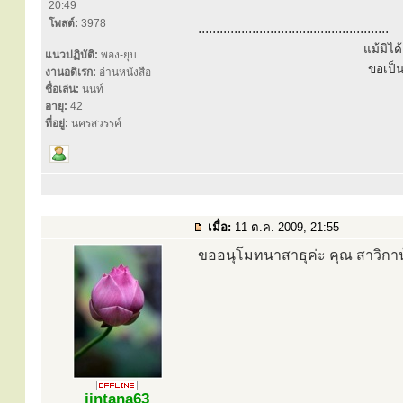
20:49
โพสต์:
3978
.....................................................
แม้มิไ
แนวปฏิบัติ:
พอง-ยุบ
ขอเป็
งานอดิเรก:
อ่านหนังสือ
ชื่อเล่น:
นนท์
อายุ:
42
ที่อยู่:
นครสวรรค์
เมื่อ:
11 ต.ค. 2009, 21:55
ขออนุโมทนาสาธุค่ะ คุณ สาวิกา
jintana63