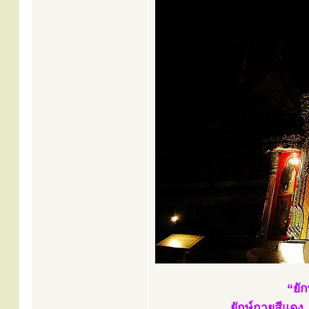
“ยัก
ยักษ์กายสีแดง, 