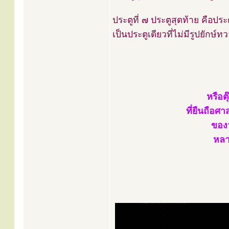
ประตูที่ ๗ ประตูสุดท้าย คือปร
เป็นประตูเดียวที่ไม่มีรูปยักษ
หรือต
ที่ยืนถือศ
ของว
หลาย