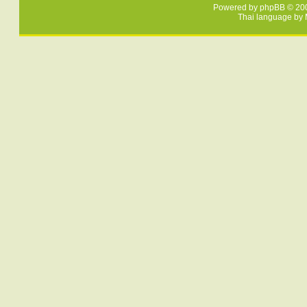
Powered by
phpBB
© 200
Thai language by