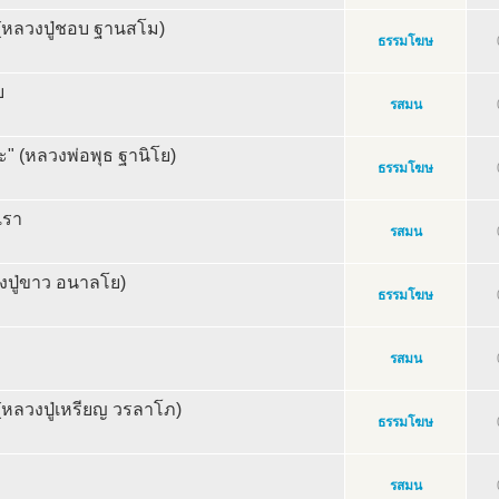
 (หลวงปู่ชอบ ฐานสโม)
ธรรมโฆษ
บ
รสมน
ะ" (หลวงพ่อพุธ ฐานิโย)
ธรรมโฆษ
เรา
รสมน
วงปู่ขาว อนาลโย)
ธรรมโฆษ
รสมน
(หลวงปู่เหรียญ วรลาโภ)
ธรรมโฆษ
รสมน