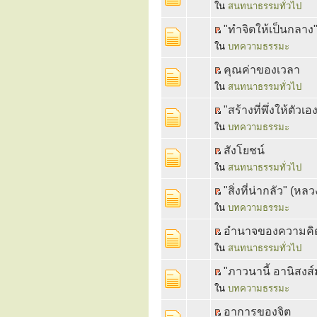
ใน
สนทนาธรรมทั่วไป
"ทำจิตให้เป็นกลาง
ใน
บทความธรรมะ
คุณค่าของเวลา
ใน
สนทนาธรรมทั่วไป
"สร้างที่พึ่งให้ตัว
ใน
บทความธรรมะ
สังโยชน์
ใน
สนทนาธรรมทั่วไป
"สิ่งที่น่ากลัว" (หล
ใน
บทความธรรมะ
อำนาจของความคิ
ใน
สนทนาธรรมทั่วไป
"ภาวนานี้ อานิสงส
ใน
บทความธรรมะ
อาการของจิต