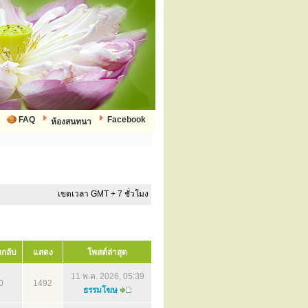
FAQ
Facebook
ห้องสนทนา
เขตเวลา GMT + 7 ชั่วโมง
กลับ
แสดง
โพสต์ล่าสุด
11 พ.ค. 2026, 05:39
0
1492
ธรรมโฆษ