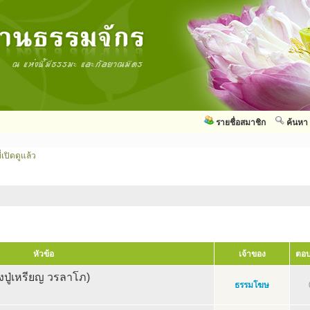
รายชื่อสมาชิก
ค้นหา
่เปิดดูแล้ว
หัวข้อ
เจ้าของ
ตอบ
งปู่เหรียญ วรลาโภ)
ธรรมโฆษ