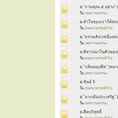
"กามคุณ ๕ อย่าง"
ใน
บทความธรรมะ
ทำใจของเราให้สง
ใน
สนทนาธรรมทั่วไป
"ธรรมสังเวชนี่แหล
ใน
บทความธรรมะ
พิจารณาในตัวของ
ใน
สนทนาธรรมทั่วไป
"กลิ่นของศีล" (หล
ใน
บทความธรรมะ
ขันธ์ 5
ใน
สนทนาธรรมทั่วไป
"ลาภอันประเสริฐ" 
ใน
บทความธรรมะ
ศีลบริสุทธิ์