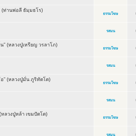
 (ท่านพ่อลี ธัมฺมธโร)
ธรรมโฆษ
รสมน
ั้น" (หลวงปู่เหรียญ วรลาโภ)
ธรรมโฆษ
รสมน
อ" (หลวงปู่มั่น ภูริทัตโต)
ธรรมโฆษ
รสมน
 (หลวงปู่หล้า เขมปัตโต)
ธรรมโฆษ
รสมน