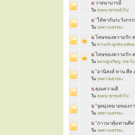
วาสนาบารมี
ใน
สนทนาธรรมทั่วไป
"ให้พากันระวังกร
ใน
บทความธรรมะ
โทษของความรัก คว
ใน
ความรัก-ผูกพัน-พลัด
โทษของความรัก คว
ใน
หลวงปู่เหรียญ วรลาโ
"อานิสงส์ ทาน ศีล 
ใน
บทความธรรมะ
คุณความดี
ใน
สนทนาธรรมทั่วไป
"จุดมุ่งหมายของกา
ใน
บทความธรรมะ
"ภาวนาคุ้มทานศีล"
ใน
บทความธรรมะ