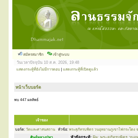
สมัครสมาชิก
เข้าสู่ระบบ
วันเวลาปัจจุบัน 10 ส.ค. 2026, 19:48
แสดงกระทู้ที่ยังไม่มีการตอบ
|
แสดงกระทู้ที่เปิดดูแล้ว
หน้าเว็บบอร์ด
พบ 447 ผลลัพธ์
เจ้าของ
บอร์ด:
วัดและศาสนสถาน
หัวข้อ:
พระสุภัทรบพิตร วนอุทยานภูเขาไฟกระโดง จ.บ
หัวข้อกระทู้:
Re: พระสุภัทรบพิตร วนอุ
ศิษย์หลวงปู่ทา