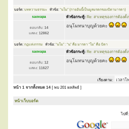
บอร์ด:
บทความธรรมะ
หัวข้อ:
“นโม” {กายอันนี้เป็นมูลมรดกของบิดามารดา}
saovapa
หัวข้อกระทู้:
Re: สาเหตุของการต้องตั้งน
อนุโมทนาบุญด้วยคะ
ตอบกลับ:
14
แสดง:
12862
บอร์ด:
กฎแห่งกรรม
หัวข้อ:
“นโม” : “น” คือ มารดา “โม” คือ บิดา
saovapa
หัวข้อกระทู้:
Re: สาเหตุของการต้องตั้งน
อนุโมทนาบุญด้วยคะ
ตอบกลับ:
12
แสดง:
11627
เรียงตาม:
หน้า
1
จากทั้งหมด
14
[ พบ 201 ผลลัพธ์ ]
หน้าเว็บบอร์ด
ไปที่: