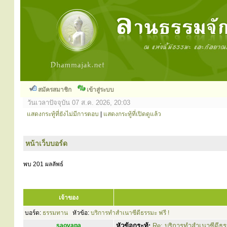
สมัครสมาชิก
เข้าสู่ระบบ
วันเวลาปัจจุบัน 07 ส.ค. 2026, 20:03
แสดงกระทู้ที่ยังไม่มีการตอบ
|
แสดงกระทู้ที่เปิดดูแล้ว
หน้าเว็บบอร์ด
พบ 201 ผลลัพธ์
เจ้าของ
บอร์ด:
ธรรมทาน
หัวข้อ:
บริการทำสำเนาซีดีธรรมะ ฟรี !
saovapa
หัวข้อกระทู้:
Re: บริการทำสำเนาซีดีธร