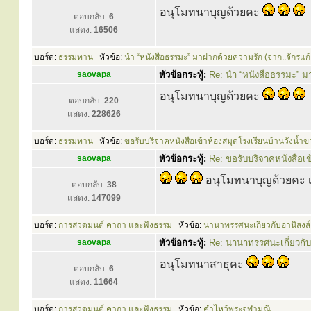
อนุโมทนาบุญด้วยคะ
ตอบกลับ:
6
แสดง:
16506
บอร์ด:
ธรรมทาน
หัวข้อ:
นำ “หนังสือธรรมะ” มาฝากด้วยความรัก (จาก..จักรแก้
saovapa
หัวข้อกระทู้:
Re: นำ “หนังสือธรรมะ” ม
อนุโมทนาบุญด้วยคะ
ตอบกลับ:
220
แสดง:
228626
บอร์ด:
ธรรมทาน
หัวข้อ:
ขอรับบริจาคหนังสือเข้าห้องสมุดโรงเรียนบ้านวังน้ำ
saovapa
หัวข้อกระทู้:
Re: ขอรับบริจาคหนังสือเข
อนุโมทนาบุญด้วยคะ เด
ตอบกลับ:
38
แสดง:
147099
บอร์ด:
การสวดมนต์ คาถา และฟังธรรม
หัวข้อ:
นานาทรรศนะเกี่ยวกับอานิสงส
saovapa
หัวข้อกระทู้:
Re: นานาทรรศนะเกี่ยวกับ
อนุโมทนาสาธุคะ
ตอบกลับ:
6
แสดง:
11664
บอร์ด:
การสวดมนต์ คาถา และฟังธรรม
หัวข้อ:
คำไหว้พระจุฬามณี