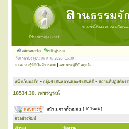
สมัครสมาชิก
เข้าสู่ระบบ
วันเวลาปัจจุบัน 06 ส.ค. 2026, 15:39
แสดงกระทู้ที่ยังไม่มีการตอบ
|
แสดงกระทู้ที่เปิดดูแล้ว
หน้าเว็บบอร์ด
»
กลุ่มศาสนสถานและศาสนพิธี
»
สถานที่ปฏิบัติธร
18534.39. เพชรบูรณ์
หน้า
1
จากทั้งหมด
1
[ 10 โพสต์ ]
ตัวอย่างพิมพ์
เจ้าของ
ข้อความ