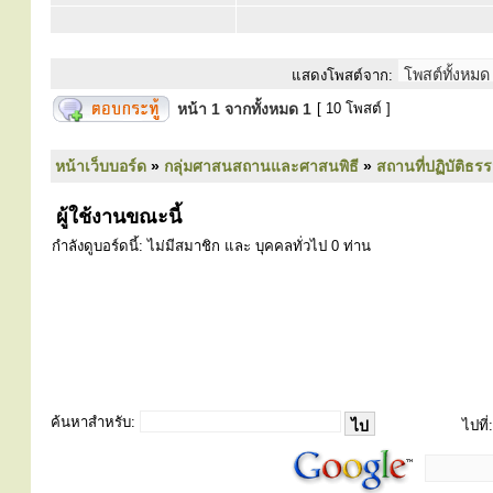
แสดงโพสต์จาก:
หน้า
1
จากทั้งหมด
1
[ 10 โพสต์ ]
หน้าเว็บบอร์ด
»
กลุ่มศาสนสถานและศาสนพิธี
»
สถานที่ปฏิบัติธร
ผู้ใช้งานขณะนี้
กำลังดูบอร์ดนี้: ไม่มีสมาชิก และ บุคคลทั่วไป 0 ท่าน
ค้นหาสำหรับ:
ไปที่: