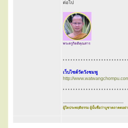
ต่อไป
พระครูกิตติคุณสาร
* * * * * * * * * * * * * * * * * * * * * * * * * 
เว็บไซต์วัดวังชมพู
http://www.watwangchompu.com
* * * * * * * * * * * * * * * * * * * * * * * * * 
.....................................................
ผู้ใดประพฤติธรรม ผู้นั้นชื่อว่าบูชาตถาคตอย่าง