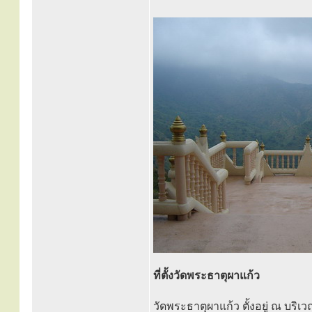
ที่ตั้งวัดพระธาตุผาแก้ว
วัดพระธาตุผาแก้ว ตั้งอยู่ ณ บริ