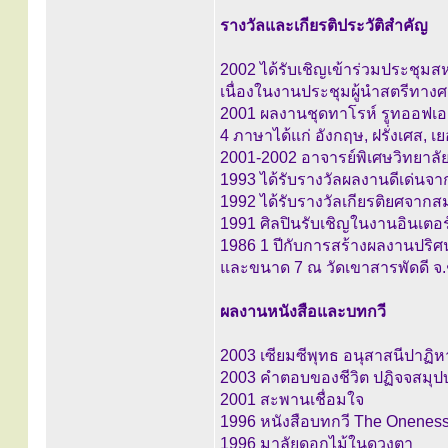
รางวัลและเกียรติประวัติสำคัญ
2002 ได้รับเชิญเข้าร่วมประชุม
เนื่องในงานประชุมผู้นำสตรีทา
2001 ผลงานชุดทาโรห์ รูทออฟเอเ
4 ภาษาได้แก่ อังกฤษ, ฝรั่งเศส,
2001-2002 อาจารย์พิเศษวิทยาลั
1993 ได้รับรางวัลผลงานดีเด่นจ
1992 ได้รับรางวัลเกียรติยศจาก
1991 ศิลปินรับเชิญในงานอินเตอ
1986 1 ปีกับการสร้างผลงานปร
และขนาด 7 ณ วัดเขาสารพัดดี จ.
ผลงานหนังสือและบทกวี
2003 เซียมซีพุทธ อนุสาสนีปาฏิห
2003 คำตอบของชีวิต ปฏิจจสมุ
2001 สะพานเชื่อมใจ
1996 หนังสือบทกวี The Onenes
1996 มาลัยดอกไม้ในดวงตา