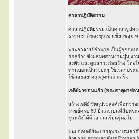
ศาลาปฏิบัติธรรม
ศาลาปฏิบัติธรรม เป็นศาลารูปทรง
ธรรมชาติของขุนเขาเขียวชอุ่ม 
พระอาจารย์อำนาจ เป็นผู้ออกแบบ
ก่อสร้าง ซึ่งผสมผสานงานปูน งา
ลงตัว และดูแลการก่อสร้าง โดยใ
ท่านบอกเป็นระยะๆ ใช้เวลาประมาณ
ใช้สอยอย่างสูงสุดก็แล้วเสร็จ
เจดีย์ผาซ่อนแก้ว (พระธาตุผาซ่อ
สร้างเจดีย์ วัตถุประสงค์เพื่อถ
ราชย์ครบ 60 ปี และเป็นที่สืบพร
รุ่นหลังได้มีโอกาสเรียนรู้ต่อไป
บนยอดเจดีย์จะบรรจุพระบรมสารี
สังฆราช สกลมหาสังฆปริณายก (เ