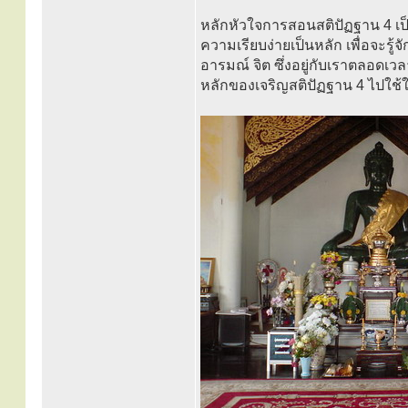
หลักหัวใจการสอนสติปัฏฐาน 4 เป็
ความเรียบง่ายเป็นหลัก เพื่อจะรู้จ
อารมณ์ จิต ซึ่งอยู่กับเราตลอดเวล
หลักของเจริญสติปัฏฐาน 4 ไปใช้ใ