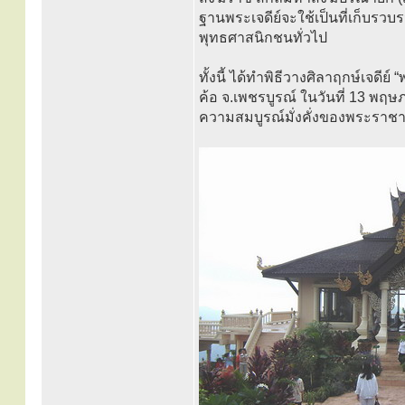
ฐานพระเจดีย์จะใช้เป็นที่เก็บร
พุทธศาสนิกชนทั่วไป
ทั้งนี้ ได้ทำพิธีวางศิลาฤกษ์เจดี
ค้อ จ.เพชรบูรณ์ ในวันที่ 13 พฤษภ
ความสมบูรณ์มั่งคั่งของพระราชา