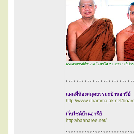
พระอาจารย์อำนาจ โอภาโส-พระอาจารย์ปารมี 
* * * * * * * * * * * * * * * * * * * * * * * * * 
แผนที่ห้องสมุดธรรมะบ้านอารีย์
http://www.dhammajak.net/boar
เว็บไซต์บ้านอารีย์
http://baanaree.net/
* * * * * * * * * * * * * * * * * * * * * * * * * 