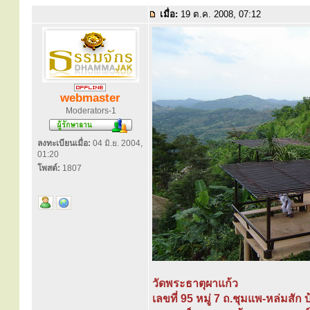
เมื่อ:
19 ต.ค. 2008, 07:12
webmaster
Moderators-1
ลงทะเบียนเมื่อ:
04 มิ.ย. 2004,
01:20
โพสต์:
1807
วัดพระธาตุผาแก้ว
เลขที่ 95 หมู่ 7 ถ.ชุมแพ-หล่มสัก