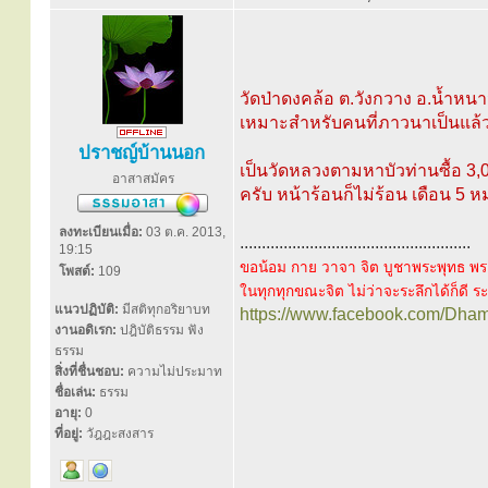
วัดป่าดงคล้อ ต.วังกวาง อ.น้ำหนาว
เหมาะสำหรับคนที่ภาวนาเป็นแล้ว 
ปราชญ์บ้านนอก
เป็นวัดหลวงตามหาบัวท่านซื้อ 3,0
อาสาสมัคร
ครับ หน้าร้อนก็ไม่ร้อน เดือน 5
ลงทะเบียนเมื่อ:
03 ต.ค. 2013,
.....................................................
19:15
ขอน้อม กาย วาจา จิต บูชาพระพุทธ พร
โพสต์:
109
ในทุกทุกขณะจิต ไม่ว่าจะระลึกได้ก็ดี ระล
แนวปฏิบัติ:
มีสติทุกอริยาบท
https://www.facebook.com/Dha
งานอดิเรก:
ปฎิบัติธรรม ฟัง
ธรรม
สิ่งที่ชื่นชอบ:
ความไม่ประมาท
ชื่อเล่น:
ธรรม
อายุ:
0
ที่อยู่:
วัฎฎะสงสาร