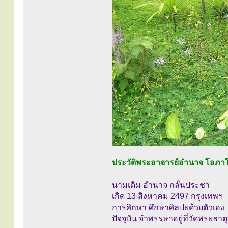
ประวัติพระอาจารย์อำนาจ โอภาโส ผ
นามเดิม อำนาจ กลั่นประชา
เกิด 13 สิงหาคม 2497 กรุงเทพฯ
การศึกษา ศึกษาศิลปะด้วยตัวเอง
ปัจจุบัน จำพรรษาอยู่ที่วัดพระธาต