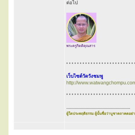
ต่อไป
พระครูกิตติคุณสาร
* * * * * * * * * * * * * * * * * * * * * * * * * 
เว็บไซต์วัดวังชมพู
http://www.watwangchompu.com
* * * * * * * * * * * * * * * * * * * * * * * * * 
.....................................................
ผู้ใดประพฤติธรรม ผู้นั้นชื่อว่าบูชาตถาคตอย่าง