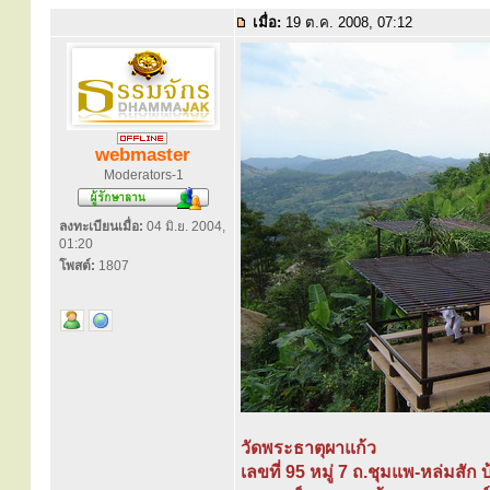
เมื่อ:
19 ต.ค. 2008, 07:12
webmaster
Moderators-1
ลงทะเบียนเมื่อ:
04 มิ.ย. 2004,
01:20
โพสต์:
1807
วัดพระธาตุผาแก้ว
เลขที่ 95 หมู่ 7 ถ.ชุมแพ-หล่มสัก