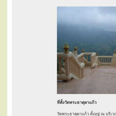
ที่ตั้งวัดพระธาตุผาแก้ว
วัดพระธาตุผาแก้ว ตั้งอยู่ ณ บริ