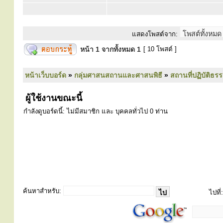
แสดงโพสต์จาก:
หน้า
1
จากทั้งหมด
1
[ 10 โพสต์ ]
หน้าเว็บบอร์ด
»
กลุ่มศาสนสถานและศาสนพิธี
»
สถานที่ปฏิบัติธร
ผู้ใช้งานขณะนี้
กำลังดูบอร์ดนี้: ไม่มีสมาชิก และ บุคคลทั่วไป 0 ท่าน
ค้นหาสำหรับ:
ไปที่: