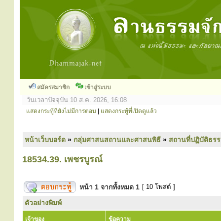
สมัครสมาชิก
เข้าสู่ระบบ
วันเวลาปัจจุบัน 10 ส.ค. 2026, 16:08
แสดงกระทู้ที่ยังไม่มีการตอบ
|
แสดงกระทู้ที่เปิดดูแล้ว
หน้าเว็บบอร์ด
»
กลุ่มศาสนสถานและศาสนพิธี
»
สถานที่ปฏิบัติธร
18534.39. เพชรบูรณ์
หน้า
1
จากทั้งหมด
1
[ 10 โพสต์ ]
ตัวอย่างพิมพ์
เจ้าของ
ข้อความ