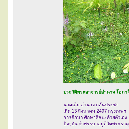
ประวัติพระอาจารย์อำนาจ โอภาโส ผ
นามเดิม อำนาจ กลั่นประชา
เกิด 13 สิงหาคม 2497 กรุงเทพฯ
การศึกษา ศึกษาศิลปะด้วยตัวเอง
ปัจจุบัน จำพรรษาอยู่ที่วัดพระธาต