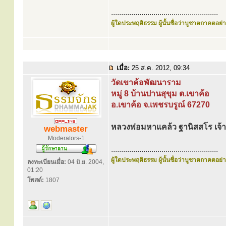
.....................................................
ผู้ใดประพฤติธรรม ผู้นั้นชื่อว่าบูชาตถาคตอย่าง
เมื่อ:
25 ส.ค. 2012, 09:34
วัดเขาค้อพัฒนาราม
หมู่ 8 บ้านปานสุขุม ต.เขาค้อ
อ.เขาค้อ จ.เพชรบรูณ์ 67270
หลวงพ่อมหาแคล้ว ฐานิสสโร เจ้
webmaster
Moderators-1
.....................................................
ผู้ใดประพฤติธรรม ผู้นั้นชื่อว่าบูชาตถาคตอย่าง
ลงทะเบียนเมื่อ:
04 มิ.ย. 2004,
01:20
โพสต์:
1807