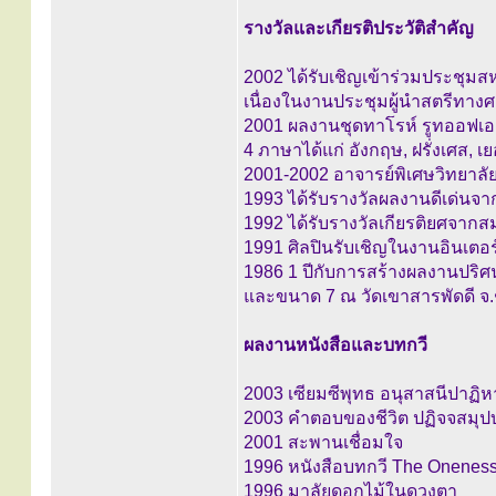
รางวัลและเกียรติประวัติสำคัญ
2002 ได้รับเชิญเข้าร่วมประชุม
เนื่องในงานประชุมผู้นำสตรีทา
2001 ผลงานชุดทาโรห์ รูทออฟเอเ
4 ภาษาได้แก่ อังกฤษ, ฝรั่งเศส,
2001-2002 อาจารย์พิเศษวิทยาลั
1993 ได้รับรางวัลผลงานดีเด่นจ
1992 ได้รับรางวัลเกียรติยศจาก
1991 ศิลปินรับเชิญในงานอินเตอ
1986 1 ปีกับการสร้างผลงานปร
และขนาด 7 ณ วัดเขาสารพัดดี จ.
ผลงานหนังสือและบทกวี
2003 เซียมซีพุทธ อนุสาสนีปาฏิห
2003 คำตอบของชีวิต ปฏิจจสมุ
2001 สะพานเชื่อมใจ
1996 หนังสือบทกวี The Onenes
1996 มาลัยดอกไม้ในดวงตา