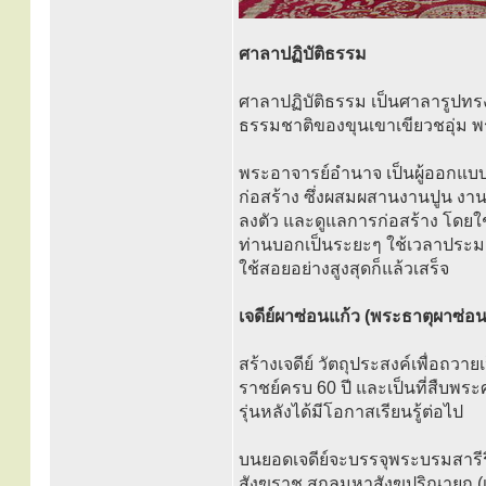
ศาลาปฏิบัติธรรม
ศาลาปฏิบัติธรรม เป็นศาลารูปทรง
ธรรมชาติของขุนเขาเขียวชอุ่ม 
พระอาจารย์อำนาจ เป็นผู้ออกแบบ
ก่อสร้าง ซึ่งผสมผสานงานปูน งา
ลงตัว และดูแลการก่อสร้าง โดยใ
ท่านบอกเป็นระยะๆ ใช้เวลาประมาณ
ใช้สอยอย่างสูงสุดก็แล้วเสร็จ
เจดีย์ผาซ่อนแก้ว (พระธาตุผาซ่อ
สร้างเจดีย์ วัตถุประสงค์เพื่อถ
ราชย์ครบ 60 ปี และเป็นที่สืบพร
รุ่นหลังได้มีโอกาสเรียนรู้ต่อไป
บนยอดเจดีย์จะบรรจุพระบรมสารี
สังฆราช สกลมหาสังฆปริณายก (เ