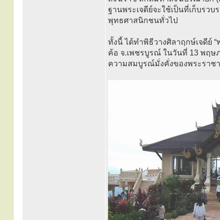
ฐานพระเจดีย์จะใช้เป็นที่เก็บร
พุทธศาสนิกชนทั่วไป
ทั้งนี้ ได้ทำพิธีวางศิลาฤกษ์เจดี
ค้อ จ.เพชรบูรณ์ ในวันที่ 13 พฤษภ
ความสมบูรณ์มั่งคั่งของพระราชา