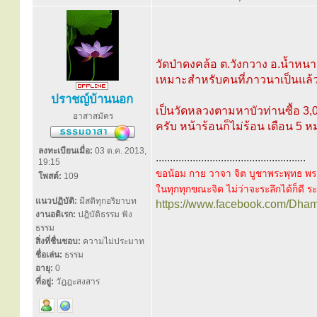
วัดป่าดงคล้อ ต.วังกวาง อ.น้ำหนาว
เหมาะสำหรับคนที่ภาวนาเป็นแล้ว 
ปราชญ์บ้านนอก
เป็นวัดหลวงตามหาบัวท่านซื้อ 3,0
อาสาสมัคร
ครับ หน้าร้อนก็ไม่ร้อน เดือน 5
ลงทะเบียนเมื่อ:
03 ต.ค. 2013,
.....................................................
19:15
ขอน้อม กาย วาจา จิต บูชาพระพุทธ พร
โพสต์:
109
ในทุกทุกขณะจิต ไม่ว่าจะระลึกได้ก็ดี ระล
แนวปฏิบัติ:
มีสติทุกอริยาบท
https://www.facebook.com/Dha
งานอดิเรก:
ปฎิบัติธรรม ฟัง
ธรรม
สิ่งที่ชื่นชอบ:
ความไม่ประมาท
ชื่อเล่น:
ธรรม
อายุ:
0
ที่อยู่:
วัฎฎะสงสาร