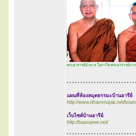
พระอาจารย์อำนาจ โอภาโส-พระอาจารย์ปารมี 
* * * * * * * * * * * * * * * * * * * * * * * * * 
แผนที่ห้องสมุดธรรมะบ้านอารีย์
http://www.dhammajak.net/boar
เว็บไซต์บ้านอารีย์
http://baanaree.net/
* * * * * * * * * * * * * * * * * * * * * * * * * 