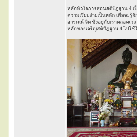
หลักหัวใจการสอนสติปัฏฐาน 4 เป็
ความเรียบง่ายเป็นหลัก เพื่อจะรู้จ
อารมณ์ จิต ซึ่งอยู่กับเราตลอดเวล
หลักของเจริญสติปัฏฐาน 4 ไปใช้ใ