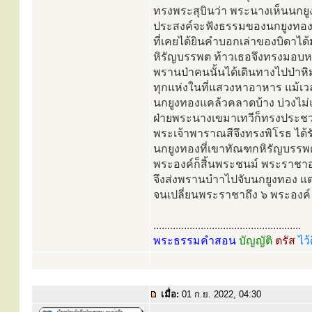
ทรงพระสุบินว่า พระนางเห็นนกย
ประสงค์จะฟังธรรมของนกยูงทอง ท
ที่เคยได้ยินคำบอกเล่าของบิดาได้
หิรัญบรรพต ท้าวเธอจึงทรงมอบ
พรานป่าคนนั้นได้เดินทางไปป่าหิ
ทุกแห่งในที่แสวงหาอาหาร แม้เวลา
นกยูงทองแคล้วคลาดบ้าง บ่วงไม่แล่
ฝ่ายพระนางเขมาเทวีก็ทรงประชวร
พระเจ้าพาราณสีจึงทรงพิโรธ ได้รับ
นกยูงทองที่เขาทัณฑกหิรัญบรรพด
พระองค์ก็สิ้นพระชนม์ พระราชาอง
จึงส่งพรานบำาไปจับนกยูงทอง แต
จนเปลี่ยนพระราชาถึง ๖ พระองค์
.....................................................
พระธรรมคำสอน
บัญญัติ
ตรัส
ไว้
เมื่อ:
01 ก.ย. 2022, 04:30