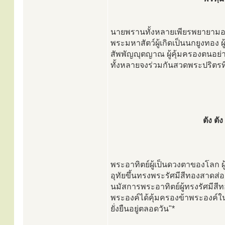
นายพรานทั้งหลายเพียรพยายามอย
พระมหาสัตว์ผู้เกิดเป็นนกยูงทอง 
สัพพัญญุตญาณ ผู้คุ้มครองตนอย่
ทั้งหลายจงร่วมกันสวดพระปริตรที่
ตัง ต
พระอาทิตย์ผู้เป็นดวงตาของโลก ผู้
อุทัยขึ้นทรงพระรัศมีสีทองสาดส่อง
นมัสการพระอาทิตย์ผู้ทรงรัศมีสี
พระองค์ได้คุ้มครองข้าพระองค์ในว
ยั่งยืนอยู่ตลอดวัน"*