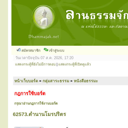
สมัครสมาชิก
เข้าสู่ระบบ
วันเวลาปัจจุบัน 07 ส.ค. 2026, 17:20
แสดงกระทู้ที่ยังไม่มีการตอบ
|
แสดงกระทู้ที่เปิดดูแล้ว
หน้าเว็บบอร์ด
»
กลุ่มสาระธรรม
»
หนังสือธรรมะ
กฎการใช้บอร์ด
กรุณาอ่านกฏการใช้งานบอร์ด
62573.ตำนานโมรปริตร