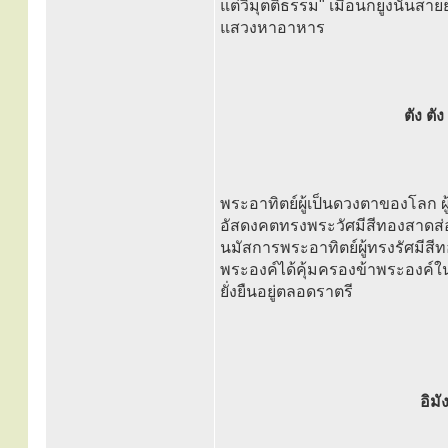
แต่วิมุตติธรรม" เมื่อนกยูงนั้นสา
แสวงหาอาหาร
ตัง ต
พระอาทิตย์ผู้เป็นดวงตาของโลก ผู้
อัสดงคตทรงพระวัศมีสีทองสาดส่อง
นมัสการพระอาทิตย์ผู้ทรงรัศมีสี
พระองค์ได้คุ้มครองข้าพระองค์ในว
ยั่งยืนอยู่ตลอดราตรี
อิม