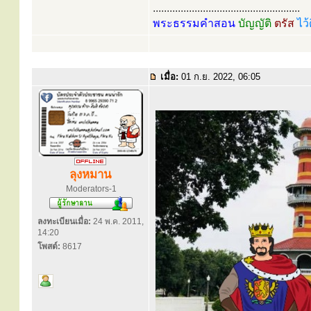
.....................................................
พระธรรมคำสอน
บัญญัติ
ตรัส
ไว้
เมื่อ:
01 ก.ย. 2022, 06:05
ลุงหมาน
Moderators-1
ลงทะเบียนเมื่อ:
24 พ.ค. 2011,
14:20
โพสต์:
8617