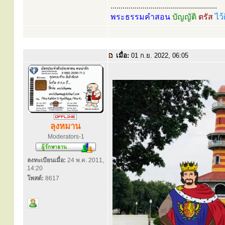
.....................................................
พระธรรมคำสอน
บัญญัติ
ตรัส
ไว้
เมื่อ:
01 ก.ย. 2022, 06:05
ลุงหมาน
Moderators-1
ลงทะเบียนเมื่อ:
24 พ.ค. 2011,
14:20
โพสต์:
8617