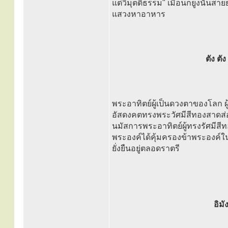
แต่วิมุตติธรรม" เมื่อนกยูงนั้นสา
แสวงหาอาหาร
ตัง ต
พระอาทิตย์ผู้เป็นดวงตาของโลก ผู้
อัสดงคตทรงพระวัศมีสีทองสาดส่อง
นมัสการพระอาทิตย์ผู้ทรงรัศมีสี
พระองค์ได้คุ้มครองข้าพระองค์ในว
ยั่งยืนอยู่ตลอดราตรี
อิม