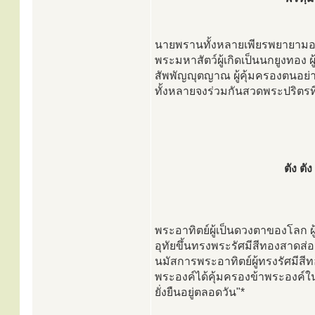
นายพรานทั้งหลายเพียรพยายามอย
พระมหาสัตว์ผู้เกิดเป็นนกยูงทอง 
สัพพัญญุตญาณ ผู้คุ้มครองตนอย่
ทั้งหลายจงร่วมกันสวดพระปริตรที่
ตัง ต
พระอาทิตย์ผู้เป็นดวงตาของโลก ผู้
อุทัยขึ้นทรงพระรัศมีสีทองสาดส่อง
นมัสการพระอาทิตย์ผู้ทรงรัศมีสี
พระองค์ได้คุ้มครองข้าพระองค์ในว
ยั่งยืนอยู่ตลอดวัน"*