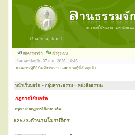
สมัครสมาชิก
เข้าสู่ระบบ
วันเวลาปัจจุบัน 07 ส.ค. 2026, 16:46
แสดงกระทู้ที่ยังไม่มีการตอบ
|
แสดงกระทู้ที่เปิดดูแล้ว
หน้าเว็บบอร์ด
»
กลุ่มสาระธรรม
»
หนังสือธรรมะ
กฎการใช้บอร์ด
กรุณาอ่านกฏการใช้งานบอร์ด
62573.ตำนานโมรปริตร