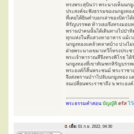
ทรงพระสุบินว่า พระนางเห็นนกย
ประสงค์จะฟังธรรมของนกยูงทอง ท
ที่เคยได้ยินคำบอกเล่าของบิดาได้
หิรัญบรรพต ท้าวเธอจึงทรงมอบ
พรานป่าคนนั้นได้เดินทางไปป่าหิ
ทุกแห่งในที่แสวงหาอาหาร แม้เวลา
นกยูงทองแคล้วคลาดบ้าง บ่วงไม่แล่
ฝ่ายพระนางเขมาเทวีก็ทรงประชวร
พระเจ้าพาราณสีจึงทรงพิโรธ ได้รับ
นกยูงทองที่เขาทัณฑกหิรัญบรรพด
พระองค์ก็สิ้นพระชนม์ พระราชาอง
จึงส่งพรานบำาไปจับนกยูงทอง แต
จนเปลี่ยนพระราชาถึง ๖ พระองค์
.....................................................
พระธรรมคำสอน
บัญญัติ
ตรัส
ไว้
เมื่อ:
01 ก.ย. 2022, 04:30