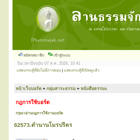
สมัครสมาชิก
เข้าสู่ระบบ
วันเวลาปัจจุบัน 07 ส.ค. 2026, 10:41
แสดงกระทู้ที่ยังไม่มีการตอบ
|
แสดงกระทู้ที่เปิดดูแล้ว
หน้าเว็บบอร์ด
»
กลุ่มสาระธรรม
»
หนังสือธรรมะ
กฎการใช้บอร์ด
กรุณาอ่านกฏการใช้งานบอร์ด
62573.ตำนานโมรปริตร