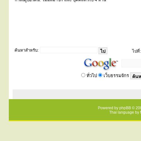
ค้นหาสำหรับ:
ไปที่:
ทั่วไป
เว็บธรรมจักร
Powered by
phpBB
© 200
Thai language by