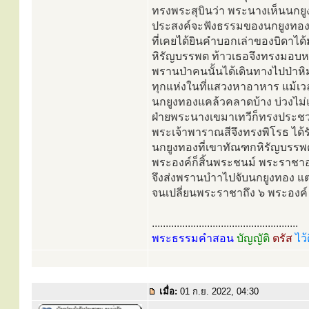
ทรงพระสุบินว่า พระนางเห็นนกย
ประสงค์จะฟังธรรมของนกยูงทอง ท
ที่เคยได้ยินคำบอกเล่าของบิดาได้
หิรัญบรรพต ท้าวเธอจึงทรงมอบ
พรานป่าคนนั้นได้เดินทางไปป่าหิ
ทุกแห่งในที่แสวงหาอาหาร แม้เวลา
นกยูงทองแคล้วคลาดบ้าง บ่วงไม่แล่
ฝ่ายพระนางเขมาเทวีก็ทรงประชวร
พระเจ้าพาราณสีจึงทรงพิโรธ ได้รับ
นกยูงทองที่เขาทัณฑกหิรัญบรรพด
พระองค์ก็สิ้นพระชนม์ พระราชาอง
จึงส่งพรานบำาไปจับนกยูงทอง แต
จนเปลี่ยนพระราชาถึง ๖ พระองค์
.....................................................
พระธรรมคำสอน
บัญญัติ
ตรัส
ไว้
เมื่อ:
01 ก.ย. 2022, 04:30