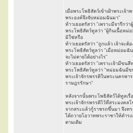
เมื่อพระโพธิสัตว์เข้าเฝ้าพระเจ้
พระองค์จึงจับหม่อมฉันมา"
ท้าวเธอตรัสว่า "เพราะมีจารึกว่าผู
พระโพธิสัตว์ทูลว่า "ผู้กินเนื้อ
มิใช่หรือ
ท้าวเธอตรัสว่า "ถูกแล้ว เจ้าจะต้
พระโพธิสัตว์ทูลว่า "เมื่อหม่อมฉัน
จะไม่ตายได้อย่างไร"
ท้าวเธอตรัสว่า "เพราะเจ้ามีขนสีทอ
พระโพธิสัตว์ทูลว่า "หม่อมฉันมี
พระเจ้าจักรพรรดิในพระนครพาราณ
ราษฎรรักษา"
หลังจากนั้นพระโพธิสัตว์ได้ทูลเร
พระเจ้าจักรพรรดิไว้ที่สระมงคลโ
จากสระแล้วกู้ราชรถขึ้นมา จึงทรง
ได้ถวายโอวาทพระราชาให้ดำรงอย
ตามเดิม