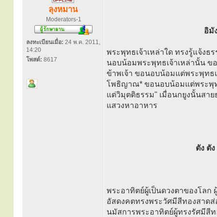
ลุงหมาน
Moderators-1
อิม
ลงทะเบียนเมื่อ:
24 พ.ค. 2011,
14:20
พระพุทธเจ้าเหล่าใด ทรงรู้แจ้งธร
โพสต์:
8617
นอบน้อมพระพุทธเจ้าเหล่านั้น ขอ
ข้าพเจ้า ขอนอบน้อมแต่พระพุทธ
โพธิญาณ* ขอนอบน้อมแต่พระพุทธ
แต่วิมุตติธรรม" เมื่อนกยูงนั้นสา
แสวงหาอาหาร
ตัง ต
พระอาทิตย์ผู้เป็นดวงตาของโลก ผู้
อัสดงคตทรงพระวัศมีสีทองสาดส่อง
นมัสการพระอาทิตย์ผู้ทรงรัศมีสี