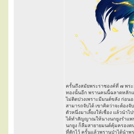
ครั้นถึงสมัยพระราชองค์ที่ ๗ พระอ
ทองนั้นอีก พรานคนนี้ฉลาดหลักแห
ไม่ติดปวงเพราะมีมนต์ขลัง ก่อน
สามารถจับได้ เขาคิดว่าจะต้องจั
ตัวหนึ่งมาเลี้ยงให้เชื่อง แล้วนำไป
ได้ทำสัญญาณให้นางนกยูงรำแพนส่ง
นกยูง ก็ลืมสายายมนต์คุ้มครองตน
ที่ตักไว้ ครั้นแล้วพรานป่าได้น