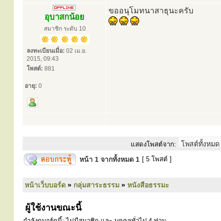
ขออนุโมทนาสาธุนะครับ
อุบาสกน้อย
สมาชิก ระดับ 10
ลงทะเบียนเมื่อ:
02 เม.ย.
2015, 09:43
โพสต์:
881
อายุ:
0
แสดงโพสต์จาก:
หน้า
1
จากทั้งหมด
1
[ 5 โพสต์ ]
หน้าเว็บบอร์ด
»
กลุ่มสาระธรรม
»
หนังสือธรรมะ
ผู้ใช้งานขณะนี้
กำลังดูบอร์ดนี้: ไม่มีสมาชิก และ บุคคลทั่วไป 4 ท่าน