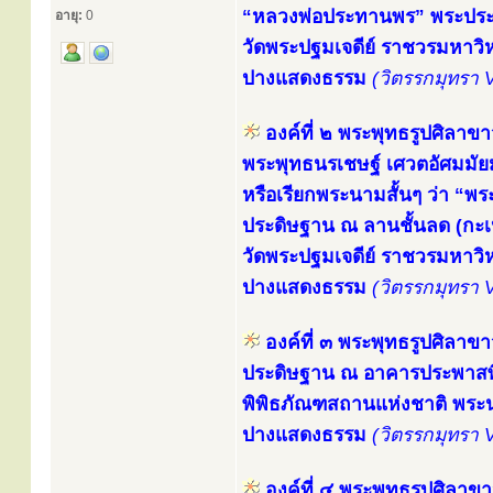
“หลวงพ่อประทานพร” พระปร
อายุ:
0
วัดพระปฐมเจดีย์ ราชวรมหาว
ปางแสดงธรรม
(วิตรรกมุทรา 
องค์ที่ ๒ พระพุทธรูปศิลาขา
พระพุทธนรเชษฐ์ เศวตอัศมมัยมุ
หรือเรียกพระนามสั้นๆ ว่า “พ
ประดิษฐาน ณ ลานชั้นลด (กะเป
วัดพระปฐมเจดีย์ ราชวรมหาว
ปางแสดงธรรม
(วิตรรกมุทรา 
องค์ที่ ๓ พระพุทธรูปศิลาขา
ประดิษฐาน ณ อาคารประพาสพิ
พิพิธภัณฑสถานแห่งชาติ พร
ปางแสดงธรรม
(วิตรรกมุทรา 
องค์ที่ ๔ พระพุทธรูปศิลาข