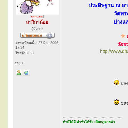
ประดิษฐาน ณ ลาน
วัดพร
ปางแ
สาวิกาน้อย
ผู้จัดการ
พ
ลงทะเบียนเมื่อ:
27 มี.ค. 2006,
วัดพ
17:34
http://www.d
โพสต์:
8158
อายุ:
0
ขอขอ
ขอข
.....................................................
ทำดีได้ดี ทำชั่วได้ชั่ว เป็นกฎตายตัว