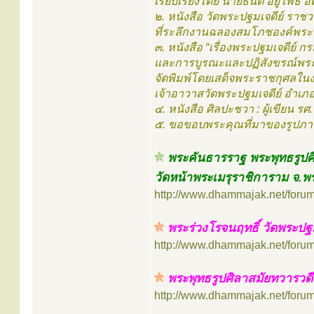
เรียบเรียงโดย นายธนิต อยู่โพธิ์
๒. หนังสือ วัดพระปฐมเจดีย์ ราช
ที่ระลึกงานฉลองสมโภชองค์พระป
๓. หนังสือ “เรื่องพระปฐมเจดีย์
และการบูรณะและปฏิสังขรณ์พระป
จัดพิมพ์โดยเสด็จพระราชกุศลในง
เจ้าอาวาสวัดพระปฐมเจดีย์ อำเภอ
๔. หนังสือ ศิลปะชวา : ผู้เขียน รศ
๕. ขอขอบพระคุณที่มาของรูปภา
พระคันธารราฐ พระพุทธรูปศ
วัดหน้าพระเมรุราชิการาม จ.พ
http://www.dhammajak.net/foru
พระร่วงโรจนฤทธิ์ วัดพระปฐ
http://www.dhammajak.net/foru
พระพุทธรูปศิลาสมัยทวารวด
http://www.dhammajak.net/foru