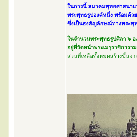
ในการนี้ สมาคมพุทธศาสนาแห่
พระพุทธรูปองค์หนึ่ง พร้อมด้ว
ซึ่งเป็นธงสัญลักษณ์ทางพระพุ
ในจำนวนพระพุทธรูปศิลา ๖ องค์น
อยู่ที่วัดหน้าพระเมรุราชิการ
ส่วนที่เหลือทั้งหมดสร้างขึ้นจา