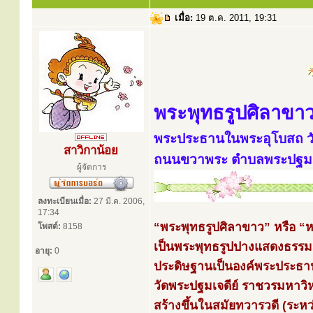
เมื่อ:
19 ต.ค. 2011, 19:31
พระพุทธรูปศิลาขา
พระประธานในพระอุโบสถ วั
สาวิกาน้อย
ถนนขวาพระ ตำบลพระปฐมเจด
ผู้จัดการ
ลงทะเบียนเมื่อ:
27 มี.ค. 2006,
17:34
“พระพุทธรูปศิลาขาว” หรือ 
โพสต์:
8158
เป็นพระพุทธรูปปางแสดงธรรม
อายุ:
0
ประดิษฐานเป็นองค์พระประธ
วัดพระปฐมเจดีย์ ราชวรมหาวิห
สร้างขึ้นในสมัยทวารวดี (ระห