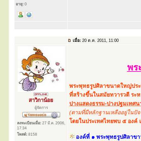
อายุ:
0
เมื่อ:
20 ต.ค. 2011, 11:00
พระ
พระพุทธรูปศิลาขนาดใหญ่ประท
ที่สร้างขึ้นในสมัยทวารวดี ร
สาวิกาน้อย
ปางแสดงธรรม-ปางปฐมเทศนา ป
ผู้จัดการ
(ตามที่มีหลักฐานเหลืออยู่ในปัจจ
โดยในประเทศไทยพบ ๕ องค์ แล
ลงทะเบียนเมื่อ:
27 มี.ค. 2006,
17:34
โพสต์:
8158
องค์ที่ ๑ พระพุทธรูปศิลาขา