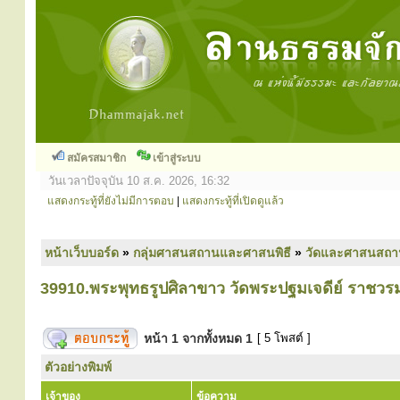
สมัครสมาชิก
เข้าสู่ระบบ
วันเวลาปัจจุบัน 10 ส.ค. 2026, 16:32
แสดงกระทู้ที่ยังไม่มีการตอบ
|
แสดงกระทู้ที่เปิดดูแล้ว
หน้าเว็บบอร์ด
»
กลุ่มศาสนสถานและศาสนพิธี
»
วัดและศาสนสถา
39910.พระพุทธรูปศิลาขาว วัดพระปฐมเจดีย์ ราชว
หน้า
1
จากทั้งหมด
1
[ 5 โพสต์ ]
ตัวอย่างพิมพ์
เจ้าของ
ข้อความ