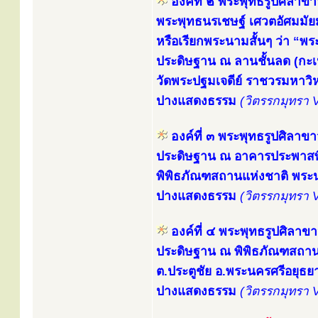
องค์ที่ ๒ พระพุทธรูปศิลาขา
พระพุทธนรเชษฐ์ เศวตอัศมมัยมุ
หรือเรียกพระนามสั้นๆ ว่า “พ
ประดิษฐาน ณ ลานชั้นลด (กะเป
วัดพระปฐมเจดีย์ ราชวรมหาว
ปางแสดงธรรม
(วิตรรกมุทรา 
องค์ที่ ๓ พระพุทธรูปศิลาขา
ประดิษฐาน ณ อาคารประพาสพิ
พิพิธภัณฑสถานแห่งชาติ พร
ปางแสดงธรรม
(วิตรรกมุทรา 
องค์ที่ ๔ พระพุทธรูปศิลาข
ประดิษฐาน ณ พิพิธภัณฑสถาน
ต.ประตูชัย อ.พระนครศรีอยุธย
ปางแสดงธรรม
(วิตรรกมุทรา 