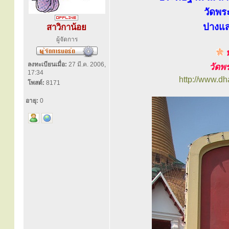
วัดพร
ปางแ
สาวิกาน้อย
ผู้จัดการ
พ
ลงทะเบียนเมื่อ:
27 มี.ค. 2006,
วัดพ
17:34
http://www.d
โพสต์:
8171
อายุ:
0