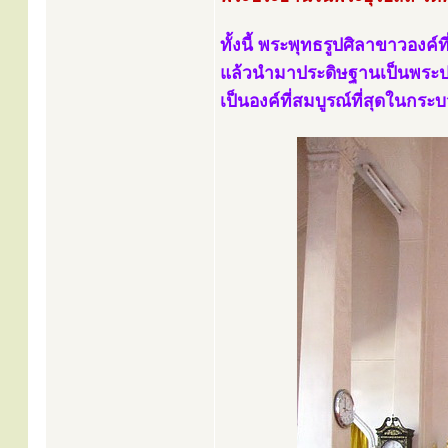
ทั้งนี้ พระพุทธรูปศิลาขาวองค์ท
แล้วนำมาประดิษฐานเป็นพระป
เป็นองค์ที่สมบูรณ์ที่สุดในกร