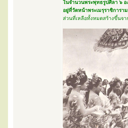
ในจำนวนพระพุทธรูปศิลา ๖ องค์น
อยู่ที่วัดหน้าพระเมรุราชิการ
ส่วนที่เหลือทั้งหมดสร้างขึ้นจา