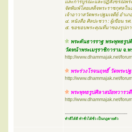
และการบูรณะและปฏิสังขรณ์พระป
จัดพิมพ์โดยเสด็จพระราชกุศลในง
เจ้าอาวาสวัดพระปฐมเจดีย์ อำเภอ
๔. หนังสือ ศิลปะชวา : ผู้เขียน รศ
๕. ขอขอบพระคุณที่มาของรูปภา
พระคันธารราฐ พระพุทธรูปศ
วัดหน้าพระเมรุราชิการาม จ.พ
http://www.dhammajak.net/foru
พระร่วงโรจนฤทธิ์ วัดพระปฐ
http://www.dhammajak.net/foru
พระพุทธรูปศิลาสมัยทวารวด
http://www.dhammajak.net/foru
.....................................................
ทำดีได้ดี ทำชั่วได้ชั่ว เป็นกฎตายตัว