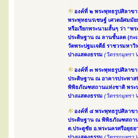
องค์ที่ ๒ พระพุทธรูปศิลาขา
พระพุทธนรเชษฐ์ เศวตอัศมมัยมุ
หรือเรียกพระนามสั้นๆ ว่า “พ
ประดิษฐาน ณ ลานชั้นลด (กะเป
วัดพระปฐมเจดีย์ ราชวรมหาว
ปางแสดงธรรม
(วิตรรกมุทรา 
องค์ที่ ๓ พระพุทธรูปศิลาขา
ประดิษฐาน ณ อาคารประพาสพิ
พิพิธภัณฑสถานแห่งชาติ พร
ปางแสดงธรรม
(วิตรรกมุทรา 
องค์ที่ ๔ พระพุทธรูปศิลาข
ประดิษฐาน ณ พิพิธภัณฑสถาน
ต.ประตูชัย อ.พระนครศรีอยุธย
ปางแสดงธรรม
(วิตรรกมุทรา 