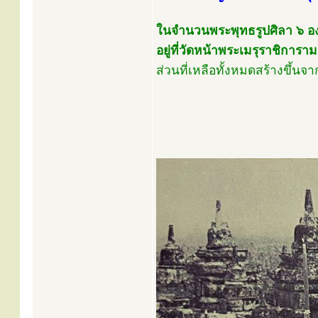
ในจำนวนพระพุทธรูปศิลา ๖ องค์น
อยู่ที่วัดหน้าพระเมรุราชิการ
ส่วนที่เหลือทั้งหมดสร้างขึ้นจา