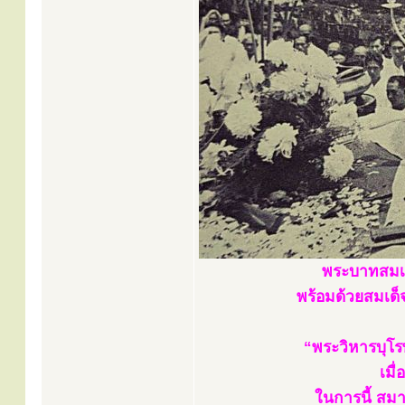
พระบาทสมเด
พร้อมด้วยสมเด็จ
“พระวิหารบุโร
เมื
ในการนี้ สม