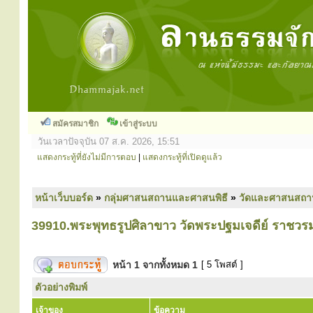
สมัครสมาชิก
เข้าสู่ระบบ
วันเวลาปัจจุบัน 07 ส.ค. 2026, 15:51
แสดงกระทู้ที่ยังไม่มีการตอบ
|
แสดงกระทู้ที่เปิดดูแล้ว
หน้าเว็บบอร์ด
»
กลุ่มศาสนสถานและศาสนพิธี
»
วัดและศาสนสถา
39910.พระพุทธรูปศิลาขาว วัดพระปฐมเจดีย์ ราชว
หน้า
1
จากทั้งหมด
1
[ 5 โพสต์ ]
ตัวอย่างพิมพ์
เจ้าของ
ข้อความ