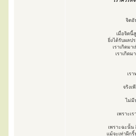
เราควรที่จะ
จิตอ
เมื่อจิตน
ยิ่งได้รับผลป
เราเกิดมาเ
เราเกิดมาเพ
เรา
จริงเพ
ไม่ม
เพราะเรา
เพราะฉะนั้น ส
แม้จะเท่าผีกริ้