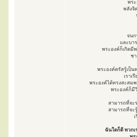
พระ
พลังจิ
จนกร
และบารม
พระองค์ก็เกิดมี
ชาต
พระองค์ตรัสรู้เป็น
เราเรี
พระองค์ได้ทรงสะสมพลังจ
พระองค์ก็มีว
สามารถที่จะร
สามารถที่จะรู้
เ
ฉันใดก็ดี พวกเ
พระ