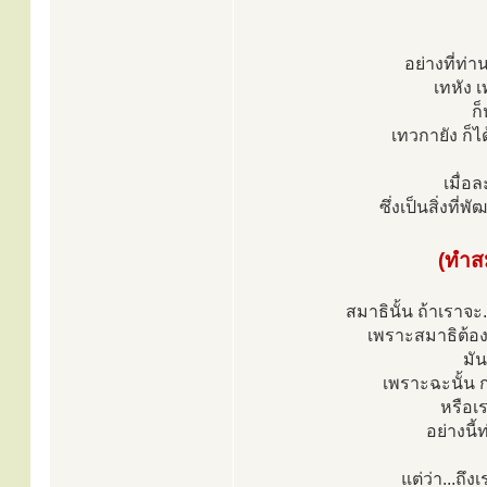
อย่างที่ท่าน
เทหัง เ
ก
เทวกายัง ก็
เมื่อ
ซึ่งเป็นสิ่งที
(ทำสม
สมาธินั้น ถ้าเราจะ.
เพราะสมาธิต้องต
มั
เพราะฉะนั้น 
หรือเ
อย่างนี
แต่ว่า...ถ