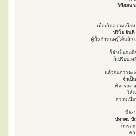
วิปัสสนาก
เมื่อเกิดความเบื่อหน
ปริโย ยันติ
ผู้นั้นกำหนดรู้ได้แล้ว
ก็จำเป็นจะต้
ก็เปรียบเห
แล้วจนกว่าจะเ
จำเป็
พิจารณาเผา
ให้เ
ความเบื่อ
ที่จ
ปหาตะ ปัณ
การละ
คว