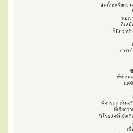
อันนั้นก็เรียกว
อ
พอเรา
ก็เหม
ก็นึกว่าสำ
การเข้
ด
ที่ท่านแ
แต่ข
พิจารณาเห็นจริ
ที่เรียกว่
นิโรธสัจจ์ก็บังเก
เม