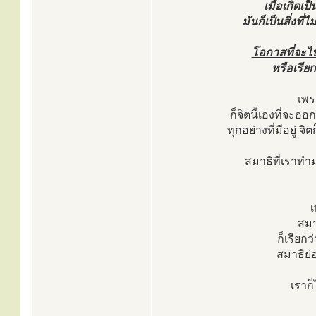
เมื่อเกิดเป
มันก็เป็นสิ่งท
โอกาสที่จะไป
หรือเรียก
เพร
ก็จิตนี้เองที่จะออ
ทุกอย่างที่มีอยู่ จ
สมาธิที่เราทำมา
เ
สมา
ก็เรียกว
สมาธิย่อ
เราก็