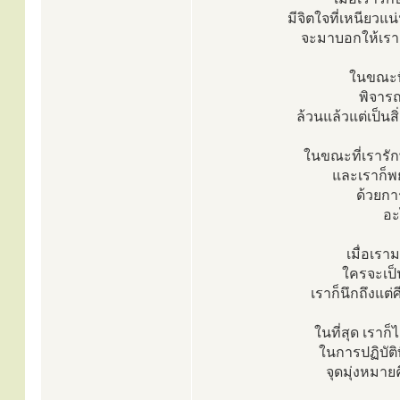
มีจิตใจที่เหนียวแ
จะมาบอกให้เราเล
ในขณะที
พิจารณ
ล้วนแล้วแต่เป็นสิ่
ในขณะที่เรารัก
และเราก็พย
ด้วยกา
อะ
เมื่อเรา
ใครจะเป็น
เราก็นึกถึงแต่
ในที่สุด เราก็
ในการปฏิบัติ
จุดมุ่งหมา