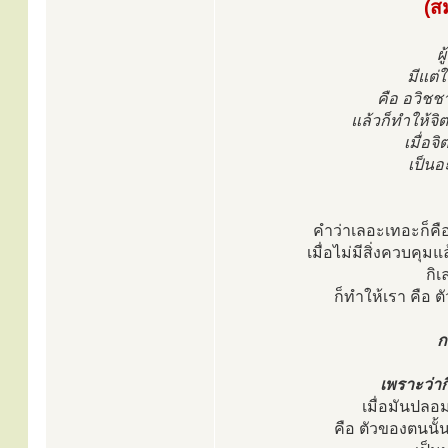
(ส
ผ
มีแต่
คือ อวิชชา
แล้วก็ทำให้จิ
เมื่อจ
เป็นอ
คำว่าเลอะเทอะก็คือเ
เมื่อไม่มีสิ่งควบค
กิเ
ก็ทำให้เรา คือ ต
ก
เพราะว่าก
เมื่อมันปลอ
คือ ตัวของตนนั้น 