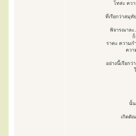
โทสะ ความโ
ที่เรียกว่าสมุท
พิจารณาละ..
ก
ราคะ ความกำห
ความ
อย่างนี้เรียกว
นั้
เกิดตั