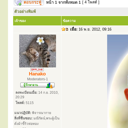
หน้า
1
จากทั้งหมด
1
[ 4 โพสต์ ]
ตัวอย่างพิมพ์
เจ้าของ
ข้อความ
เมื่อ:
16 พ.ย. 2012, 09:16
Hanako
Moderators-1
ลงทะเบียนเมื่อ:
14 ก.ย. 2010,
20:29
โพสต์:
5115
แนวปฏิบัติ:
พิจารณากาย
สิ่งที่ชื่นชอบ:
มณีรัตน์,พระผู้เป็น
ดั่งผ้าขี้ร้วห่อทอง