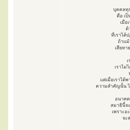
บุคคลทุก
คือ เป
เมื่
ด้
ที่เราได้
ถ้าแม
เสียหา
เ
เราไม่ไ
แต่เมื่อเราได้
ความสำคัญนั้น ไม
อนาคตนั
สมาธินี้จ
เพราะอะไ
จะส่