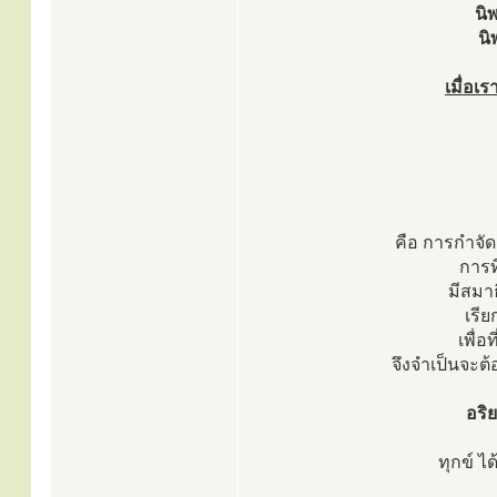
นิ
นิ
เมื่อเร
คือ การกำจัด
การท
มีสมาธ
เรีย
เพื่อ
จึงจำเป็นจะต้
อริย
ทุกข์ ได