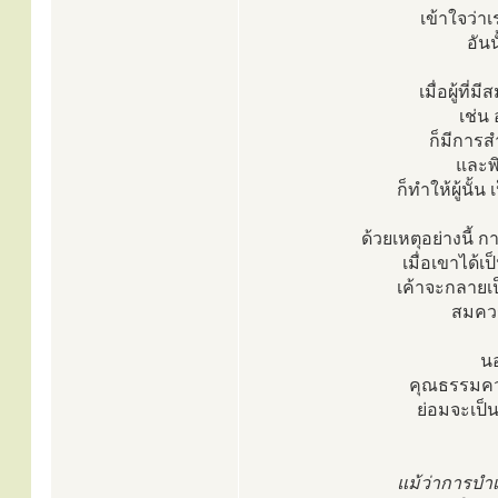
เข้าใจว่าเ
อันน
เมื่อผู้ที
เช่น
ก็มีการส
และพ
ก็ทำให้ผู้นั้
ด้วยเหตุอย่างนี้ 
เมื่อเขาได้เ
เค้าจะกลายเ
สมควร
นอ
คุณธรรมควา
ย่อมจะเป็น
แม้ว่าการบำเ