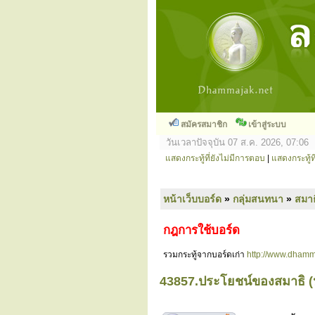
สมัครสมาชิก
เข้าสู่ระบบ
วันเวลาปัจจุบัน 07 ส.ค. 2026, 07:06
แสดงกระทู้ที่ยังไม่มีการตอบ
|
แสดงกระทู้ที
หน้าเว็บบอร์ด
»
กลุ่มสนทนา
»
สมาธ
กฎการใช้บอร์ด
รวมกระทู้จากบอร์ดเก่า
http://www.dhamm
43857.ประโยชน์ของสมาธิ (หลว