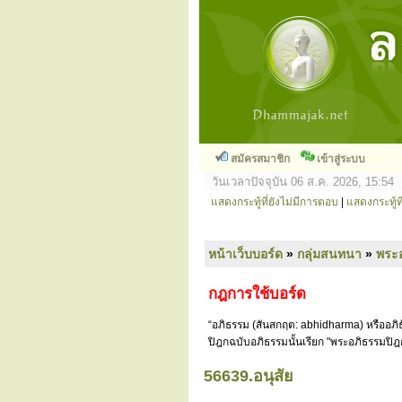
สมัครสมาชิก
เข้าสู่ระบบ
วันเวลาปัจจุบัน 06 ส.ค. 2026, 15:54
แสดงกระทู้ที่ยังไม่มีการตอบ
|
แสดงกระทู้ที
หน้าเว็บบอร์ด
»
กลุ่มสนทนา
»
พระ
กฎการใช้บอร์ด
“อภิธรรม (สันสกฤต: abhidharma) หรืออภิธ
ปิฎกฉบับอภิธรรมนั้นเรียก "พระอภิธรรมปิฎ
56639.อนุสัย