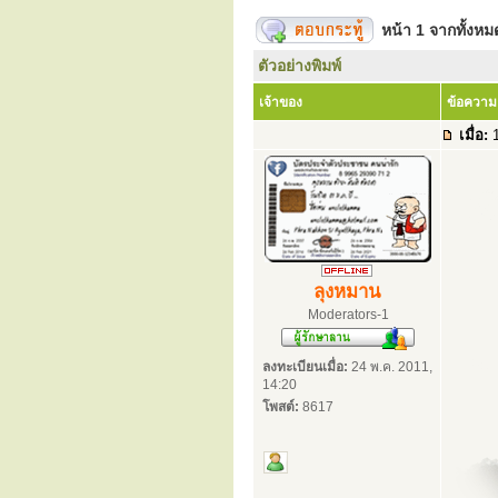
หน้า
1
จากทั้งห
ตัวอย่างพิมพ์
เจ้าของ
ข้อความ
เมื่อ:
1
ลุงหมาน
Moderators-1
ลงทะเบียนเมื่อ:
24 พ.ค. 2011,
14:20
โพสต์:
8617