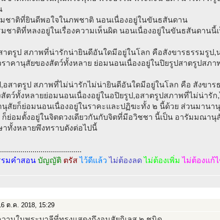
น
มชาติที่ยินดีพอใจในภพชาติ นอนเนื่องอยู่ในขันธสันดาน
มชาติที่หลงอยู่ในเรื่องความเห็นผิด นอนเนื่องอยู่ในขันธสันดานนี้เ
,สาตรูป สภาพที่น่ารักน่ายินดีอันใดมีอยู่ในโลก คือสังขารธรรมร
าคานุสัยของสัตว์ทั้งหลาย ย่อมนอนเนื่องอยู่ในปิยรูปสาตรูปสภาพที่น
ป,อสาตรูป สภาพที่ไม่น่ารักไม่น่ายินดีอันใดมีอยู่ในโลก คือ สัง
สัตว์ทั้งหลายย่อมนอนเนื่องอยู่ในอปิยรูป,อสาตรูปสภาพที่ไม่น่ารัก,ไม่น
นุสัยก็ย่อมนอนเนื่องอยู่ในราคะและปฏิฆะทั้ง ๒ นี้ด้วย ส่วนมานานุส
้ ก็ย่อมตั้งอยู่ในจิตดวงเดียวกันกับจิตที่มีอวิชชา นี้เป็น อารัมมณานุ
ษาทั้งหลายพึงทราบดังต่อไปนี้
..........................................
รรมคำสอน
บัญญัติ
ตรัส
ไว้ดีแล้ว
ไม่ต้องลด
ไม่ต้องเพิ่ม
ไม่ต้องแก้
6 ต.ค. 2018, 15:29
วามในพระบาลีที่ทรงแสดงถึงอนุสัยกิเลส ๒ ชนิด