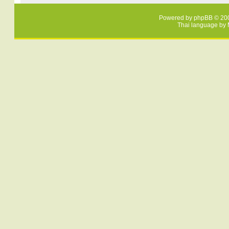
Powered by
phpBB
© 200
Thai language by