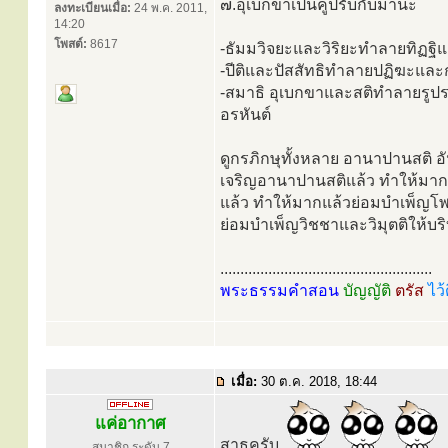
๗.อุเบกขาเป็นคู่ปรับกับมานะ
ลงทะเบียนเมื่อ:
24 พ.ค. 2011,
14:20
โพสต์:
8617
-ธัมมวิจยะและวิริยะทำลายทิฏฐิ
-ปีติและปัสสัทธิทำลายปฏิฆะแล
-สมาธิ อุเบกขาและสติทำลายรูปร
อรหันต์
ดูกรภิกษุทั้งหลาย อานาปานสติ อั
เจริญอานาปานสติแล้ว ทำให้มากแล้
แล้ว ทำให้มากแล้วย่อมบำเพ็ญโพช
ย่อมบำเพ็ญวิชชาและวิมุตติให้บริบ
.....................................................
พระธรรมคำสอน
บัญญัติ
ตรัส
ไว้
เมื่อ:
30 ต.ค. 2018, 18:44
แค่อากาศ
สาธุครับ
สมาชิก ระดับ 7