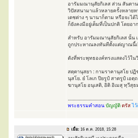
อารัมมณานุสัยกิเลส ส่วน สันตานานุส
วิปัสสนามาแล้วหลายครั้งหลายหน หร
เดชต่าง ๆ นานาก็ตาม หรือจะได้
ก็ยังคงมีอยู่เต็มที่เป็นปกติ โดย
สำหรับ อารัมมณานุสัยกิเลส นั้น
ถูกประหาณลงทันทีตั้งแต่ญาณนี้เร
ดังที่พระพุทธองค์ทรงแสดงไว้ในวิ
สตฺตานุสยา : กามราคานุสโย ปฏิฆ
นุสโย. ยํ โลเก ปิยรูปํ สาตรูปํ เอต
ฆานุสโย อนุเสติ, อิติ อิเมสุ ทฺวีสุ
.....................................................
พระธรรมคำสอน
บัญญัติ
ตรัส
ไว้
เมื่อ:
16 ต.ค. 2018, 15:28