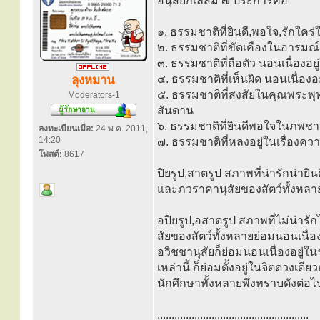
อนุสัยกิเลสมี ๗ ประการคือ
๑. ธรรมชาติที่ยินดี,พอใจ,รักใค
๒. ธรรมชาติที่ขัดเคืองในอารมณ์
๓. ธรรมชาติที่ถือตัว นอนเนื่องอ
๔. ธรรมชาติที่เห็นผิด นอนเนื่อง
ลุงหมาน
๕. ธรรมชาติที่สงสัยในคุณพระพุ
Moderators-1
สันดาน
๖. ธรรมชาติที่ยินดีพอใจในภพชาต
ลงทะเบียนเมื่อ:
24 พ.ค. 2011,
14:20
๗. ธรรมชาติที่หลงอยู่ในเรื่องควา
โพสต์:
8617
ปิยรูป,สาตรูป สภาพที่น่ารักน่า
และภวราคานุสัยของสัตว์ทั้งหลาย ย
อปิยรูป,อสาตรูป สภาพที่ไม่น่ารั
สัยของสัตว์ทั้งหลายย่อมนอนเนื่องอย
อวิชชานุสัยก็ย่อมนอนเนื่องอยู่ใน
เหล่านี้ ก็ย่อมตั้งอยู่ในจิตดวงเดี
นักศึกษาทั้งหลายพึงทราบดังต่อไป
.....................................................