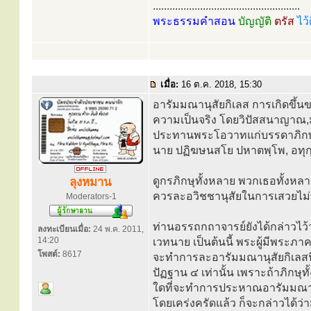
.....................................................
พระธรรมคำสอน
บัญญัติ
ตรัส
ไว้
เมื่อ:
16 ต.ค. 2018, 15:30
อารัมมณานุสัยกิเลส การเกิดขึ้นข
ความเป็นจริง โดยวิปัสสนาญาณ,มรร
ประทานพระโอวาทแก่บรรดาภิกษุทั
นาย ปฏิฆษนสโย ปหาตพฺโพ, อทุก
ดูกรภิกษุทั้งหลาย พวกเธอทั้งห
ลุงหมาน
ควรละอวิชชานุสัยในการเสวยไม่ท
Moderators-1
ท่านอรรถกถาจารย์ยังได้กล่าวไว้ว่
ลงทะเบียนเมื่อ:
24 พ.ค. 2011,
14:20
เวทนาย เป็นต้นนี้ พระผู้มีพระภาค
โพสต์:
8617
จะทำการละอารัมมณานุสัยกิเลสน
ปัฏฐาน ๔ เท่านั้น เพราะถ้าภิกษุ
ใดที่จะทำการประหาณอารัมมณานุสั
โดยเคร่งครัดแล้ว ก็จะกล่าวได้ว่