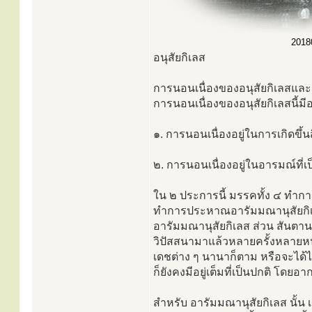
20180
อนุสัยกิเลส
การนอนเนื่องของอนุสัยกิเลสแ
การนอนเนื่องของอนุสัยกิเลสนี้มี
๑. การนอนเนื่องอยู่ในการเกิดขึ้นส
๒. การนอนเนื่องอยู่ในอารมณ์ที่เป
ใน ๒ ประการนี้ มรรคทั้ง ๔ ทำก
ทำการประหาณอารัมมณานุสัยกิเลส 
อารัมมณานุสัยกิเลส ส่วน สันตานานุส
วิปัสสนามาแล้วหลายครั้งหลายหน หร
เดชต่าง ๆ นานาก็ตาม หรือจะได้
ก็ยังคงมีอยู่เต็มที่เป็นปกติ โดย
สำหรับ อารัมมณานุสัยกิเลส นั้น