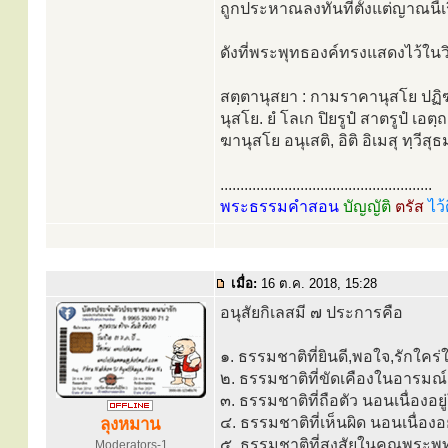
ถูกประหาณลงทันทีตั้งแต่ญาณนี้เร
ดังที่พระพุทธองค์ทรงแสดงไว้ในวิ
สตฺตานุสยา : กามราคานุสโย ปฏิฆ
นุสโย. ยํ โลเก ปิยรูปํ สาตรูปํ เอต
ฆานุสโย อนุเสติ, อิติ อิเมสุ ทฺวีสุ
.....................................................
พระธรรมคำสอน
บัญญัติ
ตรัส
ไว้
เมื่อ:
16 ต.ค. 2018, 15:28
อนุสัยกิเลสมี ๗ ประการคือ
๑. ธรรมชาติที่ยินดี,พอใจ,รักใค
๒. ธรรมชาติที่ขัดเคืองในอารมณ์
๓. ธรรมชาติที่ถือตัว นอนเนื่องอ
๔. ธรรมชาติที่เห็นผิด นอนเนื่อง
ลุงหมาน
๕. ธรรมชาติที่สงสัยในคุณพระพุ
Moderators-1