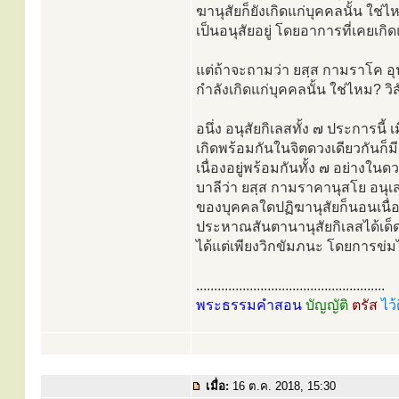
ฆานุสัยก็ยังเกิดแก่บุคคลนั้น ใช่
เป็นอนุสัยอยู่ โดยอาการที่เคยเกิด
แต่ถ้าจะถามว่า ยสฺส กามราโค อุป
กำลังเกิดแก่บุคคลนั้น ใช่ไหม? วิส
อนึ่ง อนุสัยกิเลสทั้ง ๗ ประการนี
เกิดพร้อมกันในจิตดวงเดียวกันก็มี 
เนื่องอยู่พร้อมกันทั้ง ๗ อย่างใน
บาลีว่า ยสฺส กามราคานุสโย อนุเส
ของบุคคลใดปฏิฆานุสัยก็นอนเนื่อ
ประหาณสันตานานุสัยกิเลสได้เด
ได้แต่เพียงวิกขัมภนะ โดยการข่
.....................................................
พระธรรมคำสอน
บัญญัติ
ตรัส
ไว้
เมื่อ:
16 ต.ค. 2018, 15:30