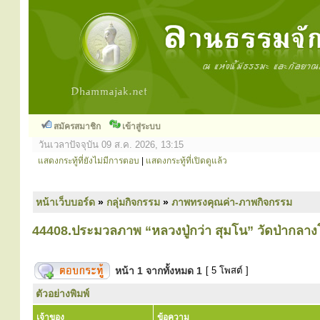
สมัครสมาชิก
เข้าสู่ระบบ
วันเวลาปัจจุบัน 09 ส.ค. 2026, 13:15
แสดงกระทู้ที่ยังไม่มีการตอบ
|
แสดงกระทู้ที่เปิดดูแล้ว
หน้าเว็บบอร์ด
»
กลุ่มกิจกรรม
»
ภาพทรงคุณค่า-ภาพกิจกรรม
44408.ประมวลภาพ “หลวงปู่กว่า สุมโน” วัดป่ากลาง
หน้า
1
จากทั้งหมด
1
[ 5 โพสต์ ]
ตัวอย่างพิมพ์
เจ้าของ
ข้อความ