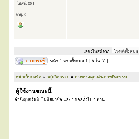
โพสต์:
881
อายุ:
0
แสดงโพสต์จาก:
หน้า
1
จากทั้งหมด
1
[ 5 โพสต์ ]
หน้าเว็บบอร์ด
»
กลุ่มกิจกรรม
»
ภาพทรงคุณค่า-ภาพกิจกรรม
ผู้ใช้งานขณะนี้
กำลังดูบอร์ดนี้: ไม่มีสมาชิก และ บุคคลทั่วไป 4 ท่าน