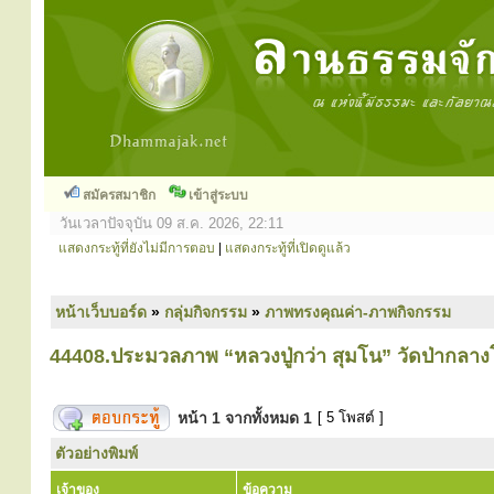
สมัครสมาชิก
เข้าสู่ระบบ
วันเวลาปัจจุบัน 09 ส.ค. 2026, 22:11
แสดงกระทู้ที่ยังไม่มีการตอบ
|
แสดงกระทู้ที่เปิดดูแล้ว
หน้าเว็บบอร์ด
»
กลุ่มกิจกรรม
»
ภาพทรงคุณค่า-ภาพกิจกรรม
44408.ประมวลภาพ “หลวงปู่กว่า สุมโน” วัดป่ากลาง
หน้า
1
จากทั้งหมด
1
[ 5 โพสต์ ]
ตัวอย่างพิมพ์
เจ้าของ
ข้อความ