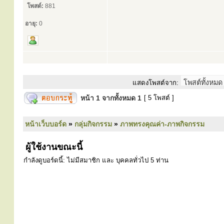
โพสต์:
881
อายุ:
0
แสดงโพสต์จาก:
หน้า
1
จากทั้งหมด
1
[ 5 โพสต์ ]
หน้าเว็บบอร์ด
»
กลุ่มกิจกรรม
»
ภาพทรงคุณค่า-ภาพกิจกรรม
ผู้ใช้งานขณะนี้
กำลังดูบอร์ดนี้: ไม่มีสมาชิก และ บุคคลทั่วไป 5 ท่าน