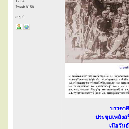
17:34
โพสต์:
8158
อายุ:
0
บรรดาศิ
ประชุมเพลิงสร
เมื่อวั