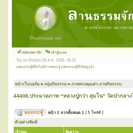
สมัครสมาชิก
เข้าสู่ระบบ
วันเวลาปัจจุบัน 08 ส.ค. 2026, 05:01
แสดงกระทู้ที่ยังไม่มีการตอบ
|
แสดงกระทู้ที่เปิดดูแล้ว
หน้าเว็บบอร์ด
»
กลุ่มกิจกรรม
»
ภาพทรงคุณค่า-ภาพกิจกรรม
44408.ประมวลภาพ “หลวงปู่กว่า สุมโน” วัดป่ากลาง
หน้า
1
จากทั้งหมด
1
[ 5 โพสต์ ]
ตัวอย่างพิมพ์
เจ้าของ
ข้อความ