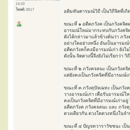
14:20
โพสต์:
8617
อติมหันตารมณ์วิถี เป็นวิถีจิตที่
ขณะที่ ๑ อตีตภวังค เป็นภวังคจิต
อารมณ์ใหม่มากระทบกับภวังคจิตดว
ดังได้กล่าวมาแล้วข้างต้นว่า ภว
อย่างใดอย่างหนึ่ง อันเป็นอารมณ์
อตีตภวังคก็คงมีอารมณ์เก่า ยังไม
ดังนั้น จิตดวงนี้จึงยังไม่เรียกว่า วิถ
ขณะที่ ๒ ภวังคจลนะ เป็นภวังคจิ
แต่ยังคงเป็นภวังคจิตที่มีอารมณ์เก่า
ขณะที่ ๓ ภวังคุปัจเฉทะ เป็นภวัง
วางอารมณ์เก่า เพื่อรับอารมณ์ใหม่
คงเป็นภวังคจิตที่มีอารมณ์เก่าอยู่ จ
อตีตภวังค ภวังคจลนะ และ ภวังคุปั
ดวงเดียวกัน ดวงใดดวงหนึ่งในจำน
ขณะที่ ๔ ปัญจทวาราวัชชนะ เป็นกิ