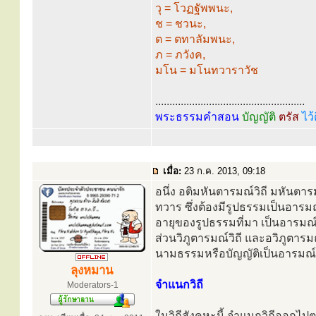
วุ = โวฏฐัพพนะ,
ช = ชวนะ,
ต = ตทาลัมพนะ,
ภ = ภวังค,
มโน = มโนทวาราวัช
.....................................................
พระธรรมคำสอน
บัญญัติ
ตรัส
ไว้
เมื่อ:
23 ก.ค. 2013, 09:18
อนึ่ง อติมหันตารมณ์วิถี มหันตารม
ทวาร ซึ่งต้องมีรูปธรรมเป็นอารม
อายุของรูปธรรมที่มา เป็นอารมณ
ส่วนวิภูตารมณ์วิถี และอวิภูตารมณ์
นามธรรมหรือบัญญัติเป็นอารมณ์ก็
ลุงหมาน
จำแนกวิถี
Moderators-1
ในวิถีสังคหะนี้ จำแนกวิถีออกไป