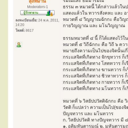
รมณ์และ ธัมมารมณ์
ลุงหมาน
ธรรม ๓ หมวดนี้ ได้กล่าวแล้วในปร
Moderators-1
แสดงแล้วใน ทวารสังคหะ และ อ
หมวดที่ ๔ วิญญาณฉักกะ คือวิ
ลงทะเบียนเมื่อ:
24 พ.ค. 2011,
14:20
กายวิญญาณ และ มโนวิญญาณ
โพสต์:
8617
ธรรมหมวดที่ ๔ นี้ ก็ได้แสดงไว้ใน
หมวดที่ ๕ วิถีฉักกะ คือ วิถี ๖ ค
หมายถึงความเป็นไปของจิตนั้นเกี่
กระแสจิตที่เกิดทาง จักขุทวาร ก็เร
กระแสจิตที่เกิดทาง โสตทวาร ก็เร
กระแสจิตที่เกิดทาง ฆานทวาร ก็เ
กระแสจิตที่เกิดทาง ชิวหาทวาร ก็
กระแสจิตที่เกิดทาง กายทวาร ก็เร
กระแสจิตที่เกิดทาง มโนทวาร ก็เ
หมวดที่ ๖ วิสยัปปวัตติฉักกะ คือ ว
วัตติ ก็แปลว่า ความเป็นไป(ของจิต
ปัญจทวาร และ มโนทวาร
ก. วิสยัปปวัตติ ทางปัญจทวาร มี ๔
๑. อติมหันตารมณ์ ๒. มหันตารมณ