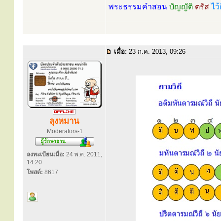
พระธรรมคำสอน
บัญญัติ
ตรัส
ไว้
เมื่อ:
23 ก.ค. 2013, 09:26
ลุงหมาน
Moderators-1
ลงทะเบียนเมื่อ:
24 พ.ค. 2011,
14:20
โพสต์:
8617