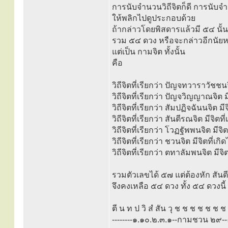
การนับจำนวนวิถีจิตก็ดี การนับจำน
ให้พลิกไปดูประกอบด้วย
ถ้ากล่าวโดยพิสดารแล้วมี ๕๔ นั้น
รวม ๕๔ ดวง หรือจะกล่าวอีกนัยหนึ่ง
แต่เป็น กามจิต ทั้งนั้น
คือ
วิถีจิตที่เรียกว่า ปัญจทวาราวัชชน
วิถีจิตที่เรียกว่า ปัญจวิญญาณจิต 
วิถีจิตที่เรียกว่า สัมปฏิจฉันนจิต ม
วิถีจิตที่เรียกว่า สันตีรณจิต มีจิตท
วิถีจิตที่เรียกว่า โวฏฐัพพนจิต มี
วิถีจิตที่เรียกว่า ชวนจิต มีจิตที่
วิถีจิตที่เรียกว่า ตทาลัมพนจิต มีจ
รวมตัวเลขได้ ๕๗ แต่ต้องหัก สันต
จึงคงเหลือ ๕๔ ดวง ทั้ง ๕๔ ดวงนี้ 
ตี น ท ป วิ สํ สัน วุ ช ช ช ช ช ช ช
--------๑.๑๐.๒.๓.๑--กามชวน ๒๙-