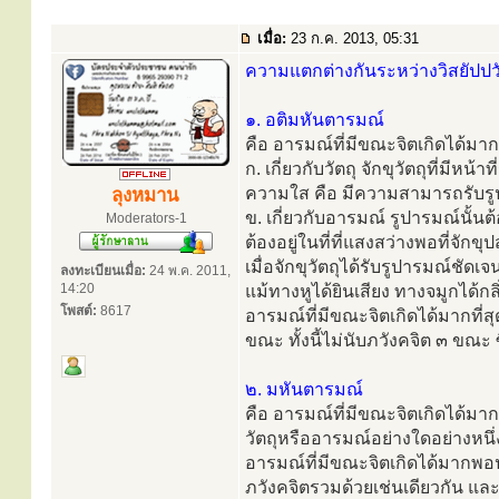
เมื่อ:
23 ก.ค. 2013, 05:31
ความแตกต่างกันระหว่างวิสยัปปวั
๑. อติมหันตารมณ์
คือ อารมณ์ที่มีขณะจิตเกิดได้มากท
ก. เกี่ยวกับวัตถุ จักขุวัตถุที่มีหน
ความใส คือ มีความสามารถรับรูป
ลุงหมาน
ข. เกี่ยวกับอารมณ์ รูปารมณ์นั้นต้
Moderators-1
ต้องอยู่ในที่ที่แสงสว่างพอที่จักข
เมื่อจักขุวัตถุได้รับรูปารมณ์ชัดเ
ลงทะเบียนเมื่อ:
24 พ.ค. 2011,
14:20
แม้ทางหูได้ยินเสียง ทางจมูกได้กล
โพสต์:
8617
อารมณ์ที่มีขณะจิตเกิดได้มากที่สุดท
ขณะ ทั้งนี้ไม่นับภวังคจิต ๓ ขณะ ซึ
๒. มหันตารมณ์
คือ อารมณ์ที่มีขณะจิตเกิดได้มาก
วัตถุหรืออารมณ์อย่างใดอย่างหนึ่
อารมณ์ที่มีขณะจิตเกิดได้มากพอปร
ภวังคจิตรวมด้วยเช่นเดียวกัน และม