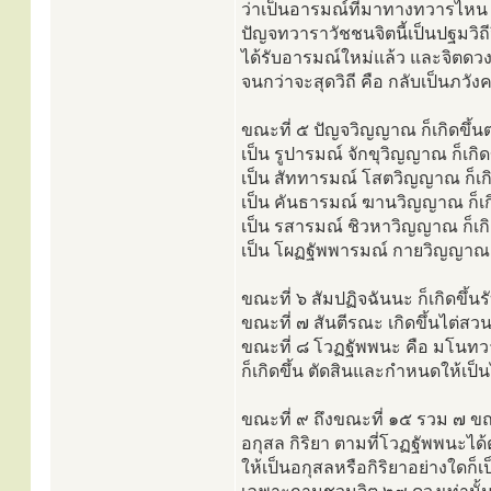
ว่าเป็นอารมณ์ที่มาทางทวารไหน 
ปัญจทวาราวัชชนจิตนี้เป็นปฐมวิถีจิต
ได้รับอารมณ์ใหม่แล้ว และจิตดวงต
จนกว่าจะสุดวิถี คือ กลับเป็นภวั
ขณะที่ ๕ ปัญจวิญญาณ ก็เกิดขึ้
เป็น รูปารมณ์ จักขุวิญญาณ ก็เกิดขึ
เป็น สัททารมณ์ โสตวิญญาณ ก็เกิดข
เป็น คันธารมณ์ ฆานวิญญาณ ก็เกิดขึ
เป็น รสารมณ์ ชิวหาวิญญาณ ก็เกิดข
เป็น โผฏฐัพพารมณ์ กายวิญญาณ ก็เก
ขณะที่ ๖ สัมปฏิจฉันนะ ก็เกิดข
ขณะที่ ๗ สันตีรณะ เกิดขึ้นไต่สว
ขณะที่ ๘ โวฏฐัพพนะ คือ มโนทวาร
ก็เกิดขึ้น ตัดสินและกำหนดให้เป
ขณะที่ ๙ ถึงขณะที่ ๑๕ รวม ๗ ขณะ
อกุสล กิริยา ตามที่โวฏฐัพพนะได
ให้เป็นอกุสลหรือกิริยาอย่างใดก็เป