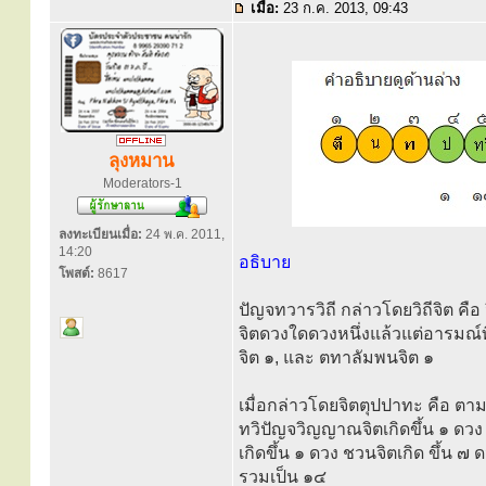
เมื่อ:
23 ก.ค. 2013, 09:43
ลุงหมาน
Moderators-1
ลงทะเบียนเมื่อ:
24 พ.ค. 2011,
14:20
อธิบาย
โพสต์:
8617
ปัญจทวารวิถี กล่าวโดยวิถีจิต คือ
จิตดวงใดดวงหนึ่งแล้วแต่อารมณ์ท
จิต ๑, และ ตทาลัมพนจิต ๑
เมื่อกล่าวโดยจิตตุปปาทะ คือ ตามจ
ทวิปัญจวิญญาณจิตเกิดขึ้น ๑ ดวง 
เกิดขึ้น ๑ ดวง ชวนจิตเกิด ขึ้น ๗
รวมเป็น ๑๔