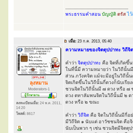
.....................................................
พระธรรมคำสอน
บัญญัติ
ตรัส
ไว้
เมื่อ:
23 ก.ค. 2013, 05:40
ความหมายของจิตตุปปาทะ วิถีจิ
คำว่า
จิตตุปปาทะ
คือ จิตที่เกิดข
ในที่นี้มี ความหมายว่า ในวิถีนั้นม
ส่วน ภวังคจิต แม้จะมีอยู่ในวิถีนั
จิตเกิดขึ้นในวิถีนั้นกี่ดวงก็นับเร
ลุงหมาน
ชวนจิตในวิถีนั้นมี ๗ ดวง หรือ ๗
Moderators-1
ดวง ตทาลัมพนจิตในวิถีนั้นมี ๒ ด
ดวง หรือ ๒ ขณะ
ลงทะเบียนเมื่อ:
24 พ.ค. 2011,
14:20
โพสต์:
8617
คำว่า
วิถีจิต
คือ จิตในวิถีนั้นมีกี่
มีวิถีจิต ๑ นับแต่ อาวัชชนจิต คือ
นับเป็นพวก ๆ เช่น ชวนจิตมีจิตตุป