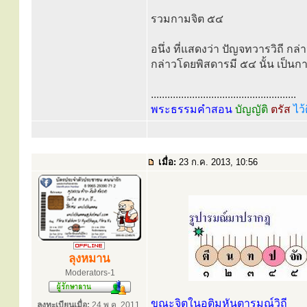
รวมกามจิต ๕๔
อนึ่ง ที่แสดงว่า ปัญจทวารวิถี กล
กล่าวโดยพิสดารมี ๕๔ นั้น เป็นก
.....................................................
พระธรรมคำสอน
บัญญัติ
ตรัส
ไว้
เมื่อ:
23 ก.ค. 2013, 10:56
ลุงหมาน
Moderators-1
ขณะจิตในอติมหันตารมณ์วิถี
ลงทะเบียนเมื่อ:
24 พ.ค. 2011,