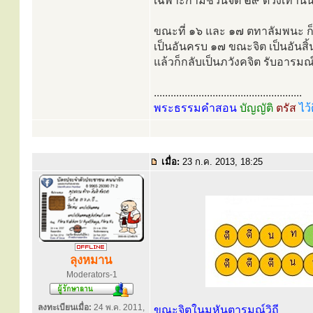
เฉพาะกามชวนจิต ๒๙ ดวงเท่านั้
ขณะที่ ๑๖ และ ๑๗ ตทาลัมพนะ ก็เ
เป็นอันครบ ๑๗ ขณะจิต เป็นอันสิ้
แล้วก็กลับเป็นภวังคจิต รับอารม
.....................................................
พระธรรมคำสอน
บัญญัติ
ตรัส
ไว้
เมื่อ:
23 ก.ค. 2013, 18:25
ลุงหมาน
Moderators-1
ลงทะเบียนเมื่อ:
24 พ.ค. 2011,
ขณะจิตในมหันตารมณ์วิถี