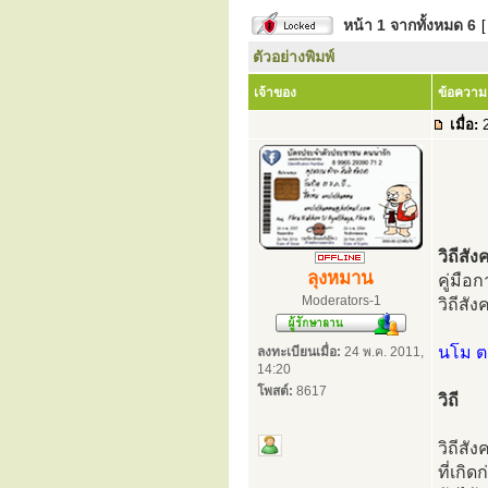
หน้า
1
จากทั้งหมด
6
[
ตัวอย่างพิมพ์
เจ้าของ
ข้อความ
เมื่อ:
2
วิถีสั
ลุงหมาน
คู่มือ
Moderators-1
วิถีสั
นโม ต
ลงทะเบียนเมื่อ:
24 พ.ค. 2011,
14:20
โพสต์:
8617
วิถี
วิถีสั
ที่เกิ