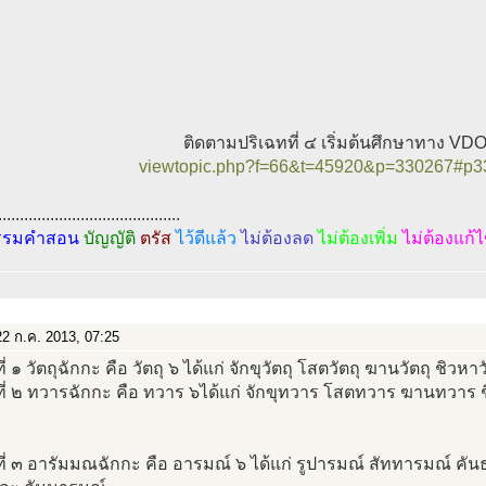
ติดตามปริเฉทที่ ๔ เริ่มต้นศึกษาทาง VD
viewtopic.php?f=66&t=45920&p=330267#p3
..........................................
รรมคำสอน
บัญญัติ
ตรัส
ไว้ดีแล้ว
ไม่ต้องลด
ไม่ต้องเพิ่ม
ไม่ต้องแก้
2 ก.ค. 2013, 07:25
่ ๑ วัตถุฉักกะ คือ วัตถุ ๖ ได้แก่ จักขุวัตถุ โสตวัตถุ ฆานวัตถุ ชิวหา
ี่ ๒ ทวารฉักกะ คือ ทวาร ๖ได้แก่ จักขุทวาร โสตทวาร ฆานทวา
ี่ ๓ อารัมมณฉักกะ คือ อารมณ์ ๖ ได้แก่ รูปารมณ์ สัททารมณ์ ค