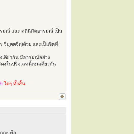
ารมณ์ และ คตินิมิตอารมณ์ เป็น
 วิมุตตจิต)ด้วย และเป็นจิตที่
ดวงเดียวกัน มีอารมณ์อย่าง
แสดงในปริจเฉทนี้เช่นเดียวกัน
ไข
ใดๆ ทั้งสิ้น
ักกะ คือ