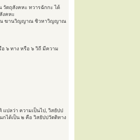
น วัตถุสังคหะ ทวารฉักกะ ได้
สังคหะ
ญญาณ ฆานวิญญาณ ชิวหาวิญญาณ
ือ ๖ ทาง หรือ ๖ วิถี มีความ
ตติ แปลว่า ความเป็นไป, วิสยัปป
นกได้เป็น ๒ คือ วิสยัปปวัตติทาง