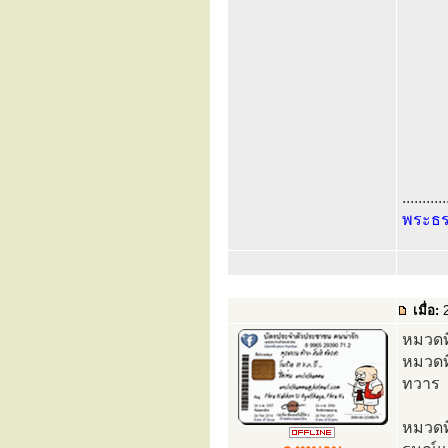
...........
พระธ
เมื่อ:
2
หมวดที
หมวดท
ทวาร
หมวดท