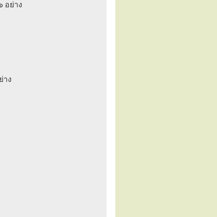
๖ อย่าง
ย่าง