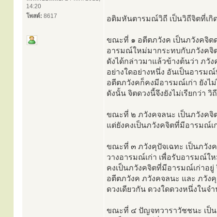
14:20
โพสต์:
8617
อติมหันตารมณ์วิถี เป็นวิถีจิตที่
ขณะที่ ๑ อตีตภวังค เป็นภวังคจิต
อารมณ์ใหม่มากระทบกับภวังคจิตดว
ดังได้กล่าวมาแล้วข้างต้นว่า ภว
อย่างใดอย่างหนึ่ง อันเป็นอารมณ์
อตีตภวังคก็คงมีอารมณ์เก่า ยังไม
ดังนั้น จิตดวงนี้จึงยังไม่เรียกว่า วิถ
ขณะที่ ๒ ภวังคจลนะ เป็นภวังคจิ
แต่ยังคงเป็นภวังคจิตที่มีอารมณ์เก่า
ขณะที่ ๓ ภวังคุปัจเฉทะ เป็นภวัง
วางอารมณ์เก่า เพื่อรับอารมณ์ใหม่
คงเป็นภวังคจิตที่มีอารมณ์เก่าอยู่ จ
อตีตภวังค ภวังคจลนะ และ ภวังคุปั
ดวงเดียวกัน ดวงใดดวงหนึ่งในจำน
ขณะที่ ๔ ปัญจทวาราวัชชนะ เป็นกิ