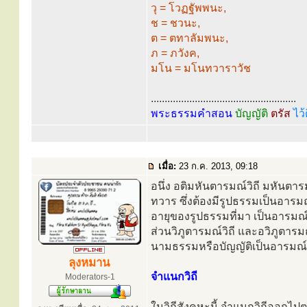
วุ = โวฏฐัพพนะ,
ช = ชวนะ,
ต = ตทาลัมพนะ,
ภ = ภวังค,
มโน = มโนทวาราวัช
.....................................................
พระธรรมคำสอน
บัญญัติ
ตรัส
ไว้
เมื่อ:
23 ก.ค. 2013, 09:18
อนึ่ง อติมหันตารมณ์วิถี มหันตารม
ทวาร ซึ่งต้องมีรูปธรรมเป็นอารม
อายุของรูปธรรมที่มา เป็นอารมณ
ส่วนวิภูตารมณ์วิถี และอวิภูตารมณ์
นามธรรมหรือบัญญัติเป็นอารมณ์ก็
ลุงหมาน
จำแนกวิถี
Moderators-1
ในวิถีสังคหะนี้ จำแนกวิถีออกไป