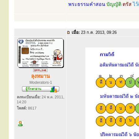
พระธรรมคำสอน
บัญญัติ
ตรัส
ไว้
เมื่อ:
23 ก.ค. 2013, 09:26
ลุงหมาน
Moderators-1
ลงทะเบียนเมื่อ:
24 พ.ค. 2011,
14:20
โพสต์:
8617