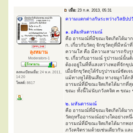
เมื่อ:
23 ก.ค. 2013, 05:31
ความแตกต่างกันระหว่างวิสยัปปวั
๑. อติมหันตารมณ์
คือ อารมณ์ที่มีขณะจิตเกิดได้มากท
ก. เกี่ยวกับวัตถุ จักขุวัตถุที่มีหน
ความใส คือ มีความสามารถรับรูป
ลุงหมาน
ข. เกี่ยวกับอารมณ์ รูปารมณ์นั้นต้
Moderators-1
ต้องอยู่ในที่ที่แสงสว่างพอที่จักข
เมื่อจักขุวัตถุได้รับรูปารมณ์ชัดเ
ลงทะเบียนเมื่อ:
24 พ.ค. 2011,
14:20
แม้ทางหูได้ยินเสียง ทางจมูกได้กล
โพสต์:
8617
อารมณ์ที่มีขณะจิตเกิดได้มากที่สุดท
ขณะ ทั้งนี้ไม่นับภวังคจิต ๓ ขณะ ซึ
๒. มหันตารมณ์
คือ อารมณ์ที่มีขณะจิตเกิดได้มาก
วัตถุหรืออารมณ์อย่างใดอย่างหนึ่
อารมณ์ที่มีขณะจิตเกิดได้มากพอปร
ภวังคจิตรวมด้วยเช่นเดียวกัน และม