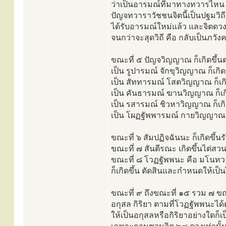
ว่าเป็นอารมณ์ที่มาทางทวารไหน 
ปัญจทวาราวัชชนจิตนี้เป็นปฐมวิถีจิต
ได้รับอารมณ์ใหม่แล้ว และจิตดวงต
จนกว่าจะสุดวิถี คือ กลับเป็นภวั
ขณะที่ ๕ ปัญจวิญญาณ ก็เกิดขึ้
เป็น รูปารมณ์ จักขุวิญญาณ ก็เกิดขึ
เป็น สัททารมณ์ โสตวิญญาณ ก็เกิดข
เป็น คันธารมณ์ ฆานวิญญาณ ก็เกิดขึ
เป็น รสารมณ์ ชิวหาวิญญาณ ก็เกิดข
เป็น โผฏฐัพพารมณ์ กายวิญญาณ ก็เก
ขณะที่ ๖ สัมปฏิจฉันนะ ก็เกิดข
ขณะที่ ๗ สันตีรณะ เกิดขึ้นไต่สว
ขณะที่ ๘ โวฏฐัพพนะ คือ มโนทวาร
ก็เกิดขึ้น ตัดสินและกำหนดให้เป
ขณะที่ ๙ ถึงขณะที่ ๑๕ รวม ๗ ขณะ
อกุสล กิริยา ตามที่โวฏฐัพพนะได
ให้เป็นอกุสลหรือกิริยาอย่างใดก็เป