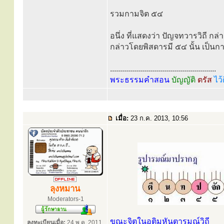
รวมกามจิต ๕๔
อนึ่ง ที่แสดงว่า ปัญจทวารวิถี กล
กล่าวโดยพิสดารมี ๕๔ นั้น เป็นก
.....................................................
พระธรรมคำสอน
บัญญัติ
ตรัส
ไว้
เมื่อ:
23 ก.ค. 2013, 10:56
ลุงหมาน
Moderators-1
ขณะจิตในอติมหันตารมณ์วิถี
ลงทะเบียนเมื่อ:
24 พ.ค. 2011,