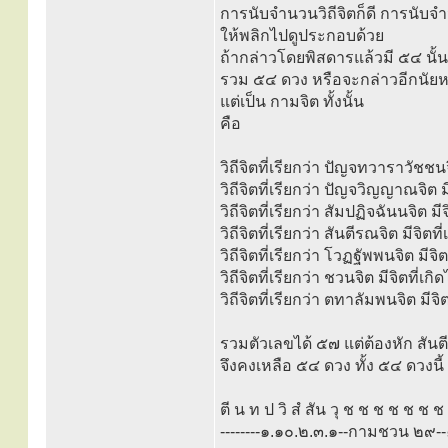
การนับจำนวนวิถีจิตก็ดี การนับจำน
ให้พลิกไปดูประกอบด้วย
ถ้ากล่าวโดยพิสดารแล้วมี ๕๔ นั้น
รวม ๕๔ ดวง หรือจะกล่าวอีกนัยหนึ่ง
แต่เป็น กามจิต ทั้งนั้น
คือ
วิถีจิตที่เรียกว่า ปัญจทวาราวัชชน
วิถีจิตที่เรียกว่า ปัญจวิญญาณจิต 
วิถีจิตที่เรียกว่า สัมปฏิจฉันนจิต ม
วิถีจิตที่เรียกว่า สันตีรณจิต มีจิตท
วิถีจิตที่เรียกว่า โวฏฐัพพนจิต มี
วิถีจิตที่เรียกว่า ชวนจิต มีจิตที่
วิถีจิตที่เรียกว่า ตทาลัมพนจิต มีจ
รวมตัวเลขได้ ๕๗ แต่ต้องหัก สันต
จึงคงเหลือ ๕๔ ดวง ทั้ง ๕๔ ดวงนี้ 
ตี น ท ป วิ สํ สัน วุ ช ช ช ช ช ช ช
--------๑.๑๐.๒.๓.๑--กามชวน ๒๙-