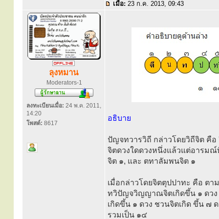
เมื่อ:
23 ก.ค. 2013, 09:43
ลุงหมาน
Moderators-1
ลงทะเบียนเมื่อ:
24 พ.ค. 2011,
14:20
อธิบาย
โพสต์:
8617
ปัญจทวารวิถี กล่าวโดยวิถีจิต คือ
จิตดวงใดดวงหนึ่งแล้วแต่อารมณ์ท
จิต ๑, และ ตทาลัมพนจิต ๑
เมื่อกล่าวโดยจิตตุปปาทะ คือ ตามจ
ทวิปัญจวิญญาณจิตเกิดขึ้น ๑ ดวง 
เกิดขึ้น ๑ ดวง ชวนจิตเกิด ขึ้น ๗
รวมเป็น ๑๔