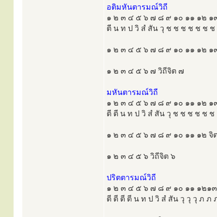
อติมหันตารมณ์วิถี
๑ ๒ ๓ ๔ ๕ ๖ ๗ ๘ ๙ ๑๐ ๑๑ ๑๒ 
ตี น ท ป วิ สํ สัน วุ ช ช ช ช ช ช ช
๑ ๒ ๓ ๔ ๕ ๖ ๗ ๘ ๙ ๑๐ ๑๑ ๑๒ ๑
๑ ๒ ๓ ๔ ๕ ๖ ๗ วิถีจิต ๗
มหันตารมณ์วิถี
๑ ๒ ๓ ๔ ๕ ๖ ๗ ๘ ๙ ๑๐ ๑๑ ๑๒ 
ตี ตี น ท ป วิ สํ สัน วุ ช ช ช ช ช ช
๑ ๒ ๓ ๔ ๕ ๖ ๗ ๘ ๙ ๑๐ ๑๑ ๑๒ จิ
๑ ๒ ๓ ๔ ๕ ๖ วิถีจิต ๖
ปริตตารมณ์วิถี
๑ ๒ ๓ ๔ ๕ ๖ ๗ ๘ ๙ ๑๐ ๑๑ ๑๒๑
ตี ตี ตี ตี น ท ป วิ สํ สัน วุ วุ วุ ภ ภ