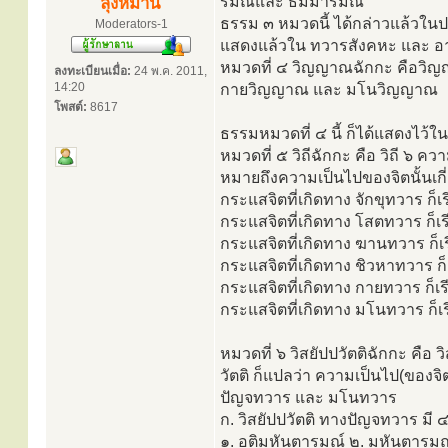
รมณ์และ ธัมมารมณ์
ลุงหมาน
ธรรม ๓ หมวดนี้ ได้กล่าวแล้วในปร
Moderators-1
แสดงแล้วใน ทวารสังคหะ และ อ
หมวดที่ ๔ วิญญาณฉักกะ คือวิ
ลงทะเบียนเมื่อ:
24 พ.ค. 2011,
14:20
กายวิญญาณ และ มโนวิญญาณ
โพสต์:
8617
ธรรมหมวดที่ ๔ นี้ ก็ได้แสดงไว้ใน
หมวดที่ ๕ วิถีฉักกะ คือ วิถี ๖ ค
หมายถึงความเป็นไปของจิตนั้นเกี่
กระแสจิตที่เกิดทาง จักขุทวาร ก็เร
กระแสจิตที่เกิดทาง โสตทวาร ก็เร
กระแสจิตที่เกิดทาง ฆานทวาร ก็เ
กระแสจิตที่เกิดทาง ชิวหาทวาร ก็
กระแสจิตที่เกิดทาง กายทวาร ก็เร
กระแสจิตที่เกิดทาง มโนทวาร ก็เ
หมวดที่ ๖ วิสยัปปวัตติฉักกะ คือ ว
วัตติ ก็แปลว่า ความเป็นไป(ของจิต
ปัญจทวาร และ มโนทวาร
ก. วิสยัปปวัตติ ทางปัญจทวาร มี ๔
๑. อติมหันตารมณ์ ๒. มหันตารมณ