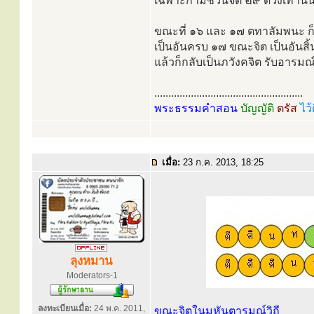
เฉพาะกามชวนจิต ๒๙ ดวงเท่านั้
ขณะที่ ๑๖ และ ๑๗ ตทาลัมพนะ ก็เ
เป็นอันครบ ๑๗ ขณะจิต เป็นอันสิ้
แล้วก็กลับเป็นภวังคจิต รับอารม
.....................................................
พระธรรมคำสอน
บัญญัติ
ตรัส
ไว้
เมื่อ:
23 ก.ค. 2013, 18:25
ลุงหมาน
Moderators-1
ลงทะเบียนเมื่อ:
24 พ.ค. 2011,
ขณะจิตในมหันตารมณ์วิถี