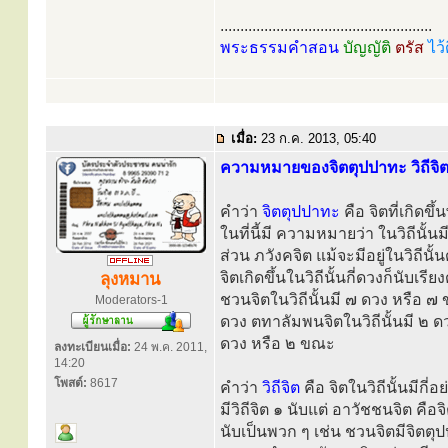
.....................................................
พระธรรมคำสอน
บัญญัติ
ตรัส
ไว้
เมื่อ:
23 ก.ค. 2013, 05:40
ความหมายของจิตตุปปาทะ วิถีจิ
คำว่า
จิตตุปปาทะ
คือ จิตที่เกิดข
ในที่นี้มี ความหมายว่า ในวิถีนั้นม
ส่วน ภวังคจิต แม้จะมีอยู่ในวิถีนั
จิตเกิดขึ้นในวิถีนั้นกี่ดวงก็นับเร
ลุงหมาน
ชวนจิตในวิถีนั้นมี ๗ ดวง หรือ ๗
Moderators-1
ดวง ตทาลัมพนจิตในวิถีนั้นมี ๒ ด
ดวง หรือ ๒ ขณะ
ลงทะเบียนเมื่อ:
24 พ.ค. 2011,
14:20
โพสต์:
8617
คำว่า
วิถีจิต
คือ จิตในวิถีนั้นมีกี่
มีวิถีจิต ๑ นับแต่ อาวัชชนจิต คือ
นับเป็นพวก ๆ เช่น ชวนจิตมีจิตตุป