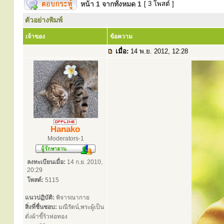
หน้า
1
จากทั้งหมด
1
[ 3 โพสต์ ]
ตัวอย่างพิมพ์
เจ้าของ
ข้อความ
เมื่อ:
14 พ.ย. 2012, 12:28
Hanako
Moderators-1
ลงทะเบียนเมื่อ:
14 ก.ย. 2010,
20:29
โพสต์:
5115
แนวปฏิบัติ:
พิจารณากาย
สิ่งที่ชื่นชอบ:
มณีรัตน์,พระผู้เป็น
ดั่งผ้าขี้ร้วห่อทอง