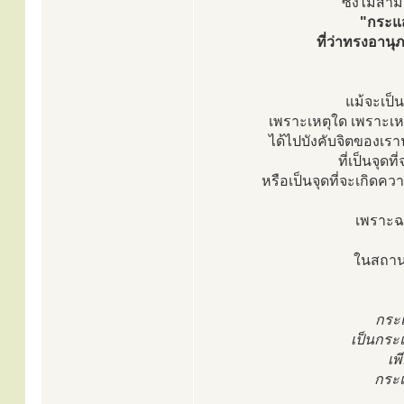
ซึ่งไม่สา
"กระแส
ที่ว่าทรงอาน
แม้จะเป็น
เพราะเหตุใด เพราะเห
ได้ไปบังคับจิตของเรานั
ที่เป็นจุด
หรือเป็นจุดที่จะเกิดคว
เพราะฉะ
ในสถานท
กระ
เป็นกระแส
เพ
กระแ