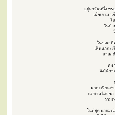
อยู่มาวันหนึ่ง พ
เมื่อเอามาเ
ใน
ในบ้าน
น
ในขณะที่มั
เห็นนกกะเร
นายมณี
หมาย
จึงได้ถาม
นกกะเรียนตัวน
แต่ท่านไม่บอก ท
ถามเท
ในที่สุด นายมณ