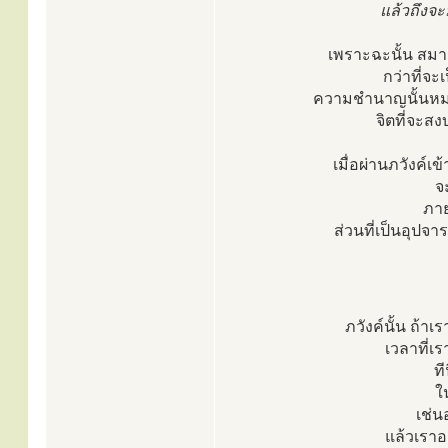
แล้วถึงจะ
เพราะฉะนั้น สมาธ
กว่าที่จ
ความชำนาญนั้นหมาย
จิตที่จะส
เมื่อผ่านภวังค์เข
จ
ภาย
ส่วนที่เป็นอุปจา
ภวังค์นั้น ถ้าเ
เวลาที่เ
ที
ใ
เช่น
แล้วเราอย