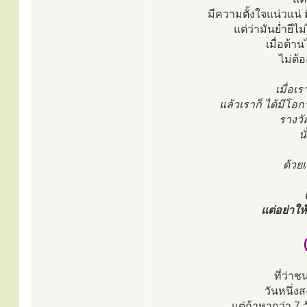
มีความตั้งใจแน่วแน่ มี
แต่ว่ามันย่ำยีไ
เมื่อต้า
ไม่ต้
เมื่อเ
แล้วเราก็ ได้มีโอกา
รางวั
น
ด้วยเ
แต่อย่าให
ที่ว่าช
วันหนึ่งส
แต่ถ้าหากว่า 7 ว