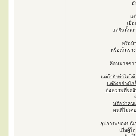
อ
แต
เมื่
แต่ฝันนั้นส
หรือบ้า
หรือเห็นร่า
คือหมายคว
แต่ถ้ายังทำไม่ได
แต่ถึงอย่างไ
ต่อความที่จะย
หรือว่าคน
คนที่ไม่เค
อุปการะของขณิกสม
เมื่อผู้