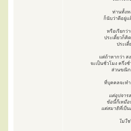
ท่านทั้ง
ก็นับว่าดีอยู่
หรือเรียกว่
ประเดี๋ยวก็คิ
ประเดี๋
แต่ถ้าหากว่า ส
จะเป็นชั่วโมง ครึ่งช
ส่วนขณิกส
ที่บุคคลจะทำ
แต่อุปจารส
ข้อนี้ก็เหมื
แต่สมาธิที่เป็น
ไม่ใช