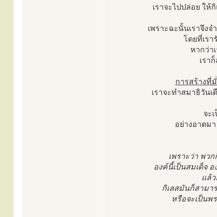
เราจะไปปล่อย ให้กิเ
เพราะฉะนั้นเราจึงจำเป็
โดยที่เร
หากว่า
เราก
การสร้างที่ม
เราจะทำสมาธิวันเดี
จะเป
อย่างอาตมา 
เพราะว่า พวกก
องค์นี้เป็นสมเด็จ อ
แล้ว
กิเลสมันก็สามาร
หรือจะเป็นพร