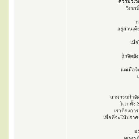
ความวิเวก
วิเวก
ก
อยู่ส่วนเด
เมื
ถ้าจิตยั
แต่เมื่
สามารถกำจัดก
วิเวกทั้ง
เราต้องการ
เพื่อที่จะให้ปรา
อร
ดูก่อนภ