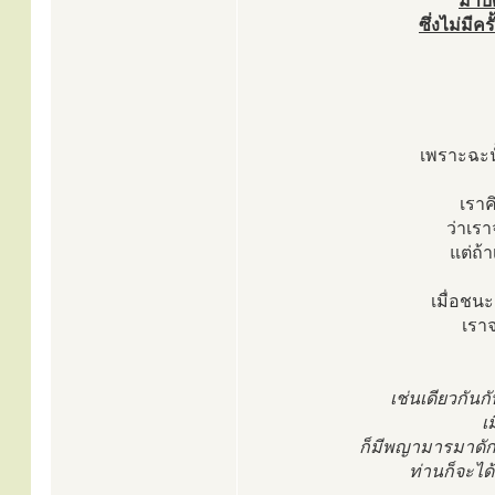
มาบั
ซึ่งไม่มีค
เพราะฉะนั
เราค
ว่าเรา
แต่ถ้
เมื่อชนะ
เราจ
เช่นเดียวกันก
เ
ก็มีพญามารมาดัก 
ท่านก็จะได