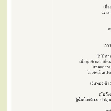
เมื่
แต่เร
ห
การท
ไม่มีทาน
เมื่อถูกกิเลสย่ำย
ชาตะกรรมที
ไปเกิดเป็นเปรต
เงินทอง ข้า
เมื่อถึ
ผู้นั้นก็จะต้องลงไปส
แต่