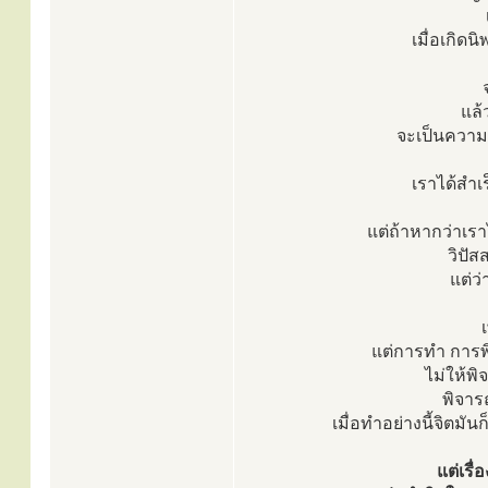
เมื่อเกิดน
แล้ว
จะเป็นความ
เราได้สำเร
แต่ถ้าหากว่าเราไ
วิปั
แต่ว่
แต่การทำ การพ
ไม่ให้พ
พิจาร
เมื่อทำอย่างนี้จิตม
แต่เรื