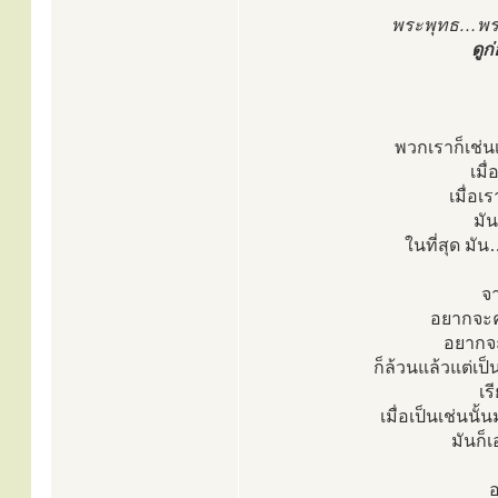
พระพุทธ…พระ
ดูก
พวกเราก็เช่น
เมื
เมื่อเ
มัน
ในที่สุด มัน
จ
อยากจะคุ
อยากจะ
ก็ล้วนแล้วแต่เป
เร
เมื่อเป็นเช่นนั
มันก็
อ