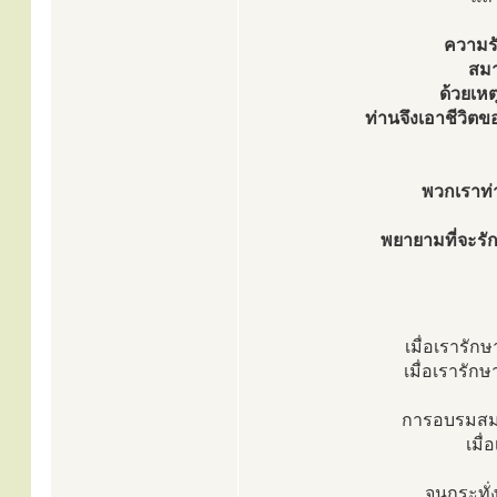
ความรั
สมาธ
ด้วยเหต
ท่านจึงเอาชีวิตข
พวกเราท่า
พยายามที่จะร
เมื่อเรารัก
เมื่อเรารัก
การอบรมสมาธ
เมื
จนกระทั่