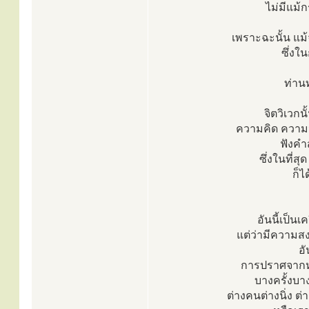
ไม่มีแม
เพราะฉะนั้น แม้
ซึ่งใ
ท่านท
จิตวิเวกน
ความคิด ความนึ
ฟังคำ
ซึ่งในที่
ก็ไ
อันนี้เป็น
แต่ว่ามีความสง
อั
การปราศจากหร
บางครั้งบาง
ต่างคนต่างนิ่ง 