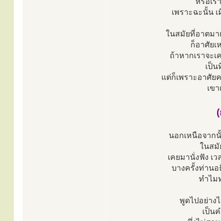
หรือเร
เพราะฉะนั้น เ
ในสมัยที่อาตมา
ก็อาศัยเ
ถ้าหากเราจะเค
เป็น
แต่ก็เพราะอาศัยค
เขา
นอกเหนือจากนั
ในสมั
เคยมานั่งฟัง เ
บางครั้งท่านอ
ทำไมท
พูดไปอย่างไม
เป็นค