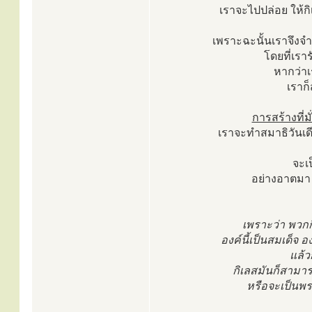
เราจะไปปล่อย ให้กิเ
เพราะฉะนั้นเราจึงจำเป็
โดยที่เร
หากว่า
เราก
การสร้างที่ม
เราจะทำสมาธิวันเดี
จะเป
อย่างอาตมา 
เพราะว่า พวกก
องค์นี้เป็นสมเด็จ อ
แล้ว
กิเลสมันก็สามาร
หรือจะเป็นพร