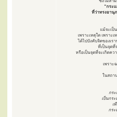
ซึ่งไม่สา
"กระแส
ที่ว่าทรงอาน
แม้จะเป็น
เพราะเหตุใด เพราะเห
ได้ไปบังคับจิตของเรานั
ที่เป็นจุด
หรือเป็นจุดที่จะเกิดคว
เพราะฉะ
ในสถานท
กระ
เป็นกระแส
เพ
กระแ