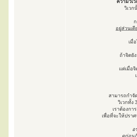
ความวิเวก
วิเวก
ก
อยู่ส่วนเด
เมื
ถ้าจิตยั
แต่เมื่
สามารถกำจัดก
วิเวกทั้ง
เราต้องการ
เพื่อที่จะให้ปรา
อร
ดูก่อนภ