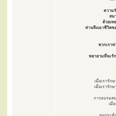
ความรั
สมาธ
ด้วยเหต
ท่านจึงเอาชีวิตข
พวกเราท่า
พยายามที่จะร
เมื่อเรารัก
เมื่อเรารัก
การอบรมสมาธ
เมื
จนกระทั่