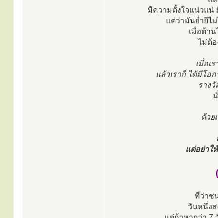
มีความตั้งใจแน่วแน่ มี
แต่ว่ามันย่ำยีไ
เมื่อต้า
ไม่ต้
เมื่อเ
แล้วเราก็ ได้มีโอกา
รางวั
น
ด้วยเ
แต่อย่าให
ที่ว่าช
วันหนึ่งส
แต่ถ้าหากว่า 7 ว