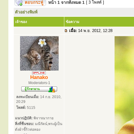
หน้า
1
จากทั้งหมด
1
[ 3 โพสต์ ]
ตัวอย่างพิมพ์
เจ้าของ
ข้อความ
เมื่อ:
14 พ.ย. 2012, 12:28
Hanako
Moderators-1
ลงทะเบียนเมื่อ:
14 ก.ย. 2010,
20:29
โพสต์:
5115
แนวปฏิบัติ:
พิจารณากาย
สิ่งที่ชื่นชอบ:
มณีรัตน์,พระผู้เป็น
ดั่งผ้าขี้ร้วห่อทอง