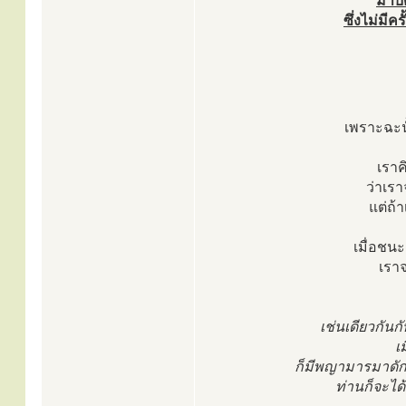
มาบั
ซึ่งไม่มีค
เพราะฉะนั
เราค
ว่าเรา
แต่ถ้
เมื่อชนะ
เราจ
เช่นเดียวกันก
เ
ก็มีพญามารมาดัก 
ท่านก็จะได