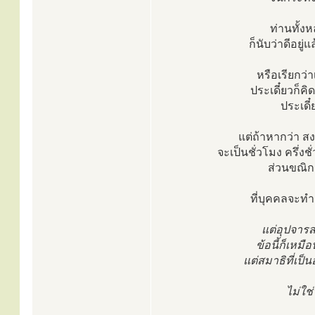
ท่านทั้ง
ก็นับว่าดีอยู่
หรือเรียกว่
ประเดี๋ยวก็คิ
ประเดี๋
แต่ถ้าหากว่า ส
จะเป็นชั่วโมง ครึ่งช
ส่วนขณิกส
ที่บุคคลจะทำ
แต่อุปจารส
ข้อนี้ก็เหมื
แต่สมาธิที่เป็น
ไม่ใช