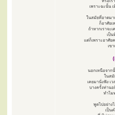
หรือเร
เพราะฉะนั้น เ
ในสมัยที่อาตมา
ก็อาศัยเ
ถ้าหากเราจะเค
เป็น
แต่ก็เพราะอาศัยค
เขา
นอกเหนือจากนั
ในสมั
เคยมานั่งฟัง เ
บางครั้งท่านอ
ทำไมท
พูดไปอย่างไม
เป็นค