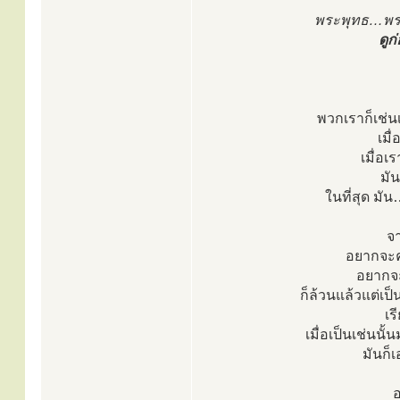
พระพุทธ…พระ
ดูก
พวกเราก็เช่น
เมื
เมื่อเ
มัน
ในที่สุด มัน
จ
อยากจะคุ
อยากจะ
ก็ล้วนแล้วแต่เป
เร
เมื่อเป็นเช่นนั
มันก็
อ