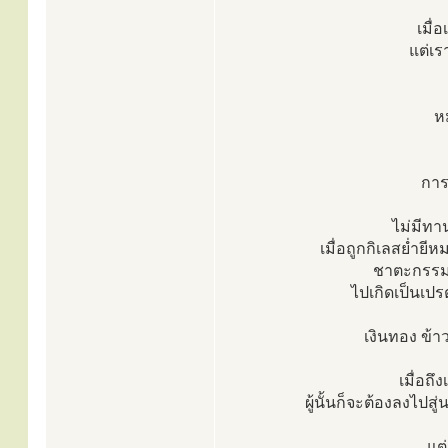
เมื่
แต่เร
ห
การท
ไม่มีทาน
เมื่อถูกกิเลสย่ำย
ชาตะกรรมที
ไปเกิดเป็นเปรต
เงินทอง ข้า
เมื่อถึ
ผู้นั้นก็จะต้องลงไปส
แต่