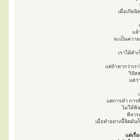
เมื่อเกิดน
แล้ว
จะเป็นความ
เราได้สำเร
แต่ถ้าหากว่าเราไ
วิปั
แต่ว่
แต่การทำ การพ
ไม่ให้พ
พิจาร
เมื่อทำอย่างนี้จิตม
แต่เรื