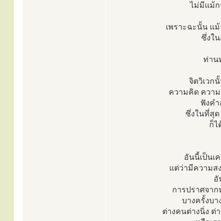
ไม่มีแม
เพราะฉะนั้น แม้
ซึ่งใ
ท่านท
จิตวิเวกน
ความคิด ความนึ
ฟังคำ
ซึ่งในที่
ก็ไ
อันนี้เป็น
แต่ว่ามีความสง
อั
การปราศจากหร
บางครั้งบาง
ต่างคนต่างนิ่ง 