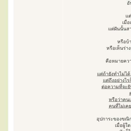
อ
แต
เมื่
แต่ฝันนั้นส
หรือบ้า
หรือเห็นร่า
คือหมายคว
แต่ถ้ายังทำไม่ได
แต่ถึงอย่างไ
ต่อความที่จะย
หรือว่าคน
คนที่ไม่เค
อุปการะของขณิกสม
เมื่อผู้