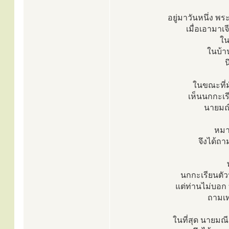
อยู่มาวันหนึ่ง พ
เมื่อเอามาเ
ใน
ในบ้าน
น
ในขณะที่มั
เห็นนกกะเร
นายมณี
หมาย
จึงได้ถาม
นกกะเรียนตัวน
แต่ท่านไม่บอก ท
ถามเท
ในที่สุด นายมณ