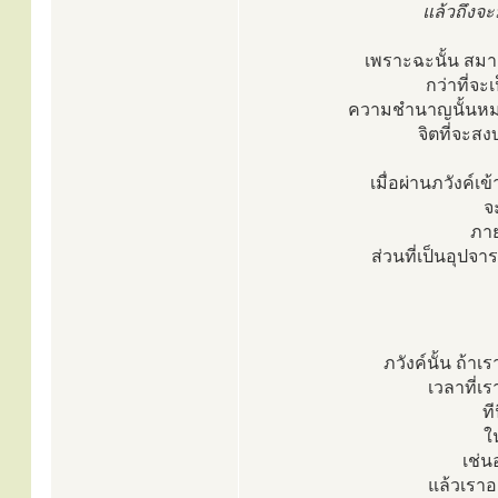
แล้วถึงจะ
เพราะฉะนั้น สมาธ
กว่าที่จ
ความชำนาญนั้นหมาย
จิตที่จะส
เมื่อผ่านภวังค์เข
จ
ภาย
ส่วนที่เป็นอุปจา
ภวังค์นั้น ถ้าเ
เวลาที่เ
ที
ใ
เช่น
แล้วเราอย