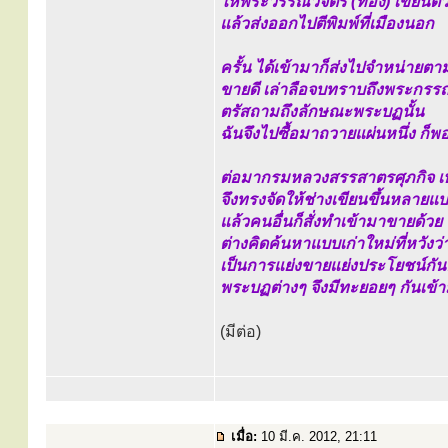
ให้พระวรรณวิจิตร (ทอง) เขียนต
แล้วส่งออกไปตีพิมพ์ที่เมืองนอก
ครั้น ได้เข้ามาก็ส่งไปจำหน่ายตา
ขายดี เล่าลือจบทราบถึงพระกรรณ
ตรัสถามถึงลักษณะพระบฏนั้น
ฉันจึงไปซื้อมาถวายแผ่นหนึ่ง ก
ต่อมากรมหลวงสรรสาตรศุภกิจ เห
จึงทรงจัดให้ช่างเขียนขึ้นหลาย
แล้วคนอื่นก็สั่งทำเข้ามาขายด้วย
ต่างคิดค้นหาแบบเก่าใหม่ที่หวังว
เป็นการแย่งขายแย่งประโยชน์กั
พระบฏต่างๆ จึงมีทะยอยๆ กันเข้า
(มีต่อ)
เมื่อ:
10 มี.ค. 2012, 21:11