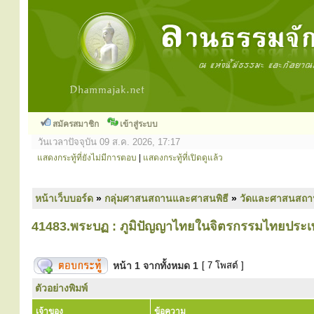
สมัครสมาชิก
เข้าสู่ระบบ
วันเวลาปัจจุบัน 09 ส.ค. 2026, 17:17
แสดงกระทู้ที่ยังไม่มีการตอบ
|
แสดงกระทู้ที่เปิดดูแล้ว
หน้าเว็บบอร์ด
»
กลุ่มศาสนสถานและศาสนพิธี
»
วัดและศาสนสถา
41483.พระบฏ : ภูมิปัญญาไทยในจิตรกรรมไทยประเ
หน้า
1
จากทั้งหมด
1
[ 7 โพสต์ ]
ตัวอย่างพิมพ์
เจ้าของ
ข้อความ