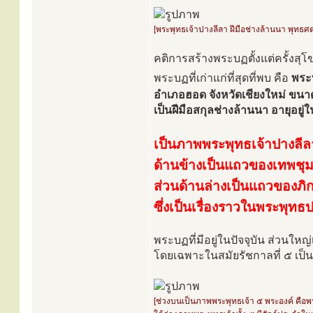
[พระพุทธเจ้าปางลีลา ฝีมือช่างล้านนา พุทธศต
คติการสร้างพระบฏตั้งแต่ครั้งสุ
พระบฏที่เก่าแก่ที่สุดที่พบ คือ
พระบ
อำเภอฮอด จังหวัดเชียงใหม่ ขนา
เป็นฝีมือสกุลช่างล้านนา อายุอย
เป็นภาพพระพุทธเจ้าปางลีล
ด้านข้างเป็นแถวของเทพชุม
ส่วนด้านล่างเป็นแถวของภิก
ซึ่งเป็นเรื่องราวในพระพุทธ
พระบฏที่มีอยู่ในปัจจุบัน ส่วนใหญ
โดยเฉพาะในสมัยรัชกาลที่ ๕ เป็
[ช่วงบนเป็นภาพพระพุทธเจ้า ๕ พระองค์ คื