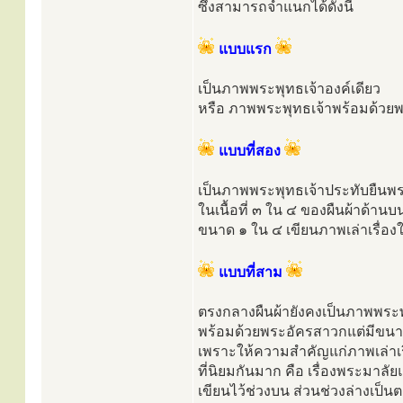
ซึ่งสามารถจำแนกได้ดังนี้
แบบแรก
เป็นภาพพระพุทธเจ้าองค์เดียว
หรือ ภาพพระพุทธเจ้าพร้อมด้วยพร
แบบที่สอง
เป็นภาพพระพุทธเจ้าประทับยืนพ
ในเนื้อที่ ๓ ใน ๔ ของผืนผ้าด้านบ
ขนาด ๑ ใน ๔ เขียนภาพเล่าเรื่อ
แบบที่สาม
ตรงกลางผืนผ้ายังคงเป็นภาพพระพ
พร้อมด้วยพระอัครสาวกแต่มีขนาด
เพราะให้ความสำคัญแก่ภาพเล่าเร
ที่นิยมกันมาก คือ เรื่องพระมาล
เขียนไว้ช่วงบน ส่วนช่วงล่างเป