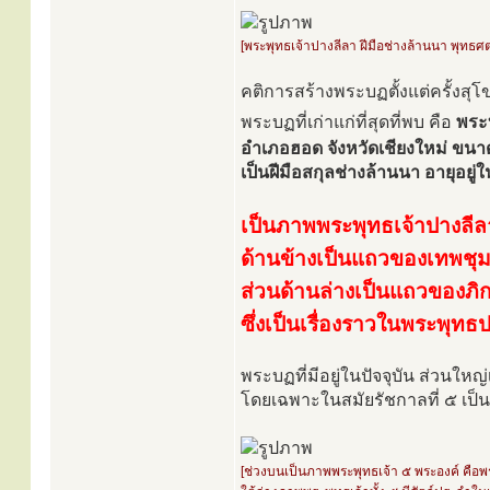
[พระพุทธเจ้าปางลีลา ฝีมือช่างล้านนา พุทธศต
คติการสร้างพระบฏตั้งแต่ครั้งสุ
พระบฏที่เก่าแก่ที่สุดที่พบ คือ
พระบ
อำเภอฮอด จังหวัดเชียงใหม่ ขนา
เป็นฝีมือสกุลช่างล้านนา อายุอย
เป็นภาพพระพุทธเจ้าปางลีล
ด้านข้างเป็นแถวของเทพชุม
ส่วนด้านล่างเป็นแถวของภิก
ซึ่งเป็นเรื่องราวในพระพุทธ
พระบฏที่มีอยู่ในปัจจุบัน ส่วนใหญ
โดยเฉพาะในสมัยรัชกาลที่ ๕ เป็
[ช่วงบนเป็นภาพพระพุทธเจ้า ๕ พระองค์ คื