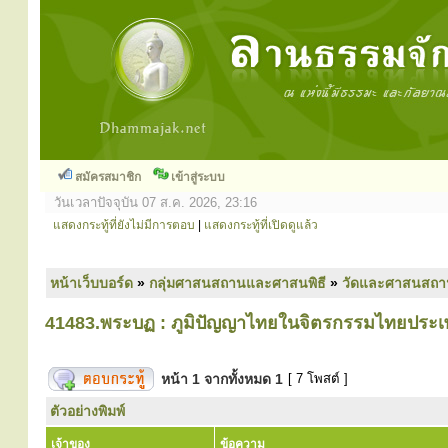
สมัครสมาชิก
เข้าสู่ระบบ
วันเวลาปัจจุบัน 07 ส.ค. 2026, 23:16
แสดงกระทู้ที่ยังไม่มีการตอบ
|
แสดงกระทู้ที่เปิดดูแล้ว
หน้าเว็บบอร์ด
»
กลุ่มศาสนสถานและศาสนพิธี
»
วัดและศาสนสถา
41483.พระบฏ : ภูมิปัญญาไทยในจิตรกรรมไทยประเ
หน้า
1
จากทั้งหมด
1
[ 7 โพสต์ ]
ตัวอย่างพิมพ์
เจ้าของ
ข้อความ