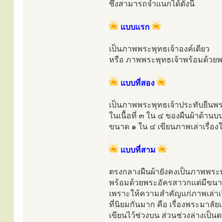
ซึ่งสามารถจำแนกได้ดังนี้
แบบแรก
เป็นภาพพระพุทธเจ้าองค์เดียว
หรือ ภาพพระพุทธเจ้าพร้อมด้วยพร
แบบที่สอง
เป็นภาพพระพุทธเจ้าประทับยืนพ
ในเนื้อที่ ๓ ใน ๔ ของผืนผ้าด้านบ
ขนาด ๑ ใน ๔ เขียนภาพเล่าเรื่อ
แบบที่สาม
ตรงกลางผืนผ้ายังคงเป็นภาพพระพ
พร้อมด้วยพระอัครสาวกแต่มีขนาด
เพราะให้ความสำคัญแก่ภาพเล่าเร
ที่นิยมกันมาก คือ เรื่องพระมาล
เขียนไว้ช่วงบน ส่วนช่วงล่างเป