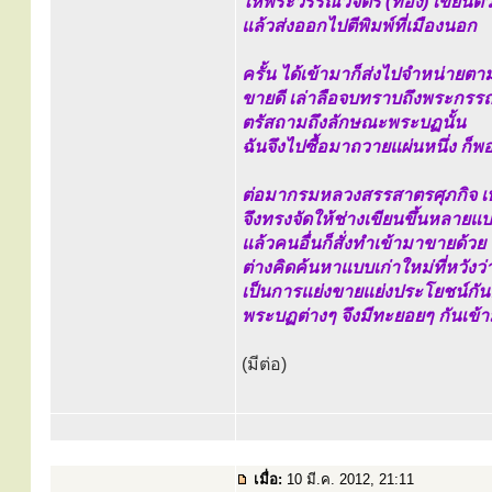
ให้พระวรรณวิจิตร (ทอง) เขียนต
แล้วส่งออกไปตีพิมพ์ที่เมืองนอก
ครั้น ได้เข้ามาก็ส่งไปจำหน่ายตา
ขายดี เล่าลือจบทราบถึงพระกรรณ
ตรัสถามถึงลักษณะพระบฏนั้น
ฉันจึงไปซื้อมาถวายแผ่นหนึ่ง ก
ต่อมากรมหลวงสรรสาตรศุภกิจ เห
จึงทรงจัดให้ช่างเขียนขึ้นหลาย
แล้วคนอื่นก็สั่งทำเข้ามาขายด้วย
ต่างคิดค้นหาแบบเก่าใหม่ที่หวังว
เป็นการแย่งขายแย่งประโยชน์กั
พระบฏต่างๆ จึงมีทะยอยๆ กันเข้า
(มีต่อ)
เมื่อ:
10 มี.ค. 2012, 21:11