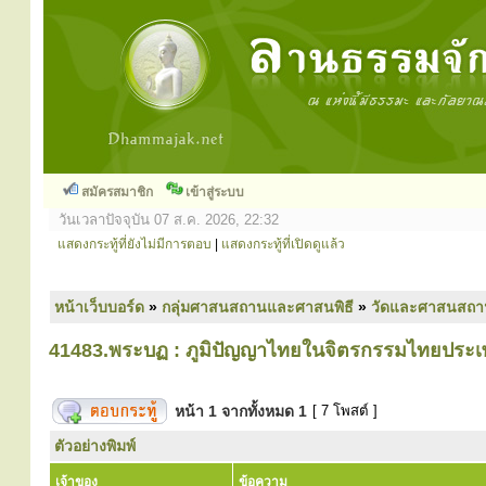
สมัครสมาชิก
เข้าสู่ระบบ
วันเวลาปัจจุบัน 07 ส.ค. 2026, 22:32
แสดงกระทู้ที่ยังไม่มีการตอบ
|
แสดงกระทู้ที่เปิดดูแล้ว
หน้าเว็บบอร์ด
»
กลุ่มศาสนสถานและศาสนพิธี
»
วัดและศาสนสถา
41483.พระบฏ : ภูมิปัญญาไทยในจิตรกรรมไทยประเ
หน้า
1
จากทั้งหมด
1
[ 7 โพสต์ ]
ตัวอย่างพิมพ์
เจ้าของ
ข้อความ