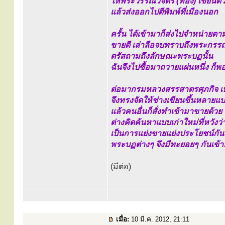
ให้พระวรรณวิจิตร (ทอง) เขียนต
แล้วส่งออกไปตีพิมพ์ที่เมืองนอก
ครั้น ได้เข้ามาก็ส่งไปจำหน่ายตา
ขายดี เล่าลือจบทราบถึงพระกรรณ
ตรัสถามถึงลักษณะพระบฏนั้น
ฉันจึงไปซื้อมาถวายแผ่นหนึ่ง ก
ต่อมากรมหลวงสรรสาตรศุภกิจ เห
จึงทรงจัดให้ช่างเขียนขึ้นหลาย
แล้วคนอื่นก็สั่งทำเข้ามาขายด้วย
ต่างคิดค้นหาแบบเก่าใหม่ที่หวังว
เป็นการแย่งขายแย่งประโยชน์กั
พระบฏต่างๆ จึงมีทะยอยๆ กันเข้า
(มีต่อ)
เมื่อ:
10 มี.ค. 2012, 21:11