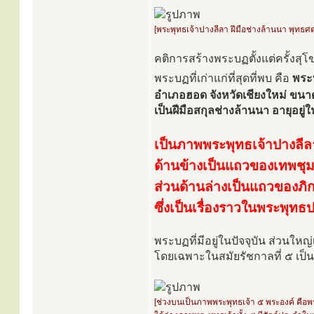
[พระพุทธเจ้าปางลีลา ฝีมือช่างล้านนา พุทธศต
คติการสร้างพระบฏตั้งแต่ครั้งสุ
พระบฏที่เก่าแก่ที่สุดที่พบ คือ
พระบ
อำเภอฮอด จังหวัดเชียงใหม่ ขนา
เป็นฝีมือสกุลช่างล้านนา อายุอย
เป็นภาพพระพุทธเจ้าปางลีล
ด้านข้างเป็นแถวของเทพชุม
ส่วนด้านล่างเป็นแถวของภิก
ซึ่งเป็นเรื่องราวในพระพุทธ
พระบฏที่มีอยู่ในปัจจุบัน ส่วนใหญ
โดยเฉพาะในสมัยรัชกาลที่ ๕ เป็
[ช่วงบนเป็นภาพพระพุทธเจ้า ๕ พระองค์ คื