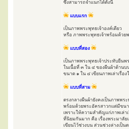
ซึ่งสามารถจำแนกได้ดังนี้
แบบแรก
เป็นภาพพระพุทธเจ้าองค์เดียว
หรือ ภาพพระพุทธเจ้าพร้อมด้วยพร
แบบที่สอง
เป็นภาพพระพุทธเจ้าประทับยืนพ
ในเนื้อที่ ๓ ใน ๔ ของผืนผ้าด้านบ
ขนาด ๑ ใน ๔ เขียนภาพเล่าเรื่อ
แบบที่สาม
ตรงกลางผืนผ้ายังคงเป็นภาพพระพ
พร้อมด้วยพระอัครสาวกแต่มีขนาด
เพราะให้ความสำคัญแก่ภาพเล่าเร
ที่นิยมกันมาก คือ เรื่องพระมาล
เขียนไว้ช่วงบน ส่วนช่วงล่างเป