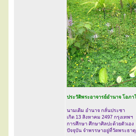
ประวัติพระอาจารย์อำนาจ โอภาโส ผ
นามเดิม อำนาจ กลั่นประชา
เกิด 13 สิงหาคม 2497 กรุงเทพฯ
การศึกษา ศึกษาศิลปะด้วยตัวเอง
ปัจจุบัน จำพรรษาอยู่ที่วัดพระธาต