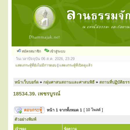
สมัครสมาชิก
เข้าสู่ระบบ
วันเวลาปัจจุบัน 06 ส.ค. 2026, 23:29
แสดงกระทู้ที่ยังไม่มีการตอบ
|
แสดงกระทู้ที่เปิดดูแล้ว
หน้าเว็บบอร์ด
»
กลุ่มศาสนสถานและศาสนพิธี
»
สถานที่ปฏิบัติธร
18534.39. เพชรบูรณ์
หน้า
1
จากทั้งหมด
1
[ 10 โพสต์ ]
ตัวอย่างพิมพ์
เจ้าของ
ข้อความ