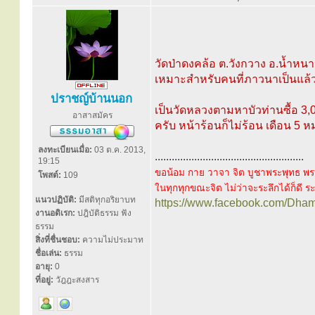
วัดป่าดงคล้อ ต.วังกวาง อ.น้ำหนาว
เหมาะสำหรับคนที่ภาวนาเป็นแล้ว 
ปราชญ์บ้านนอก
เป็นวัดหลวงตามหาบัวท่านซื้อ 3,0
อาสาสมัคร
ครับ หน้าร้อนก็ไม่ร้อน เดือน 5
ลงทะเบียนเมื่อ:
03 ต.ค. 2013,
.....................................................
19:15
ขอน้อม กาย วาจา จิต บูชาพระพุทธ พร
โพสต์:
109
ในทุกทุกขณะจิต ไม่ว่าจะระลึกได้ก็ดี ระล
แนวปฏิบัติ:
มีสติทุกอริยาบท
https://www.facebook.com/Dha
งานอดิเรก:
ปฎิบัติธรรม ฟัง
ธรรม
สิ่งที่ชื่นชอบ:
ความไม่ประมาท
ชื่อเล่น:
ธรรม
อายุ:
0
ที่อยู่:
วัฎฎะสงสาร