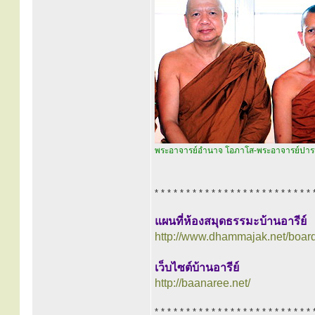
พระอาจารย์อำนาจ โอภาโส-พระอาจารย์ปารมี 
* * * * * * * * * * * * * * * * * * * * * * * * * 
แผนที่ห้องสมุดธรรมะบ้านอารีย์
http://www.dhammajak.net/boar
เว็บไซต์บ้านอารีย์
http://baanaree.net/
* * * * * * * * * * * * * * * * * * * * * * * * * 