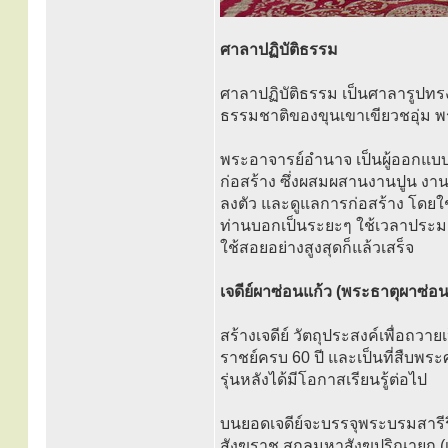
ศาลาปฏิบัติธรรม
ศาลาปฏิบัติธรรม เป็นศาลารูปทรง
ธรรมชาติของขุนเขาเขียวชอุ่ม 
พระอาจารย์อำนาจ เป็นผู้ออกแบบ
ก่อสร้าง ซึ่งผสมผสานงานปูน งา
ลงตัว และดูแลการก่อสร้าง โดยใ
ท่านบอกเป็นระยะๆ ใช้เวลาประมาณ
ใช้สอยอย่างสูงสุดก็แล้วเสร็จ
เจดีย์ผาซ่อนแก้ว (พระธาตุผาซ่อ
สร้างเจดีย์ วัตถุประสงค์เพื่อถ
ราชย์ครบ 60 ปี และเป็นที่สืบพร
รุ่นหลังได้มีโอกาสเรียนรู้ต่อไป
บนยอดเจดีย์จะบรรจุพระบรมสารี
สังฆราช สกลมหาสังฆปริณายก (เ