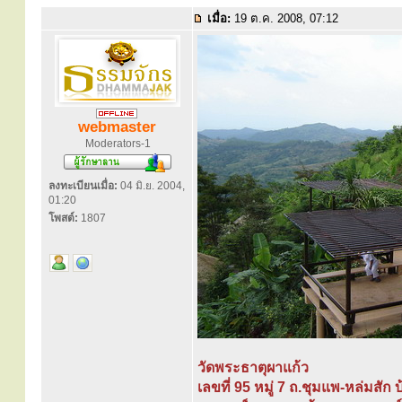
เมื่อ:
19 ต.ค. 2008, 07:12
webmaster
Moderators-1
ลงทะเบียนเมื่อ:
04 มิ.ย. 2004,
01:20
โพสต์:
1807
วัดพระธาตุผาแก้ว
เลขที่ 95 หมู่ 7 ถ.ชุมแพ-หล่มสัก