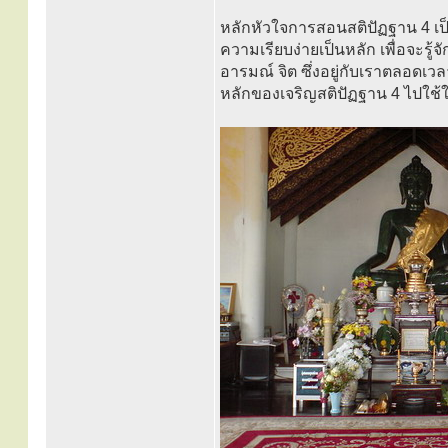
หลักหัวใจการสอนสติปัฏฐาน 4 เป็
ความเรียบง่ายเป็นหลัก เพื่อจะรู้จ
อารมณ์ จิต ซึ่งอยู่กับเราตลอดเวล
หลักของเจริญสติปัฏฐาน 4 ไปใช้ใ