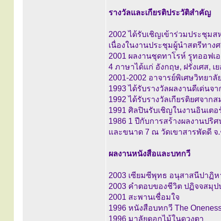
รางวัลและเกียรติประวัติสำคัญ
2002 ได้รับเชิญเข้าร่วมประชุม
เนื่องในงานประชุมผู้นำสตรีทา
2001 ผลงานชุดทาโรห์ รูทออฟเอเ
4 ภาษาได้แก่ อังกฤษ, ฝรั่งเศส,
2001-2002 อาจารย์พิเศษวิทยาลั
1993 ได้รับรางวัลผลงานดีเด่นจ
1992 ได้รับรางวัลเกียรติยศจาก
1991 ศิลปินรับเชิญในงานอินเตอ
1986 1 ปีกับการสร้างผลงานปร
และขนาด 7 ณ วัดเขาสารพัดดี จ.
ผลงานหนังสือและบทกวี
2003 เซียมซีพุทธ อนุสาสนีปาฏิห
2003 คำตอบของชีวิต ปฏิจจสมุ
2001 สะพานเชื่อมใจ
1996 หนังสือบทกวี The Onenes
1996 มาลัยดอกไม้ในดวงตา