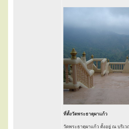
ที่ตั้งวัดพระธาตุผาแก้ว
วัดพระธาตุผาแก้ว ตั้งอยู่ ณ บริ