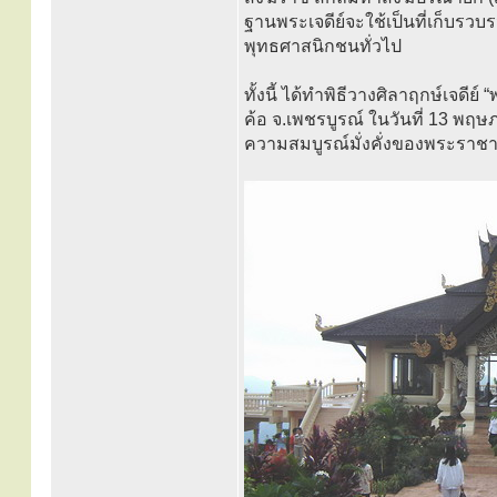
ฐานพระเจดีย์จะใช้เป็นที่เก็บร
พุทธศาสนิกชนทั่วไป
ทั้งนี้ ได้ทำพิธีวางศิลาฤกษ์เจดี
ค้อ จ.เพชรบูรณ์ ในวันที่ 13 พฤษภ
ความสมบูรณ์มั่งคั่งของพระราชา