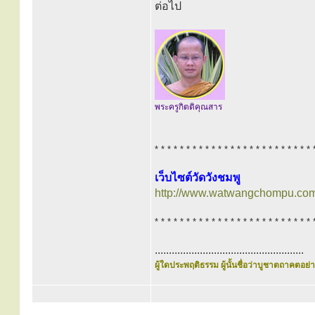
ต่อไป
พระครูกิตติคุณสาร
* * * * * * * * * * * * * * * * * * * * * * * * * 
เว็บไซต์วัดวังชมพู
http://www.watwangchompu.com
* * * * * * * * * * * * * * * * * * * * * * * * * 
.....................................................
ผู้ใดประพฤติธรรม ผู้นั้นชื่อว่าบูชาตถาคตอย่าง