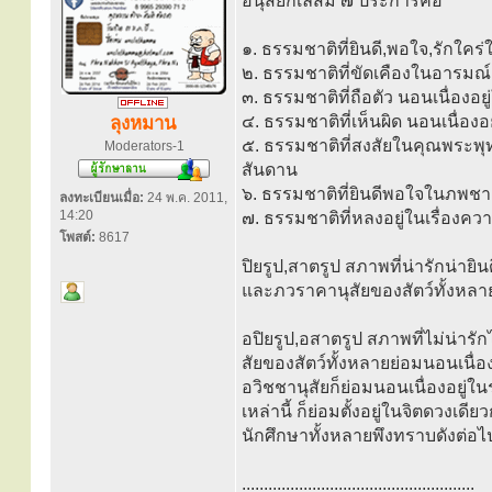
อนุสัยกิเลสมี ๗ ประการคือ
๑. ธรรมชาติที่ยินดี,พอใจ,รักใค
๒. ธรรมชาติที่ขัดเคืองในอารมณ์
๓. ธรรมชาติที่ถือตัว นอนเนื่องอ
๔. ธรรมชาติที่เห็นผิด นอนเนื่อง
ลุงหมาน
๕. ธรรมชาติที่สงสัยในคุณพระพุ
Moderators-1
สันดาน
๖. ธรรมชาติที่ยินดีพอใจในภพชาต
ลงทะเบียนเมื่อ:
24 พ.ค. 2011,
14:20
๗. ธรรมชาติที่หลงอยู่ในเรื่องควา
โพสต์:
8617
ปิยรูป,สาตรูป สภาพที่น่ารักน่า
และภวราคานุสัยของสัตว์ทั้งหลาย ย
อปิยรูป,อสาตรูป สภาพที่ไม่น่ารั
สัยของสัตว์ทั้งหลายย่อมนอนเนื่องอย
อวิชชานุสัยก็ย่อมนอนเนื่องอยู่ใน
เหล่านี้ ก็ย่อมตั้งอยู่ในจิตดวงเดี
นักศึกษาทั้งหลายพึงทราบดังต่อไป
.....................................................