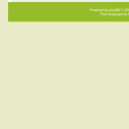
Powered by
phpBB
© 200
Thai language by