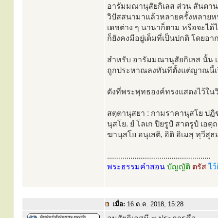
อารัมมณานุสัยกิเลส ส่วน สันตานานุส
วิปัสสนามาแล้วหลายครั้งหลายหน หร
เดชต่าง ๆ นานาก็ตาม หรือจะได้
ก็ยังคงมีอยู่เต็มที่เป็นปกติ โดย
สำหรับ อารัมมณานุสัยกิเลส นั้น
ถูกประหาณลงทันทีตั้งแต่ญาณนี้เร
ดังที่พระพุทธองค์ทรงแสดงไว้ในวิ
สตฺตานุสยา : กามราคานุสโย ปฏิฆ
นุสโย. ยํ โลเก ปิยรูปํ สาตรูปํ เอต
ฆานุสโย อนุเสติ, อิติ อิเมสุ ทฺวีสุ
.....................................................
พระธรรมคำสอน
บัญญัติ
ตรัส
ไว้
เมื่อ:
16 ต.ค. 2018, 15:28