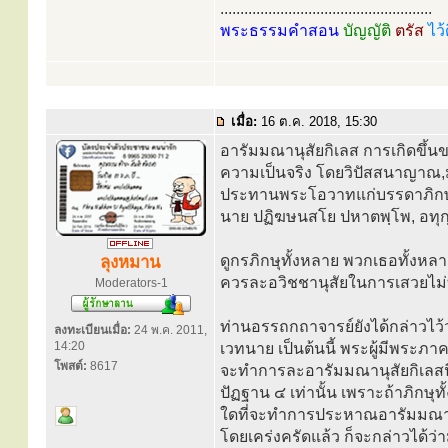
.....................................................
พระธรรมคำสอน
บัญญัติ
ตรัส
ไว้
เมื่อ:
16 ต.ค. 2018, 15:30
อารัมมณานุสัยกิเลส การเกิดขึ้นข
ความเป็นจริง โดยวิปัสสนาญาณ,มรร
ประทานพระโอวาทแก่บรรดาภิกษุทั
นาย ปฏิฆษนสโย ปหาตพฺโพ, อทุก
ดูกรภิกษุทั้งหลาย พวกเธอทั้งห
ลุงหมาน
ควรละอวิชชานุสัยในการเสวยไม่ท
Moderators-1
ท่านอรรถกถาจารย์ยังได้กล่าวไว้ว่
ลงทะเบียนเมื่อ:
24 พ.ค. 2011,
14:20
เวทนาย เป็นต้นนี้ พระผู้มีพระภาค
โพสต์:
8617
จะทำการละอารัมมณานุสัยกิเลสน
ปัฏฐาน ๔ เท่านั้น เพราะถ้าภิกษุ
ใดที่จะทำการประหาณอารัมมณานุสั
โดยเคร่งครัดแล้ว ก็จะกล่าวได้ว่