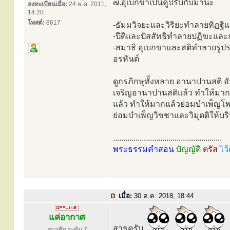
๗.อุเบกขาเป็นคู่ปรับกับมานะ
ลงทะเบียนเมื่อ:
24 พ.ค. 2011,
14:20
โพสต์:
8617
-ธัมมวิจยะและวิริยะทำลายทิฏฐิ
-ปีติและปัสสัทธิทำลายปฏิฆะแล
-สมาธิ อุเบกขาและสติทำลายรูปร
อรหันต์
ดูกรภิกษุทั้งหลาย อานาปานสติ อั
เจริญอานาปานสติแล้ว ทำให้มากแล้
แล้ว ทำให้มากแล้วย่อมบำเพ็ญโพช
ย่อมบำเพ็ญวิชชาและวิมุตติให้บริบ
.....................................................
พระธรรมคำสอน
บัญญัติ
ตรัส
ไว้
เมื่อ:
30 ต.ค. 2018, 18:44
แค่อากาศ
สาธุครับ
สมาชิก ระดับ 7