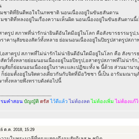
น
มชาติที่ยินดีพอใจในภพชาติ นอนเนื่องอยู่ในขันธสันดาน
มชาติที่หลงอยู่ในเรื่องความเห็นผิด นอนเนื่องอยู่ในขันธสันดานนี้เ
,สาตรูป สภาพที่น่ารักน่ายินดีอันใดมีอยู่ในโลก คือสังขารธรรมร
าคานุสัยของสัตว์ทั้งหลาย ย่อมนอนเนื่องอยู่ในปิยรูปสาตรูปสภาพที่น
ป,อสาตรูป สภาพที่ไม่น่ารักไม่น่ายินดีอันใดมีอยู่ในโลก คือ สัง
สัตว์ทั้งหลายย่อมนอนเนื่องอยู่ในอปิยรูป,อสาตรูปสภาพที่ไม่น่ารัก,ไม่น
นุสัยก็ย่อมนอนเนื่องอยู่ในราคะและปฏิฆะทั้ง ๒ นี้ด้วย ส่วนมานานุส
้ ก็ย่อมตั้งอยู่ในจิตดวงเดียวกันกับจิตที่มีอวิชชา นี้เป็น อารัมมณานุ
ษาทั้งหลายพึงทราบดังต่อไปนี้
..........................................
รรมคำสอน
บัญญัติ
ตรัส
ไว้ดีแล้ว
ไม่ต้องลด
ไม่ต้องเพิ่ม
ไม่ต้องแก้
6 ต.ค. 2018, 15:29
วามในพระบาลีที่ทรงแสดงถึงอนุสัยกิเลส ๒ ชนิด