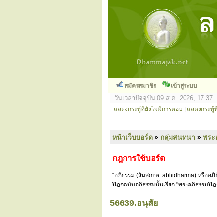
สมัครสมาชิก
เข้าสู่ระบบ
วันเวลาปัจจุบัน 09 ส.ค. 2026, 17:37
แสดงกระทู้ที่ยังไม่มีการตอบ
|
แสดงกระทู้ที
หน้าเว็บบอร์ด
»
กลุ่มสนทนา
»
พระ
กฎการใช้บอร์ด
“อภิธรรม (สันสกฤต: abhidharma) หรืออภิธ
ปิฎกฉบับอภิธรรมนั้นเรียก "พระอภิธรรมปิฎ
56639.อนุสัย