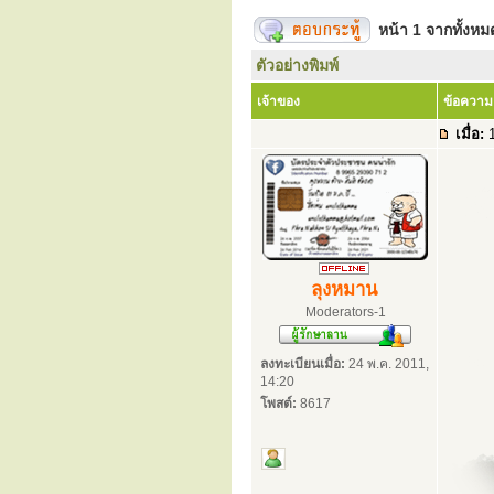
หน้า
1
จากทั้งห
ตัวอย่างพิมพ์
เจ้าของ
ข้อความ
เมื่อ:
1
ลุงหมาน
Moderators-1
ลงทะเบียนเมื่อ:
24 พ.ค. 2011,
14:20
โพสต์:
8617