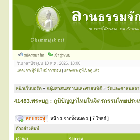
สมัครสมาชิก
เข้าสู่ระบบ
วันเวลาปัจจุบัน 10 ส.ค. 2026, 18:00
แสดงกระทู้ที่ยังไม่มีการตอบ
|
แสดงกระทู้ที่เปิดดูแล้ว
หน้าเว็บบอร์ด
»
กลุ่มศาสนสถานและศาสนพิธี
»
วัดและศาสนสถา
41483.พระบฏ : ภูมิปัญญาไทยในจิตรกรรมไทยประเ
หน้า
1
จากทั้งหมด
1
[ 7 โพสต์ ]
ตัวอย่างพิมพ์
เจ้าของ
ข้อความ