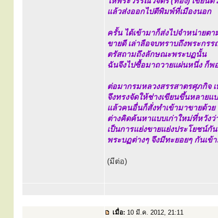
ให้พระวรรณวิจิตร (ทอง) เขียนต
แล้วส่งออกไปตีพิมพ์ที่เมืองนอก
ครั้น ได้เข้ามาก็ส่งไปจำหน่ายตา
ขายดี เล่าลือจบทราบถึงพระกรรณ
ตรัสถามถึงลักษณะพระบฏนั้น
ฉันจึงไปซื้อมาถวายแผ่นหนึ่ง ก
ต่อมากรมหลวงสรรสาตรศุภกิจ เห
จึงทรงจัดให้ช่างเขียนขึ้นหลาย
แล้วคนอื่นก็สั่งทำเข้ามาขายด้วย
ต่างคิดค้นหาแบบเก่าใหม่ที่หวังว
เป็นการแย่งขายแย่งประโยชน์กั
พระบฏต่างๆ จึงมีทะยอยๆ กันเข้า
(มีต่อ)
เมื่อ:
10 มี.ค. 2012, 21:11