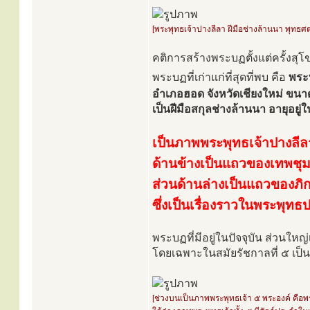
[พระพุทธเจ้าปางลีลา ฝีมือช่างล้านนา พุทธศต
คติการสร้างพระบฏตั้งแต่ครั้งสุ
พระบฏที่เก่าแก่ที่สุดที่พบ คือ
พระบ
อำเภอฮอด จังหวัดเชียงใหม่ ขนา
เป็นฝีมือสกุลช่างล้านนา อายุอย
เป็นภาพพระพุทธเจ้าปางลีล
ด้านข้างเป็นแถวของเทพชุม
ส่วนด้านล่างเป็นแถวของภิก
ซึ่งเป็นเรื่องราวในพระพุทธ
พระบฏที่มีอยู่ในปัจจุบัน ส่วนใหญ
โดยเฉพาะในสมัยรัชกาลที่ ๕ เป็
[ช่วงบนเป็นภาพพระพุทธเจ้า ๕ พระองค์ คื