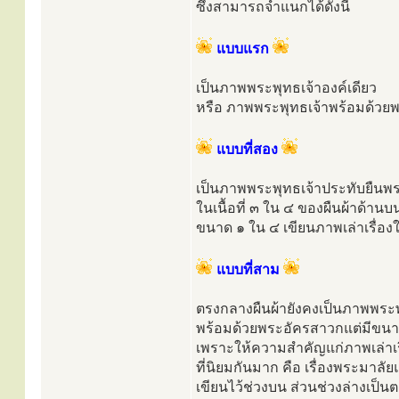
ซึ่งสามารถจำแนกได้ดังนี้
แบบแรก
เป็นภาพพระพุทธเจ้าองค์เดียว
หรือ ภาพพระพุทธเจ้าพร้อมด้วยพร
แบบที่สอง
เป็นภาพพระพุทธเจ้าประทับยืนพ
ในเนื้อที่ ๓ ใน ๔ ของผืนผ้าด้านบ
ขนาด ๑ ใน ๔ เขียนภาพเล่าเรื่อ
แบบที่สาม
ตรงกลางผืนผ้ายังคงเป็นภาพพระพ
พร้อมด้วยพระอัครสาวกแต่มีขนาด
เพราะให้ความสำคัญแก่ภาพเล่าเร
ที่นิยมกันมาก คือ เรื่องพระมาล
เขียนไว้ช่วงบน ส่วนช่วงล่างเป