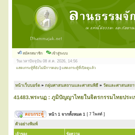
สมัครสมาชิก
เข้าสู่ระบบ
วันเวลาปัจจุบัน 08 ส.ค. 2026, 14:56
แสดงกระทู้ที่ยังไม่มีการตอบ
|
แสดงกระทู้ที่เปิดดูแล้ว
หน้าเว็บบอร์ด
»
กลุ่มศาสนสถานและศาสนพิธี
»
วัดและศาสนสถา
41483.พระบฏ : ภูมิปัญญาไทยในจิตรกรรมไทยประเ
หน้า
1
จากทั้งหมด
1
[ 7 โพสต์ ]
ตัวอย่างพิมพ์
เจ้าของ
ข้อความ