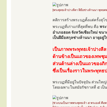
[พระพุทธเจ้าปางลีลา ฝีมือช่างล้านนา พุทธศต
คติการสร้างพระบฏตั้งแต่ครั้งสุ
พระบฏที่เก่าแก่ที่สุดที่พบ คือ
พระบ
อำเภอฮอด จังหวัดเชียงใหม่ ขนา
เป็นฝีมือสกุลช่างล้านนา อายุอย
เป็นภาพพระพุทธเจ้าปางลีล
ด้านข้างเป็นแถวของเทพชุม
ส่วนด้านล่างเป็นแถวของภิก
ซึ่งเป็นเรื่องราวในพระพุทธ
พระบฏที่มีอยู่ในปัจจุบัน ส่วนใหญ
โดยเฉพาะในสมัยรัชกาลที่ ๕ เป็
[ช่วงบนเป็นภาพพระพุทธเจ้า ๕ พระองค์ คื