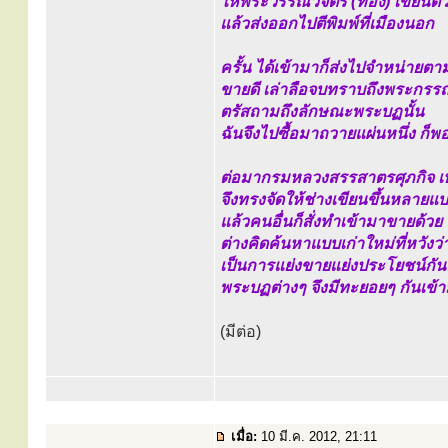
ให้พระวรรณวิจิตร (ทอง) เขียนต
แล้วส่งออกไปตีพิมพ์ที่เมืองนอก
ครั้น ได้เข้ามาก็ส่งไปจำหน่ายตา
ขายดี เล่าลือจบทราบถึงพระกรรณ
ตรัสถามถึงลักษณะพระบฏนั้น
ฉันจึงไปซื้อมาถวายแผ่นหนึ่ง ก
ต่อมากรมหลวงสรรสาตรศุภกิจ เห
จึงทรงจัดให้ช่างเขียนขึ้นหลาย
แล้วคนอื่นก็สั่งทำเข้ามาขายด้วย
ต่างคิดค้นหาแบบเก่าใหม่ที่หวังว
เป็นการแย่งขายแย่งประโยชน์กั
พระบฏต่างๆ จึงมีทะยอยๆ กันเข้า
(มีต่อ)
เมื่อ:
10 มี.ค. 2012, 21:11