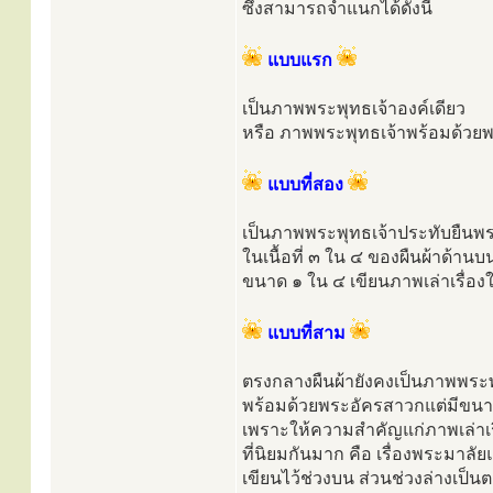
ซึ่งสามารถจำแนกได้ดังนี้
แบบแรก
เป็นภาพพระพุทธเจ้าองค์เดียว
หรือ ภาพพระพุทธเจ้าพร้อมด้วยพร
แบบที่สอง
เป็นภาพพระพุทธเจ้าประทับยืนพ
ในเนื้อที่ ๓ ใน ๔ ของผืนผ้าด้านบ
ขนาด ๑ ใน ๔ เขียนภาพเล่าเรื่อ
แบบที่สาม
ตรงกลางผืนผ้ายังคงเป็นภาพพระพ
พร้อมด้วยพระอัครสาวกแต่มีขนาด
เพราะให้ความสำคัญแก่ภาพเล่าเร
ที่นิยมกันมาก คือ เรื่องพระมาล
เขียนไว้ช่วงบน ส่วนช่วงล่างเป