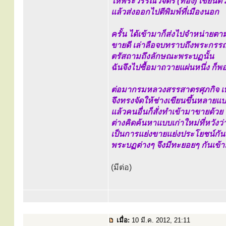
ให้พระวรรณวิจิตร (ทอง) เขียนต
แล้วส่งออกไปตีพิมพ์ที่เมืองนอก
ครั้น ได้เข้ามาก็ส่งไปจำหน่ายตา
ขายดี เล่าลือจบทราบถึงพระกรรณ
ตรัสถามถึงลักษณะพระบฏนั้น
ฉันจึงไปซื้อมาถวายแผ่นหนึ่ง ก
ต่อมากรมหลวงสรรสาตรศุภกิจ เห
จึงทรงจัดให้ช่างเขียนขึ้นหลาย
แล้วคนอื่นก็สั่งทำเข้ามาขายด้วย
ต่างคิดค้นหาแบบเก่าใหม่ที่หวังว
เป็นการแย่งขายแย่งประโยชน์กั
พระบฏต่างๆ จึงมีทะยอยๆ กันเข้า
(มีต่อ)
เมื่อ:
10 มี.ค. 2012, 21:11