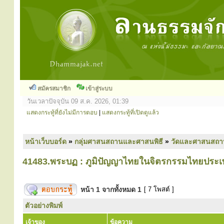
สมัครสมาชิก
เข้าสู่ระบบ
วันเวลาปัจจุบัน 09 ส.ค. 2026, 01:39
แสดงกระทู้ที่ยังไม่มีการตอบ
|
แสดงกระทู้ที่เปิดดูแล้ว
หน้าเว็บบอร์ด
»
กลุ่มศาสนสถานและศาสนพิธี
»
วัดและศาสนสถา
41483.พระบฏ : ภูมิปัญญาไทยในจิตรกรรมไทยประเ
หน้า
1
จากทั้งหมด
1
[ 7 โพสต์ ]
ตัวอย่างพิมพ์
เจ้าของ
ข้อความ