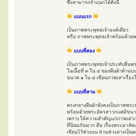
ซึ่งสามารถจำแนกได้ดังนี้
แบบแรก
เป็นภาพพระพุทธเจ้าองค์เดียว
หรือ ภาพพระพุทธเจ้าพร้อมด้วยพร
แบบที่สอง
เป็นภาพพระพุทธเจ้าประทับยืนพ
ในเนื้อที่ ๓ ใน ๔ ของผืนผ้าด้านบ
ขนาด ๑ ใน ๔ เขียนภาพเล่าเรื่อ
แบบที่สาม
ตรงกลางผืนผ้ายังคงเป็นภาพพระพ
พร้อมด้วยพระอัครสาวกแต่มีขนาด
เพราะให้ความสำคัญแก่ภาพเล่าเร
ที่นิยมกันมาก คือ เรื่องพระมาล
เขียนไว้ช่วงบน ส่วนช่วงล่างเป