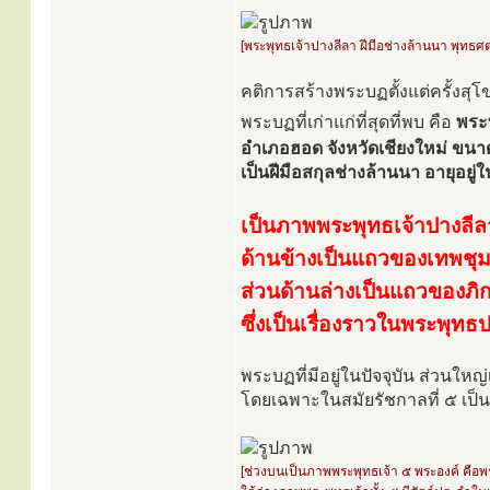
[พระพุทธเจ้าปางลีลา ฝีมือช่างล้านนา พุทธศต
คติการสร้างพระบฏตั้งแต่ครั้งสุ
พระบฏที่เก่าแก่ที่สุดที่พบ คือ
พระบ
อำเภอฮอด จังหวัดเชียงใหม่ ขนา
เป็นฝีมือสกุลช่างล้านนา อายุอย
เป็นภาพพระพุทธเจ้าปางลีล
ด้านข้างเป็นแถวของเทพชุม
ส่วนด้านล่างเป็นแถวของภิก
ซึ่งเป็นเรื่องราวในพระพุทธ
พระบฏที่มีอยู่ในปัจจุบัน ส่วนใหญ
โดยเฉพาะในสมัยรัชกาลที่ ๕ เป็
[ช่วงบนเป็นภาพพระพุทธเจ้า ๕ พระองค์ คื