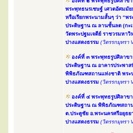
องค์ที่ ๒ พระพุทธรูปศิลาขา
พระพุทธนรเชษฐ์ เศวตอัศมมัยมุ
หรือเรียกพระนามสั้นๆ ว่า “พ
ประดิษฐาน ณ ลานชั้นลด (กะเป
วัดพระปฐมเจดีย์ ราชวรมหาว
ปางแสดงธรรม
(วิตรรกมุทรา 
องค์ที่ ๓ พระพุทธรูปศิลาขา
ประดิษฐาน ณ อาคารประพาสพิ
พิพิธภัณฑสถานแห่งชาติ พร
ปางแสดงธรรม
(วิตรรกมุทรา 
องค์ที่ ๔ พระพุทธรูปศิลาข
ประดิษฐาน ณ พิพิธภัณฑสถาน
ต.ประตูชัย อ.พระนครศรีอยุธย
ปางแสดงธรรม
(วิตรรกมุทรา 