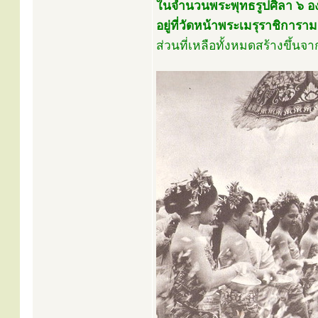
ในจำนวนพระพุทธรูปศิลา ๖ องค์น
อยู่ที่วัดหน้าพระเมรุราชิการ
ส่วนที่เหลือทั้งหมดสร้างขึ้นจา