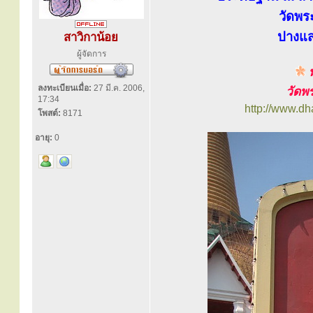
วัดพร
ปางแ
สาวิกาน้อย
ผู้จัดการ
พ
ลงทะเบียนเมื่อ:
27 มี.ค. 2006,
วัดพ
17:34
http://www.d
โพสต์:
8171
อายุ:
0