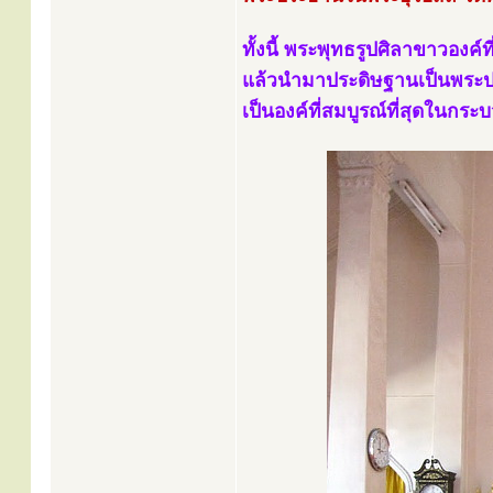
ทั้งนี้ พระพุทธรูปศิลาขาวองค์ท
แล้วนำมาประดิษฐานเป็นพระป
เป็นองค์ที่สมบูรณ์ที่สุดในกร