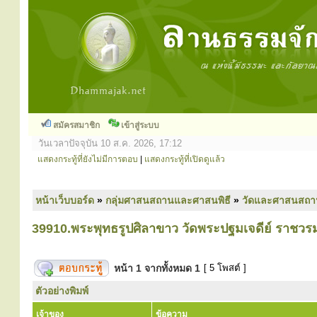
สมัครสมาชิก
เข้าสู่ระบบ
วันเวลาปัจจุบัน 10 ส.ค. 2026, 17:12
แสดงกระทู้ที่ยังไม่มีการตอบ
|
แสดงกระทู้ที่เปิดดูแล้ว
หน้าเว็บบอร์ด
»
กลุ่มศาสนสถานและศาสนพิธี
»
วัดและศาสนสถา
39910.พระพุทธรูปศิลาขาว วัดพระปฐมเจดีย์ ราชว
หน้า
1
จากทั้งหมด
1
[ 5 โพสต์ ]
ตัวอย่างพิมพ์
เจ้าของ
ข้อความ