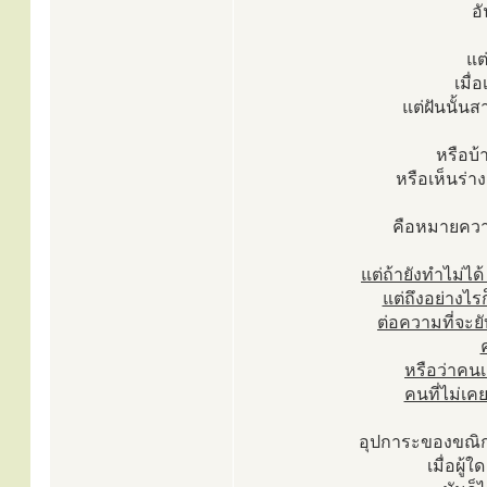
อ
แต
เมื่
แต่ฝันนั้นส
หรือบ้า
หรือเห็นร่า
คือหมายคว
แต่ถ้ายังทำไม่ได
แต่ถึงอย่างไ
ต่อความที่จะย
หรือว่าคน
คนที่ไม่เค
อุปการะของขณิกสม
เมื่อผู้