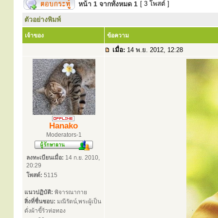
หน้า
1
จากทั้งหมด
1
[ 3 โพสต์ ]
ตัวอย่างพิมพ์
เจ้าของ
ข้อความ
เมื่อ:
14 พ.ย. 2012, 12:28
Hanako
Moderators-1
ลงทะเบียนเมื่อ:
14 ก.ย. 2010,
20:29
โพสต์:
5115
แนวปฏิบัติ:
พิจารณากาย
สิ่งที่ชื่นชอบ:
มณีรัตน์,พระผู้เป็น
ดั่งผ้าขี้ร้วห่อทอง