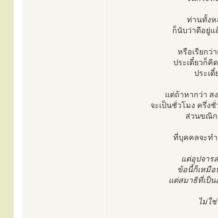
ท่านทั้ง
ก็นับว่าดีอยู่
หรือเรียกว่
ประเดี๋ยวก็คิ
ประเดี๋
แต่ถ้าหากว่า ส
จะเป็นชั่วโมง ครึ่งช
ส่วนขณิกส
ที่บุคคลจะทำ
แต่อุปจารส
ข้อนี้ก็เหมื
แต่สมาธิที่เป็น
ไม่ใช