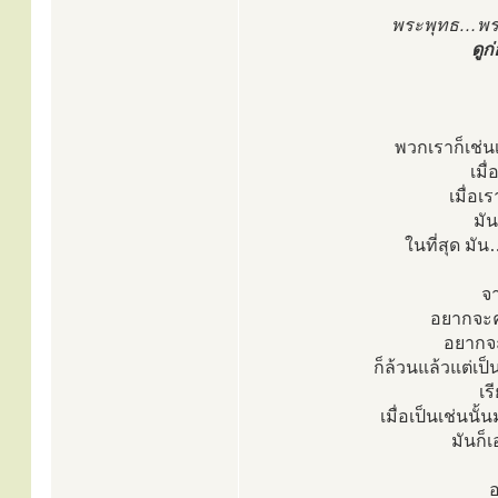
พระพุทธ…พระ
ดูก
พวกเราก็เช่น
เมื
เมื่อเ
มัน
ในที่สุด มัน
จ
อยากจะคุ
อยากจะ
ก็ล้วนแล้วแต่เป
เร
เมื่อเป็นเช่นนั
มันก็
อ