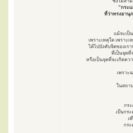
ซึ่งไม่สา
"กระแส
ที่ว่าทรงอาน
แม้จะเป็น
เพราะเหตุใด เพราะเห
ได้ไปบังคับจิตของเรานั
ที่เป็นจุด
หรือเป็นจุดที่จะเกิดคว
เพราะฉะ
ในสถานท
กระ
เป็นกระแส
เพ
กระแ