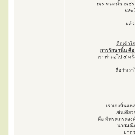
เพราะฉะนั้น เพชรน
และใ
แล้วเ
คือเข้าใ
การรักษานั้น คือ
เราทำต่อไป ๔ ครั้
ถือว่าเรา
เราเองนั่นแห
เช่นเดียว
คือ มีพระเถระองค
นายมณีก
มาถวา