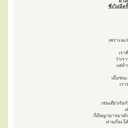
มาบั
ซึ่งไม่มีค
เพราะฉะนั
เราค
ว่าเรา
แต่ถ้
เมื่อชนะ
เราจ
เช่นเดียวกันก
เ
ก็มีพญามารมาดัก 
ท่านก็จะได