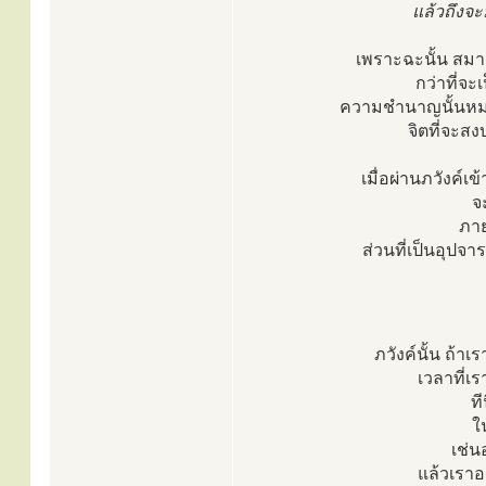
แล้วถึงจะ
เพราะฉะนั้น สมาธ
กว่าที่จ
ความชำนาญนั้นหมาย
จิตที่จะส
เมื่อผ่านภวังค์เข
จ
ภาย
ส่วนที่เป็นอุปจา
ภวังค์นั้น ถ้าเ
เวลาที่เ
ที
ใ
เช่น
แล้วเราอย