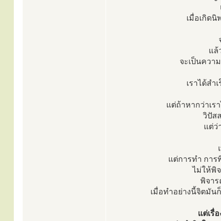
เมื่อเกิดน
แล้ว
จะเป็นความ
เราได้สำเร
แต่ถ้าหากว่าเราไ
วิปั
แต่ว่
แต่การทำ การพ
ไม่ให้พ
พิจาร
เมื่อทำอย่างนี้จิตม
แต่เรื