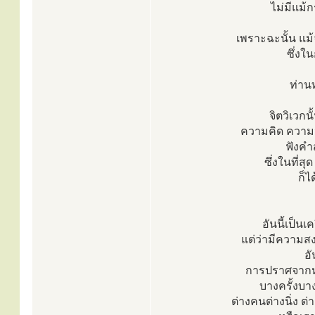
ไม่มีแม
เพราะฉะนั้น แม้
ซึ่งใ
ท่านท
จิตวิเวกน
ความคิด ความนึ
ฟังคำ
ซึ่งในที่
ก็ไ
อันนี้เป็น
แต่ว่ามีความสง
อั
การปราศจากหร
บางครั้งบาง
ต่างคนต่างนิ่ง 