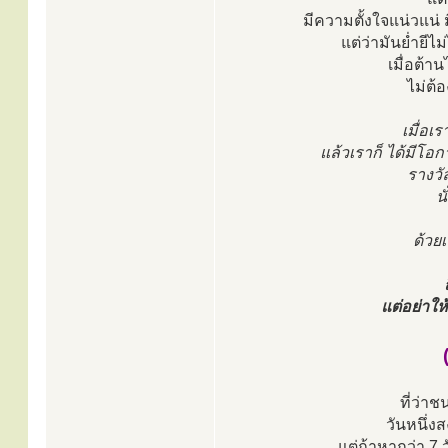
มีความตั้งใจแน่วแน่ มี
แต่ว่ามันย่ำยีไ
เมื่อต้า
ไม่ต้
เมื่อเ
แล้วเราก็ ได้มีโอกา
รางวั
น
ด้วยเ
แต่อย่าให
ที่ว่าช
วันหนึ่งส
แต่ถ้าหากว่า 7 ว