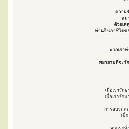
ความรั
สมาธ
ด้วยเหต
ท่านจึงเอาชีวิตข
พวกเราท่า
พยายามที่จะร
เมื่อเรารัก
เมื่อเรารัก
การอบรมสมาธ
เมื
จนกระทั่