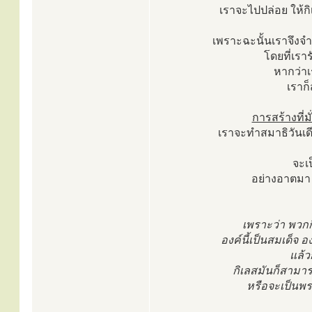
เราจะไปปล่อย ให้กิเ
เพราะฉะนั้นเราจึงจำเป็
โดยที่เร
หากว่า
เราก
การสร้างที่ม
เราจะทำสมาธิวันเดี
จะเป
อย่างอาตมา 
เพราะว่า พวกก
องค์นี้เป็นสมเด็จ อ
แล้ว
กิเลสมันก็สามาร
หรือจะเป็นพร