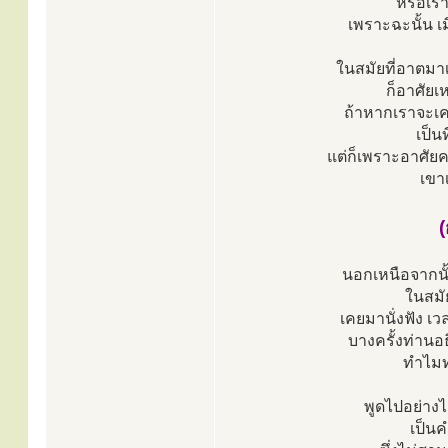
หรือเร
เพราะฉะนั้น เ
ในสมัยที่อาตมา
ก็อาศัยเ
ถ้าหากเราจะเค
เป็น
แต่ก็เพราะอาศัยค
เขา
นอกเหนือจากนั
ในสมั
เคยมานั่งฟัง เ
บางครั้งท่านอ
ทำไมท
พูดไปอย่างไม
เป็นค