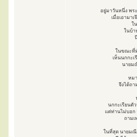
อยู่มาวันหนึ่ง พ
เมื่อเอามาเ
ใน
ในบ้าน
น
ในขณะที่มั
เห็นนกกะเร
นายมณี
หมาย
จึงได้ถาม
นกกะเรียนตัวน
แต่ท่านไม่บอก ท
ถามเท
ในที่สุด นายมณ