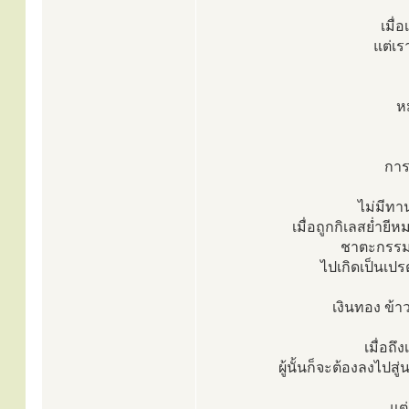
เมื่
แต่เร
ห
การท
ไม่มีทาน
เมื่อถูกกิเลสย่ำย
ชาตะกรรมที
ไปเกิดเป็นเปรต
เงินทอง ข้า
เมื่อถึ
ผู้นั้นก็จะต้องลงไปส
แต่