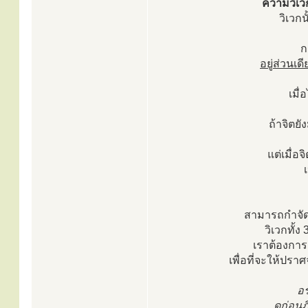
ความวิเวก
วิเวก
ก
อยู่ส่วนเด
เมื
ถ้าจิตยั
แต่เมื่
สามารถกำจัดก
วิเวกทั้ง
เราต้องการ
เพื่อที่จะให้ปรา
อร
ดูก่อนภ