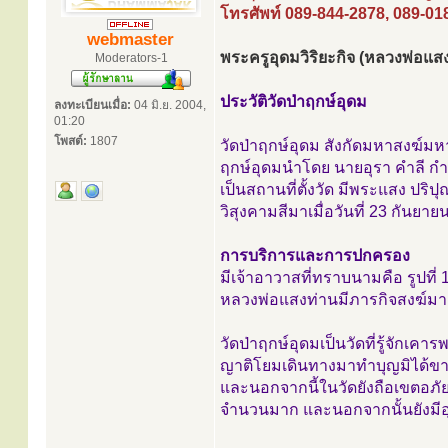
โทรศัพท์ 089-844-2878, 089-01
webmaster
พระครูอุดมวิริยะกิจ (หลวงพ่อแ
Moderators-1
ประวัติวัดป่าฤกษ์อุดม
ลงทะเบียนเมื่อ:
04 มิ.ย. 2004,
01:20
โพสต์:
1807
วัดป่าฤกษ์อุดม สังกัดมหาสงฆ์มหาน
ฤกษ์อุดมนำโดย นายอุรา คำลี กำนั
เป็นสถานที่ตั้งวัด มีพระแสง ปริป
วิสุงคามสีมาเมื่อวันที่ 23 กันย
การบริการและการปกครอง
มีเจ้าอาวาสที่ทราบนามคือ รูปที่ 
หลวงพ่อแสงท่านมีภารกิจสงฆ์มากไ
วัดป่าฤกษ์อุดมเป็นวัดที่รู้จักเค
ญาติโยมเดินทางมาทำบุญมิได้ขาด
และนอกจากนี้ในวัดยังถือเขตอภัย
จำนวนมาก และนอกจากนั้นยังมีอุโ