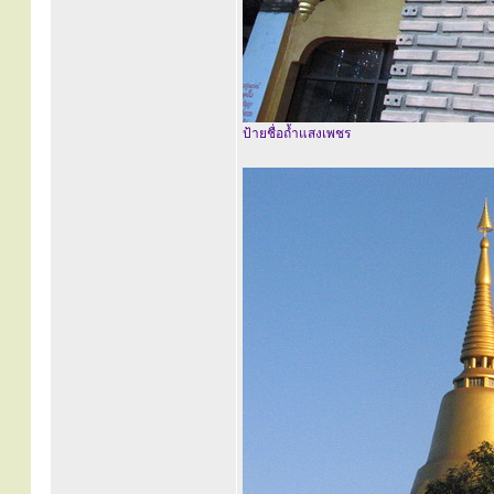
ป้ายชื่อถ้ำแสงเพชร