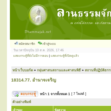
สมัครสมาชิก
เข้าสู่ระบบ
วันเวลาปัจจุบัน 10 ส.ค. 2026, 17:46
แสดงกระทู้ที่ยังไม่มีการตอบ
|
แสดงกระทู้ที่เปิดดูแล้ว
หน้าเว็บบอร์ด
»
กลุ่มศาสนสถานและศาสนพิธี
»
สถานที่ปฏิบัติธร
18314.77. อำนาจเจริญ
หน้า
1
จากทั้งหมด
1
[ 7 โพสต์ ]
ตัวอย่างพิมพ์
เจ้าของ
ข้อความ