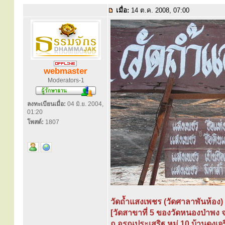
เมื่อ:
14 ต.ค. 2008, 07:00
webmaster
Moderators-1
ลงทะเบียนเมื่อ:
04 มิ.ย. 2004,
01:20
โพสต์:
1807
วัดถ้ำแสงเพชร (วัดศาลาพันห้อง)
[วัดสาขาที่ 5 ของวัดหนองป่าพง 
ถ.อรุณประเสริฐ หมู่ 10 บ้านดงเจ