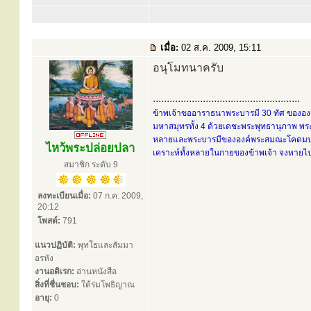
เมื่อ:
02 ส.ค. 2009, 15:11
อนุโมทนาครับ
.....................................................
ข้าพเจ้าขออาราธนาพระบารมี 30 ทัศ ขององค์
มหาสมุทรทั้ง 4 ด้วยเดชะพระพุทธานุภาพ พระ
หลายและพระบารมีขององค์พระสมณะโคดมบรมคร
ไหว้พระปล่อยปลา
เคราะห์ทั้งหลายในกายของข้าพเจ้า จงหายไปส
สมาชิก ระดับ 9
ลงทะเบียนเมื่อ:
07 ก.ค. 2009,
20:12
โพสต์:
791
แนวปฏิบัติ:
พุทโธและสัมมา
อรหัง
งานอดิเรก:
อ่านหนังสือ
สิ่งที่ชื่นชอบ:
ใต้ร่มโพธิญาณ
อายุ:
0