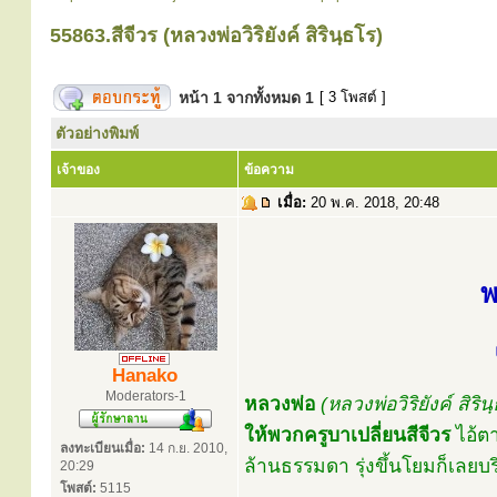
55863.สีจีวร (หลวงพ่อวิริยังค์ สิรินฺธโร)
หน้า
1
จากทั้งหมด
1
[ 3 โพสต์ ]
ตัวอย่างพิมพ์
เจ้าของ
ข้อความ
เมื่อ:
20 พ.ค. 2018, 20:48
พ
Hanako
Moderators-1
หลวงพ่อ
(หลวงพ่อวิริยังค์ สิริน
ให้พวกครูบาเปลี่ยนสีจีวร
ไอ้ตา
ลงทะเบียนเมื่อ:
14 ก.ย. 2010,
ล้านธรรมดา รุ่งขึ้นโยมก็เลยบร
20:29
โพสต์:
5115