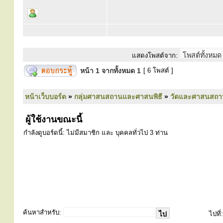
แสดงโพสต์จาก:
หน้า
1
จากทั้งหมด
1
[ 6 โพสต์ ]
หน้าเว็บบอร์ด
»
กลุ่มศาสนสถานและศาสนพิธี
»
วัดและศาสนสถา
ผู้ใช้งานขณะนี้
กำลังดูบอร์ดนี้: ไม่มีสมาชิก และ บุคคลทั่วไป 3 ท่าน
ค้นหาสำหรับ:
ไปที่: