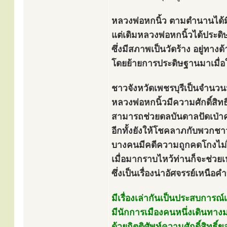
หลวงพ่อหกนิ้ว ตามตำนานได้มี
แต่เดิมหลวงพ่อหกนิ้วได้ประดิ
ซึ่งมีสภาพเป็นวัดร้าง อยู่ทา
โดยย้ายการประดิษฐานมาเมื่อ
ชาวจังหวัดเพชรบุรีเป็นจำนวน
หลวงพ่อหกนิ้วมีความศักดิ์สิทธิ
สามารถช่วยดลบันดาลปัดเป่าคว
อีกทั้งยังให้โชคลาภกับพวกชาว
บางคนมีคดีความถูกคดโกงไม่
เมื่อมากราบไหว้ท่านก็จะช่วย
ซึ่งเป็นเรื่องน่าอัศจรรย์เหนือค
มีเรื่องเล่ากันเป็นประสบการณ์
มีนักการเมืองคนหนึ่งเดินทาง
ด้วยกิตติศัพท์ความศักดิ์สิทธิ