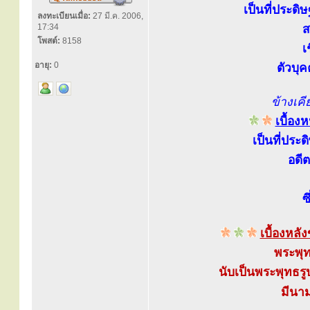
เป็นที่ประดิ
ลงทะเบียนเมื่อ:
27 มี.ค. 2006,
17:34
ส
โพสต์:
8158
เ
อายุ:
0
ตัวบุ
ข้างเค
เบื้อ
เป็นที่ประ
อดี
ซ
เบื้องหล
พระพุท
นับเป็นพระพุทธรูป
มีนาม