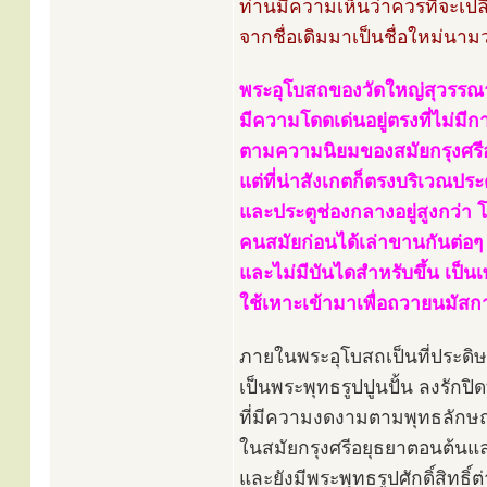
ท่านมีความเห็นว่าควรที่จะเปลี่
จากชื่อเดิมมาเป็นชื่อใหม่นาม
พระอุโบสถของวัดใหญ่สุวรร
มีความโดดเด่นอยู่ตรงที่ไม่มี
ตามความนิยมของสมัยกรุงศร
แต่ที่น่าสังเกตก็ตรงบริเวณประตู
และประตูช่องกลางอยู่สูงกว่า 
คนสมัยก่อนได้เล่าขานกันต่อๆ ม
และไม่มีบันไดสำหรับขึ้น เป็น
ใช้เหาะเข้ามาเพื่อถวายนมัสก
ภายในพระอุโบสถเป็นที่ประดิ
เป็นพระพุทธรูปปูนปั้น ลงรักป
ที่มีความงดงามตามพุทธลักษ
ในสมัยกรุงศรีอยุธยาตอนต้น
และยังมีพระพุทธรูปศักดิ์สิทธิ