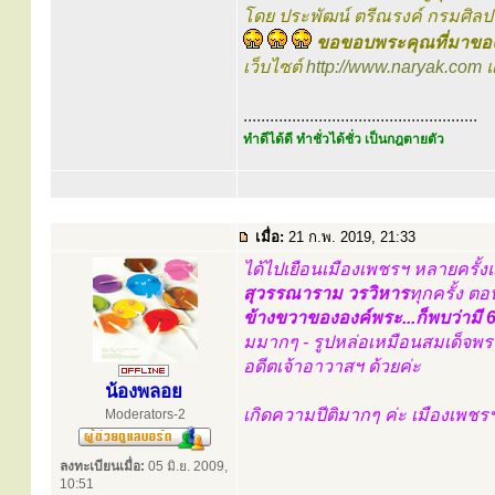
โดย ประพัฒน์ ตรีณรงค์ กรมศิล
ขอขอบพระคุณที่มาของ
เว็บไซต์
http://www.naryak.com
แ
.....................................................
ทำดีได้ดี ทำชั่วได้ชั่ว เป็นกฎตายตัว
เมื่อ:
21 ก.พ. 2019, 21:33
ได้ไปเยือนเมืองเพชรฯ หลายครั้ง
สุวรรณาราม วรวิหาร
ทุกครั้ง ตอ
ข้างขวาขององค์พระ...ก็พบว่ามี 6 
มมากๆ - รูปหล่อเหมือนสมเด็จพระ
อดีตเจ้าอาวาสฯ ด้วยค่ะ
น้องพลอย
เกิดความปีติมากๆ ค่ะ เมืองเพชร
Moderators-2
ลงทะเบียนเมื่อ:
05 มิ.ย. 2009,
10:51