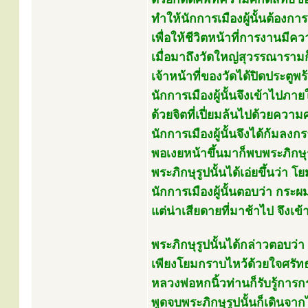
ทำให้นักการเมืองผู้นั้นต้อง
เพื่อให้ชีวิตหน้าที่การงานมีค
เมื่อมาถึงวัดใหญ่สุวรรณาราม
เจ้าหน้าที่ของวัดได้ปิดประตู
นักการเมืองผู้นั้นจึงเข้าไปภา
ด้วยจิตที่เปี่ยมล้นไปด้วยคว
นักการเมืองผู้นั้นจึงได้ก้มลง
พอเงยหน้าขึ้นมาก็พบพระภิกษุรู
พระภิกษุรูปนั้นได้เอ่ยขึ้นว่า โย
นักการเมืองผู้นั้นตอบว่า กร
แต่น่าเสียดายที่มาช้าไป จึงเ
พระภิกษุรูปนั้นได้กล่าวตอบว่า 
เพียงโยมกราบไหว้ด้วยใจศรัท
หลวงพ่อหกนิ้วท่านก็รับรู้กา
พูดจบพระภิกษุรูปนั้นก็เดินจา