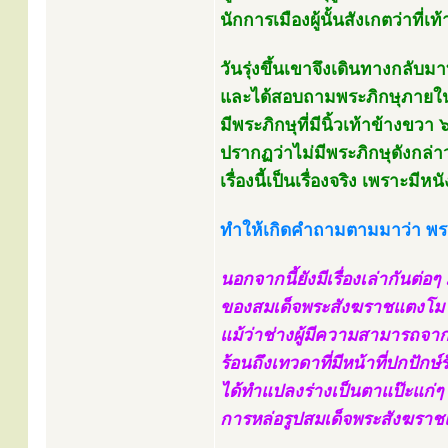
นักการเมืองผู้นั้นสังเกตว่าที่เ
วันรุ่งขึ้นเขาจึงเดินทางกลับม
และได้สอบถามพระภิกษุภายใน
มีพระภิกษุที่มีนิ้วเท้าข้างขวา 
ปรากฏว่าไม่มีพระภิกษุดังกล่า
เรื่องนี้เป็นเรื่องจริง เพราะมี
ทำให้เกิดคำถามตามมาว่า พระ
นอกจากนี้ยังมีเรื่องเล่ากันต่อ
ของสมเด็จพระสังฆราชแตงโม 
แม้ว่าช่างผู้มีความสามารถจาก
ร้อนถึงเทวดาที่มีหน้าที่ปกปัก
ได้ทำแปลงร่างเป็นตาแป๊ะแก่ๆ
การหล่อรูปสมเด็จพระสังฆราชแ