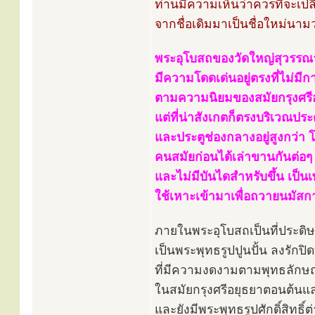
ท่านมีความเห็นว่าควรที่จะเปลี่
จากชื่อเดิมมาเป็นชื่อใหม่นาม
พระอุโบสถของวัดใหญ่สุวรร
มีความโดดเด่นอยู่ตรงที่ไม่มี
ตามความนิยมของสมัยกรุงศร
แต่ที่น่าสังเกตก็ตรงบริเวณประตู
และประตูช่องกลางอยู่สูงกว่า 
คนสมัยก่อนได้เล่าขานกันต่อๆ ม
และไม่มีบันไดสำหรับขึ้น เป็น
ใช้เหาะเข้ามาเพื่อถวายนมัสก
ภายในพระอุโบสถเป็นที่ประดิ
เป็นพระพุทธรูปปูนปั้น ลงรักป
ที่มีความงดงามตามพุทธลักษ
ในสมัยกรุงศรีอยุธยาตอนต้น
และยังมีพระพุทธรูปศักดิ์สิทธิ