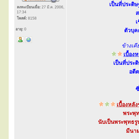
เป็นที่ประดิ
ลงทะเบียนเมื่อ:
27 มี.ค. 2006,
17:34
ส
โพสต์:
8158
เ
อายุ:
0
ตัวบุ
ข้างเค
เบื้อ
เป็นที่ประ
อดี
ซ
เบื้องหล
พระพุท
นับเป็นพระพุทธรูป
มีนาม