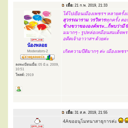
เมื่อ:
21 ก.พ. 2019, 21:33
ได้ไปเยือนเมืองเพชรฯ หลายครั้ง
สุวรรณาราม วรวิหาร
ทุกครั้ง ตอ
ข้างขวาขององค์พระ...ก็พบว่ามี 6 
มมากๆ - รูปหล่อเหมือนสมเด็จพระ
อดีตเจ้าอาวาสฯ ด้วยค่ะ
น้องพลอย
เกิดความปีติมากๆ ค่ะ เมืองเพชร
Moderators-2
ลงทะเบียนเมื่อ:
05 มิ.ย. 2009,
10:51
โพสต์:
2919
เมื่อ:
31 ส.ค. 2019, 21:55
4Aขออนุโมทนาสาธุการค่ะ