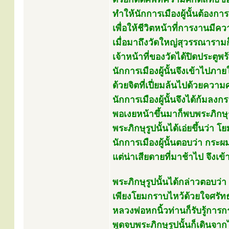
ทำให้นักการเมืองผู้นั้นต้อง
เพื่อให้ชีวิตหน้าที่การงานมีค
เมื่อมาถึงวัดใหญ่สุวรรณาราม
เจ้าหน้าที่ของวัดได้ปิดประตู
นักการเมืองผู้นั้นจึงเข้าไปภา
ด้วยจิตที่เปี่ยมล้นไปด้วยคว
นักการเมืองผู้นั้นจึงได้ก้มลง
พอเงยหน้าขึ้นมาก็พบพระภิกษุรู
พระภิกษุรูปนั้นได้เอ่ยขึ้นว่า โย
นักการเมืองผู้นั้นตอบว่า กร
แต่น่าเสียดายที่มาช้าไป จึงเ
พระภิกษุรูปนั้นได้กล่าวตอบว่า 
เพียงโยมกราบไหว้ด้วยใจศรัท
หลวงพ่อหกนิ้วท่านก็รับรู้กา
พูดจบพระภิกษุรูปนั้นก็เดินจา