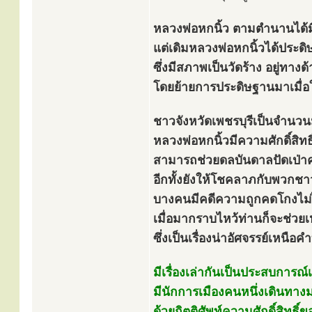
หลวงพ่อหกนิ้ว ตามตำนานได้มี
แต่เดิมหลวงพ่อหกนิ้วได้ประดิ
ซึ่งมีสภาพเป็นวัดร้าง อยู่ทา
โดยย้ายการประดิษฐานมาเมื่อ
ชาวจังหวัดเพชรบุรีเป็นจำนวน
หลวงพ่อหกนิ้วมีความศักดิ์สิทธิ
สามารถช่วยดลบันดาลปัดเป่าคว
อีกทั้งยังให้โชคลาภกับพวกชาว
บางคนมีคดีความถูกคดโกงไม่
เมื่อมากราบไหว้ท่านก็จะช่วย
ซึ่งเป็นเรื่องน่าอัศจรรย์เหนือค
มีเรื่องเล่ากันเป็นประสบการณ์
มีนักการเมืองคนหนึ่งเดินทาง
ด้วยกิตติศัพท์ความศักดิ์สิทธิ