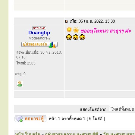
เมื่อ:
05 เม.ย. 2022, 13:38
ขออนุโมทนา สาธุๆๆ ค่ะ
Duangtip
Moderators-2
ลงทะเบียนเมื่อ:
30 ก.ย. 2013,
07:16
โพสต์:
2585
อายุ:
0
แสดงโพสต์จาก:
หน้า
1
จากทั้งหมด
1
[ 6 โพสต์ ]
หน้าเว็บบอร์ด
»
กลุ่มศาสนสถานและศาสนพิธี
»
วัดและศาสนสถา