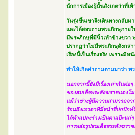
นักการเมืองผู้นั้นสังเกตว่าที่เ
วันรุ่งขึ้นเขาจึงเดินทางกลับม
และได้สอบถามพระภิกษุภายใน
มีพระภิกษุที่มีนิ้วเท้าข้างขวา 
ปรากฏว่าไม่มีพระภิกษุดังกล่า
เรื่องนี้เป็นเรื่องจริง เพราะมี
ทำให้เกิดคำถามตามมาว่า พระ
นอกจากนี้ยังมีเรื่องเล่ากันต่อ
ของสมเด็จพระสังฆราชแตงโม 
แม้ว่าช่างผู้มีความสามารถจาก
ร้อนถึงเทวดาที่มีหน้าที่ปกปัก
ได้ทำแปลงร่างเป็นตาแป๊ะแก่ๆ
การหล่อรูปสมเด็จพระสังฆราชแ