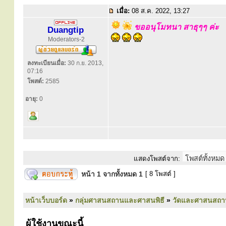
เมื่อ:
08 ส.ค. 2022, 13:27
ขออนุโมทนา สาธุๆๆ ค่ะ
Duangtip
Moderators-2
ลงทะเบียนเมื่อ:
30 ก.ย. 2013,
07:16
โพสต์:
2585
อายุ:
0
แสดงโพสต์จาก:
หน้า
1
จากทั้งหมด
1
[ 8 โพสต์ ]
หน้าเว็บบอร์ด
»
กลุ่มศาสนสถานและศาสนพิธี
»
วัดและศาสนสถา
ผู้ใช้งานขณะนี้