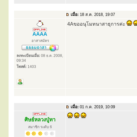
เมื่อ:
18 ส.ค. 2018, 19:07
4Aขออนุโมทนาสาธุการค่ะ
AAAA
อาสาสมัคร
ลงทะเบียนเมื่อ:
08 ธ.ค. 2008,
09:34
โพสต์:
1403
เมื่อ:
01 ก.ค. 2019, 10:09
ศิษย์หลวงปู่ทา
สมาชิก ระดับ 6