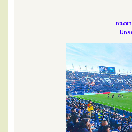
กระจา
Unse