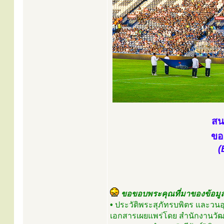
สน
ขอ
(
ขอขอบพระคุณที่มาของข้อมู
•
ประวัติพระสุภัทรบพิตร และวน
เอกสารเผยแพร่โดย สำนักงานวัฒน