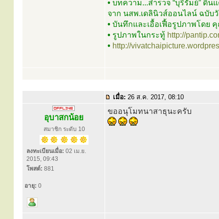
•
บทความ...สำรวจ “บุรีรัมย์” ดิน
จาก นสพ.เดลินิวส์ออนไลน์ ฉบับว
•
บันทึกและเอื้อเฟื้อรูปภาพโดย ค
•
รูปภาพในกระทู้
http://pantip.
•
http://vivatchaipicture.wordp
เมื่อ:
26 ส.ค. 2017, 08:10
ขออนุโมทนาสาธุนะครับ
อุบาสกน้อย
สมาชิก ระดับ 10
ลงทะเบียนเมื่อ:
02 เม.ย.
2015, 09:43
โพสต์:
881
อายุ:
0