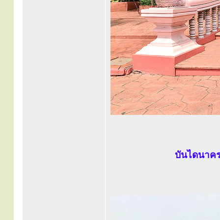
บันไดนาคร