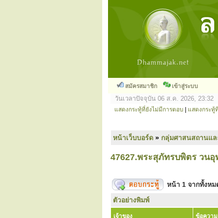
สมัครสมาชิก
เข้าสู่ระบบ
วันเวลาปัจจุบัน 06 ส.ค. 2026, 23:32
แสดงกระทู้ที่ยังไม่มีการตอบ
|
แสดงกระทู้ที
หน้าเว็บบอร์ด
»
กลุ่มศาสนสถานแล
47627.พระสุภัทรบพิตร วนอุท
หน้า
1
จากทั้งห
ตัวอย่างพิมพ์
เจ้าของ
ข้อความ