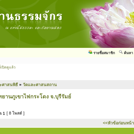
รายชื่อสมาชิก
ค้นหา
่เปิดดูแล้ว
ะศาสนพิธี
»
วัดและศาสนสถาน
ยานภูเขาไฟกระโดง จ.บุรีรัมย์
มด
1
[ 8 โพสต์ ]
<<หัวข้อก่อนหน้า