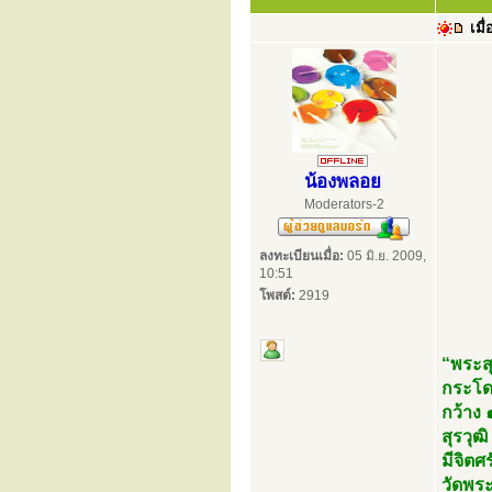
เมื่
น้องพลอย
Moderators-2
ลงทะเบียนเมื่อ:
05 มิ.ย. 2009,
10:51
โพสต์:
2919
“พระสุ
กระโดง
กว้าง 
สุรวุฒ
มีจิต
วัดพระ