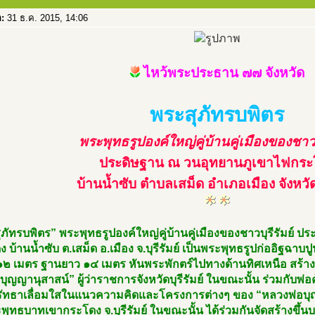
อ:
31 ธ.ค. 2015, 14:06
ไหว้พระประธาน ๗๗ จังหวัด
พระสุภัทรบพิตร
พระพุทธรูปองค์ใหญ่คู่บ้านคู่เมืองของชาวบุ
ประดิษฐาน ณ วนอุทยานภูเขาไฟกระ
บ้านน้ำซับ ตำบลเสม็ด อำเภอเมือง จังหวัดบ
ภัทรบพิตร” พระพุทธรูปองค์ใหญ่คู่บ้านคู่เมืองของชาวบุรีรัมย์ 
 บ้านน้ำซับ ต.เสม็ด อ.เมือง จ.บุรีรัมย์ เป็นพระพุทธรูปก่ออิฐฉา
๑๒ เมตร ฐานยาว ๑๔ เมตร หันพระพักตร์ไปทางด้านทิศเหนือ สร้างข
ิ บุญญานุสาสน์” ผู้ว่าราชการจังหวัดบุรีรัมย์ ในขณะนั้น ร่วมกับพ
ศรัทธาเลื่อมใสในแนวความคิดและโครงการต่างๆ ของ “หลวงพ่อบ
พุทธบาทเขากระโดง จ.บุรีรัมย์ ในขณะนั้น ได้ร่วมกันจัดสร้างขึ้น