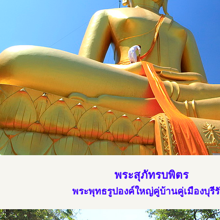
พระสุภัทรบพิตร
พระพุทธรูปองค์ใหญ่คู่บ้านคู่เมืองบุรีรั