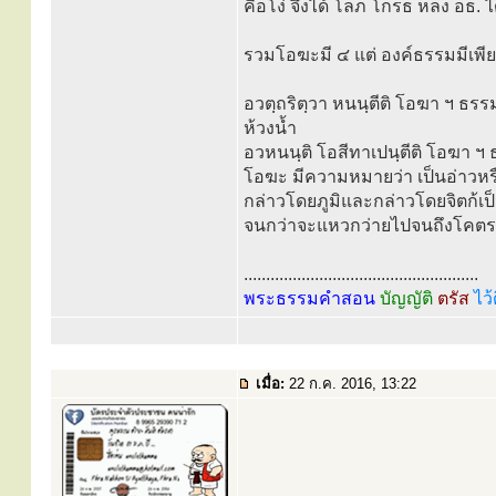
คือโง่ จึงได้ โลภ โกรธ หลง อธ. 
รวมโอฆะมี ๔ แต่ องค์ธรรมมีเพีย
อวตฺถริตฺวา หนนฺตีติ โอฆา ฯ ธรร
ห้วงน้ำ
อวหนนฺติ โอสีทาเปนฺตีติ โอฆา ฯ
โอฆะ มีความหมายว่า เป็นอ่าวหรือเ
กล่าวโดยภูมิและกล่าวโดยจิตก้เ
จนกว่าจะแหวกว่ายไปจนถึงโคต
.....................................................
พระธรรมคำสอน
บัญญัติ
ตรัส
ไว้
เมื่อ:
22 ก.ค. 2016, 13:22