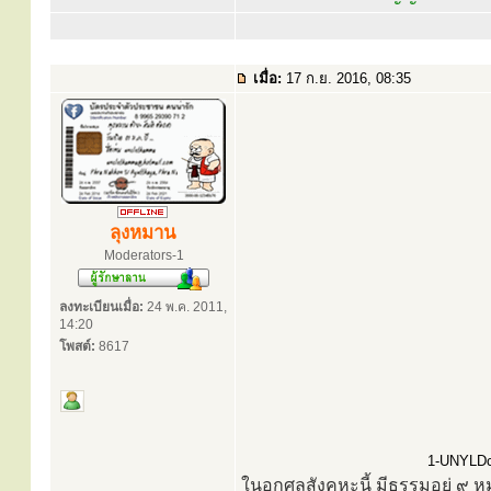
เมื่อ:
17 ก.ย. 2016, 08:35
ลุงหมาน
Moderators-1
ลงทะเบียนเมื่อ:
24 พ.ค. 2011,
14:20
โพสต์:
8617
1-UNYLDcz
ในอกุศลสังคหะนี้ มีธรรมอยู่ ๙ ห