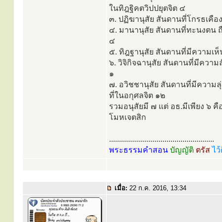
ในทิฎฐิคตวิปปยุตจิต ๔
๓. ปฏิฆานุสัย สันดานที่โกรธเคือ
๔. มานานุสัย สันดานที่ทะนงตน ถื
๔
๕. ทิฎฐานุสัย สันดานที่มีความเห็น
๖. วิจิกิจฉานุสัย สันดานที่มีความ
๑
๗. อวิชชานุสัย สันดานที่มีความล
ที่ในอกุศลจิต ๑๒
รวมอนุสัยมี ๗ แต่ อธ.มีเพียง ๖ ค
โมหเจตสิก
.....................................................
พระธรรมคำสอน
บัญญัติ
ตรัส
ไว้
เมื่อ:
22 ก.ค. 2016, 13:34