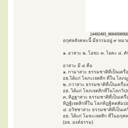
14492493_968400806622
อกุศลสังคหะนี้ มีธรรมอยู่ ๙ หมว
๑. อาสวะ ๒. โอฆะ ๓. โยคะ ๔. คัน
อาสวะ มี ๔ คือ
๑. กามาสวะ ธรรมชาติที่เป็นเคร
อธ.ได้แก่ โลภะเจตสิก ที่ใน โลภม
๒. ภวาสวะ ธรรมชาติที่เป็นเครื่
อธ. ได้แก่ โลภเจตสิกที่ในโลภวิป
๓. ทิฏฐาสวะ ธรรมชาติที่เป็นเครื่
ทิฏฐิเจตสิกที่ใน โลภทิฎฐิคตสัมป
๔. อวิชชาสวะ ธรรมชาติที่เป็นเค
อธ. ได้แก่ โมหะเจตสิก ที่ในอกุศ
(อธ. องค์ธรรม)