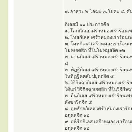
๑. อาสวะ ๒.โอฆะ ๓. โยคะ ๔. คันถ
กิเลสมี ๑๐ ประการคือ
๑. โลภกิเลส เศร้าหมองเร่าร้อนเ
๒. โทสกิเลส เศร้าหมองเร่าร้อนเ
๓. โมหกิเลส เศร้าหมองเร่าร้อนเ
โมหเจตสิก ที่ในโมหมูลจิต ๑๒
๔. มานกิเลส เศร้าหมองเร่าร้อนเ
๔
๕. ทิฏฐิกิเลส เศร้าหมองเร่าร้อน
ในทิฎฐิคตสัมปยุตตจิต ๔
๖. วิจิกิจฉากิเลส เศร้าหมองเร่
ได้แก่ วิจิกิจฉาเจตสิก ที่ในวิจิกิ
๗. ถีนกิเลส เศร้าหมองเร่าร้อนเพ
สังขาริกจิต ๕
๘. อุทธัจจกิเลส เศร้าหมองเร่าร้
อกุศลจิต ๑๒
๙. อหิริกกิเลส เศร้าหมองเร่าร้
อกุศลจิต ๑๒