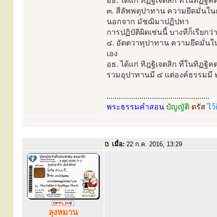
อธ. ได้แก่ ทิฏฐิเจตสิก ที่ในทิฏฐิ
๓. สีลัพพตุปาทาน ความยึดมั่นในการ
นอกจาก มัชฌิมาปฏิปทา
การปฏิบัติผิดเช่นนี้ บางทีก็เรียกว
๔. อัตตวาทุปาทาน ความยึดมั่นในขั
เอง
อธ. ได้แก่ ทิฎฐิเจตสิก ที่ในทิฏฐิ
รวมอุปาทานมี ๔ แต่องค์ธรรมมี ๒ 
.....................................................
พระธรรมคำสอน
บัญญัติ
ตรัส
ไว้
เมื่อ:
22 ก.ค. 2016, 13:29
ลุงหมาน