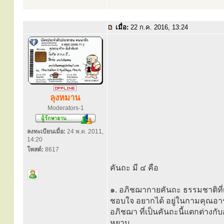
เมื่อ:
22 ก.ค. 2016, 13:24
ลุงหมาน
Moderators-1
ลงทะเบียนเมื่อ:
24 พ.ค. 2011,
14:20
โพสต์:
8617
คันถะ มี ๔ คือ
๑. อภิชฌากายคันถะ ธรรมชาติที่เ
ชอบใจ อยากได้ อยู่ในกามคุณอาร
อภิชฌา ที่เป็นคันถะนี้แตกต่างกับ
หยาบ