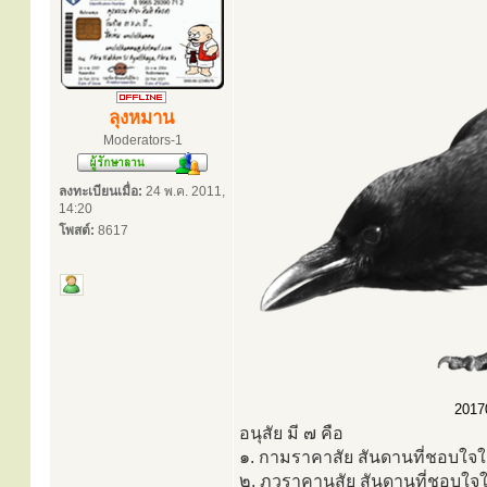
ลุงหมาน
Moderators-1
ลงทะเบียนเมื่อ:
24 พ.ค. 2011,
14:20
โพสต์:
8617
20170
อนุสัย มี ๗ คือ
๑. กามราคาสัย สันดานที่ชอบใจใ
๒. ภวราคานุสัย สันดานที่ชอบใ