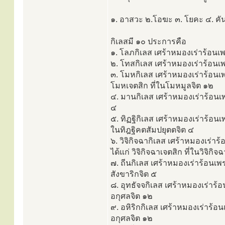
๑. อาสวะ ๒.โอฆะ ๓. โยคะ ๔. คันถ
กิเลสมี ๑๐ ประการคือ
๑. โลภกิเลส เศร้าหมองเร่าร้อนเ
๒. โทสกิเลส เศร้าหมองเร่าร้อนเ
๓. โมหกิเลส เศร้าหมองเร่าร้อนเ
โมหเจตสิก ที่ในโมหมูลจิต ๑๒
๔. มานกิเลส เศร้าหมองเร่าร้อนเ
๔
๕. ทิฏฐิกิเลส เศร้าหมองเร่าร้อน
ในทิฎฐิคตสัมปยุตตจิต ๔
๖. วิจิกิจฉากิเลส เศร้าหมองเร่
ได้แก่ วิจิกิจฉาเจตสิก ที่ในวิจิกิ
๗. ถีนกิเลส เศร้าหมองเร่าร้อนเพ
สังขาริกจิต ๕
๘. อุทธัจจกิเลส เศร้าหมองเร่าร้
อกุศลจิต ๑๒
๙. อหิริกกิเลส เศร้าหมองเร่าร้
อกุศลจิต ๑๒