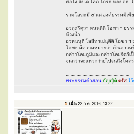
คือโง่ จึงได้ โลภ โกรธ หลง อธ. 
รวมโอฆะมี ๔ แต่ องค์ธรรมมีเพีย
อวตฺถริตฺวา หนนฺตีติ โอฆา ฯ ธรร
ห้วงน้ำ
อวหนนฺติ โอสีทาเปนฺตีติ โอฆา ฯ
โอฆะ มีความหมายว่า เป็นอ่าวหรือเ
กล่าวโดยภูมิและกล่าวโดยจิตก้เ
จนกว่าจะแหวกว่ายไปจนถึงโคต
.....................................................
พระธรรมคำสอน
บัญญัติ
ตรัส
ไว้
เมื่อ:
22 ก.ค. 2016, 13:22