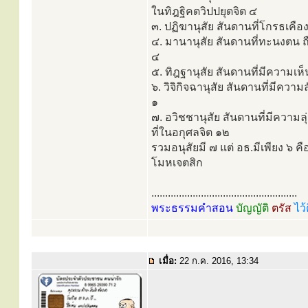
ในทิฎฐิคตวิปปยุตจิต ๔
๓. ปฏิฆานุสัย สันดานที่โกรธเคือ
๔. มานานุสัย สันดานที่ทะนงตน ถื
๔
๕. ทิฎฐานุสัย สันดานที่มีความเห็น
๖. วิจิกิจฉานุสัย สันดานที่มีความ
๑
๗. อวิชชานุสัย สันดานที่มีความล
ที่ในอกุศลจิต ๑๒
รวมอนุสัยมี ๗ แต่ อธ.มีเพียง ๖ ค
โมหเจตสิก
.....................................................
พระธรรมคำสอน
บัญญัติ
ตรัส
ไว้
เมื่อ:
22 ก.ค. 2016, 13:34