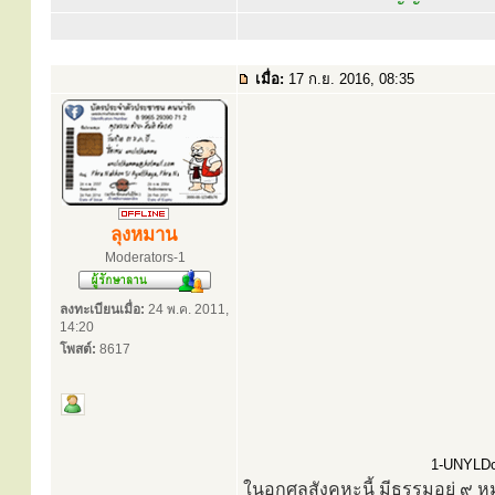
เมื่อ:
17 ก.ย. 2016, 08:35
ลุงหมาน
Moderators-1
ลงทะเบียนเมื่อ:
24 พ.ค. 2011,
14:20
โพสต์:
8617
1-UNYLDcz
ในอกุศลสังคหะนี้ มีธรรมอยู่ ๙ ห