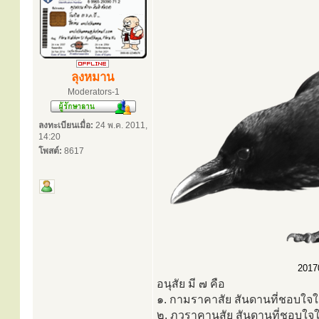
ลุงหมาน
Moderators-1
ลงทะเบียนเมื่อ:
24 พ.ค. 2011,
14:20
โพสต์:
8617
20170
อนุสัย มี ๗ คือ
๑. กามราคาสัย สันดานที่ชอบใจใ
๒. ภวราคานุสัย สันดานที่ชอบใ