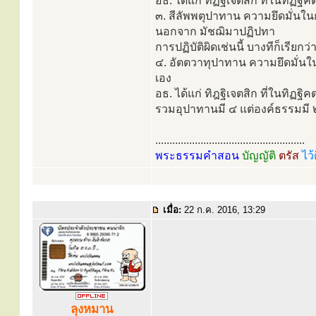
อธ. ได้แก่ ทิฏฐิเจตสิก ที่ในทิฏฐิ
๓. สีลัพพตุปาทาน ความยึดมั่นในการ
นอกจาก มัชฌิมาปฏิปทา
การปฏิบัติผิดเช่นนี้ บางทีก็เรียกว
๔. อัตตวาทุปาทาน ความยึดมั่นในขั
เอง
อธ. ได้แก่ ทิฎฐิเจตสิก ที่ในทิฏฐิ
รวมอุปาทานมี ๔ แต่องค์ธรรมมี ๒ 
.....................................................
พระธรรมคำสอน
บัญญัติ
ตรัส
ไว้
เมื่อ:
22 ก.ค. 2016, 13:29
ลุงหมาน