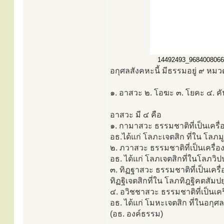
14492493_968400806622
อกุศลสังคหะนี้ มีธรรมอยู่ ๙ หมว
๑. อาสวะ ๒. โอฆะ ๓. โยคะ ๔. คัน
อาสวะ มี ๔ คือ
๑. กามาสวะ ธรรมชาติที่เป็นเคร
อธ.ได้แก่ โลภะเจตสิก ที่ใน โลภม
๒. ภวาสวะ ธรรมชาติที่เป็นเครื่
อธ. ได้แก่ โลภเจตสิกที่ในโลภวิป
๓. ทิฏฐาสวะ ธรรมชาติที่เป็นเครื่
ทิฏฐิเจตสิกที่ใน โลภทิฎฐิคตสัมป
๔. อวิชชาสวะ ธรรมชาติที่เป็นเค
อธ. ได้แก่ โมหะเจตสิก ที่ในอกุศ
(อธ. องค์ธรรม)