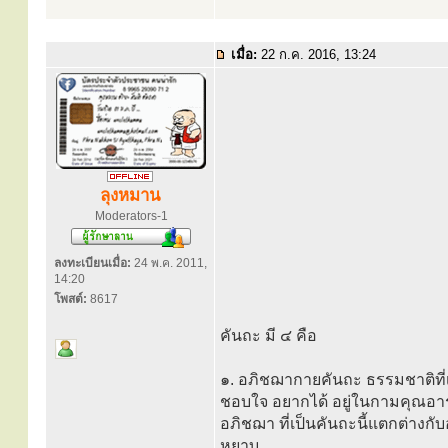
เมื่อ:
22 ก.ค. 2016, 13:24
ลุงหมาน
Moderators-1
ลงทะเบียนเมื่อ:
24 พ.ค. 2011,
14:20
โพสต์:
8617
คันถะ มี ๔ คือ
๑. อภิชฌากายคันถะ ธรรมชาติที่เ
ชอบใจ อยากได้ อยู่ในกามคุณอาร
อภิชฌา ที่เป็นคันถะนี้แตกต่างกับ
หยาบ