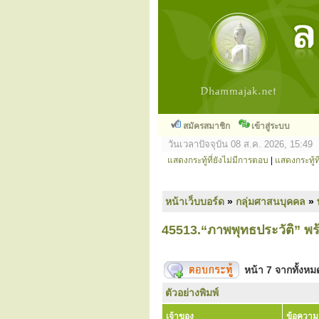
สมัครสมาชิก
เข้าสู่ระบบ
วันเวลาปัจจุบัน 08 ส.ค. 2026, 15:49
แสดงกระทู้ที่ยังไม่มีการตอบ
|
แสดงกระทู้ที
หน้าเว็บบอร์ด
»
กลุ่มศาสนบุคคล
»
45513.“ภาพพุทธประวัติ” 
หน้า
7
จากทั้งห
ตัวอย่างพิมพ์
เจ้าของ
ข้อความ