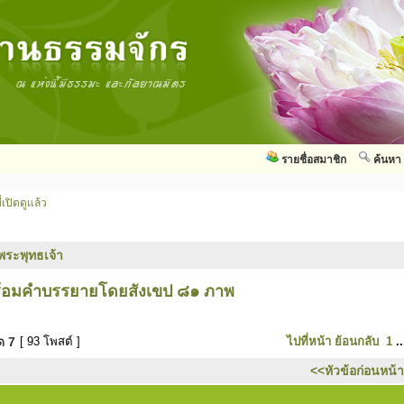
รายชื่อสมาชิก
ค้นหา
่เปิดดูแล้ว
พระพุทธเจ้า
พร้อมคำบรรยายโดยสังเขป ๘๑ ภาพ
มด
7
[ 93 โพสต์ ]
ไปที่หน้า
ย้อนกลับ
1
.
<<หัวข้อก่อนหน้า