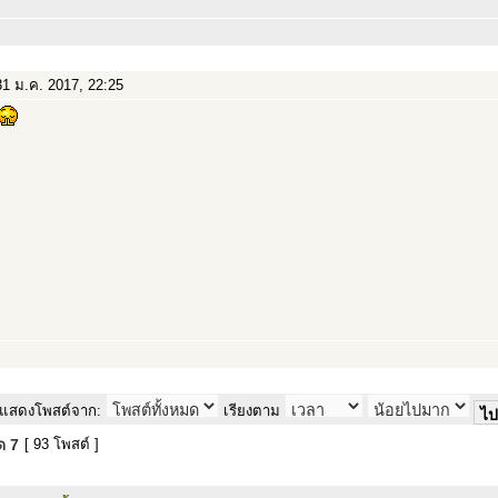
1 ม.ค. 2017, 22:25
แสดงโพสต์จาก:
เรียงตาม
มด
7
[ 93 โพสต์ ]