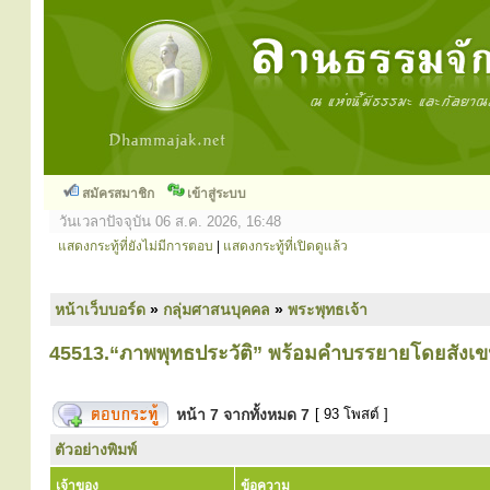
สมัครสมาชิก
เข้าสู่ระบบ
วันเวลาปัจจุบัน 06 ส.ค. 2026, 16:48
แสดงกระทู้ที่ยังไม่มีการตอบ
|
แสดงกระทู้ที่เปิดดูแล้ว
หน้าเว็บบอร์ด
»
กลุ่มศาสนบุคคล
»
พระพุทธเจ้า
45513.“ภาพพุทธประวัติ” พร้อมคำบรรยายโดยสังเ
หน้า
7
จากทั้งหมด
7
[ 93 โพสต์ ]
ตัวอย่างพิมพ์
เจ้าของ
ข้อความ