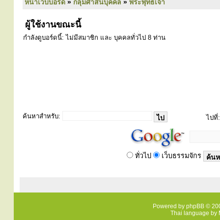
หน้าเว็บบอร์ด
»
กลุ่มศาสนบุคคล
»
พระพุทธเจ้า
ผู้ใช้งานขณะนี้
กำลังดูบอร์ดนี้: ไม่มีสมาชิก และ บุคคลทั่วไป 8 ท่าน
ค้นหาสำหรับ:
ไปที่:
ทั่วไป
เว็บธรรมจักร
Powered by
phpBB
© 200
Thai language by