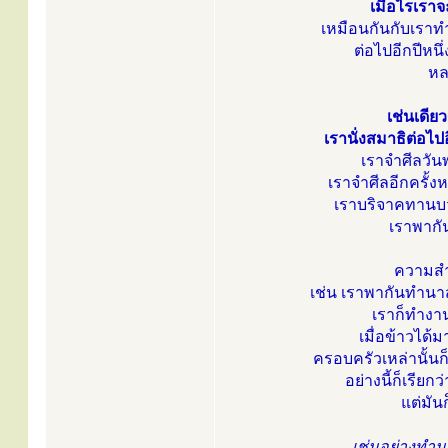
เมื่อไรเรา
เหมือนกันกับเราทำน
ต่อไปอีกปีหนึ
หล
เช่นเดียว
เรานั่งสมาธิต่อไปอ
เราจำศีลวันพ
เราจำศีลอีกครั้งห
เราบริจาคทานบวช
เราพากัน
ความสำเ
เช่น เราพากันทำนาส
เราก็ทำงาน
เมื่อข้าวได้ม
ครอบครัวเหล่านั้นก
อย่างนี้ก็เรียก
แต่มัน
เช่นอย่างทำนา