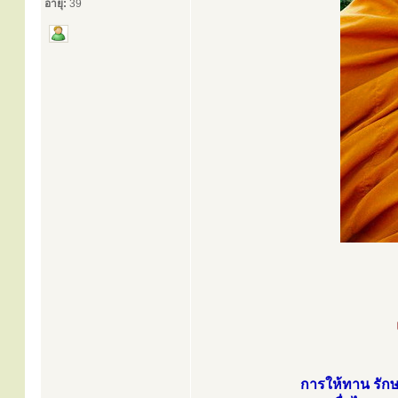
อายุ:
39
การให้ทาน รักษา