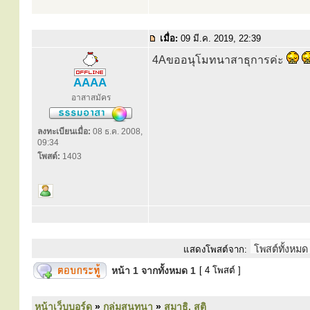
เมื่อ:
09 มี.ค. 2019, 22:39
4Aขออนุโมทนาสาธุการค่ะ
AAAA
อาสาสมัคร
ลงทะเบียนเมื่อ:
08 ธ.ค. 2008,
09:34
โพสต์:
1403
แสดงโพสต์จาก:
หน้า
1
จากทั้งหมด
1
[ 4 โพสต์ ]
หน้าเว็บบอร์ด
»
กลุ่มสนทนา
»
สมาธิ, สติ