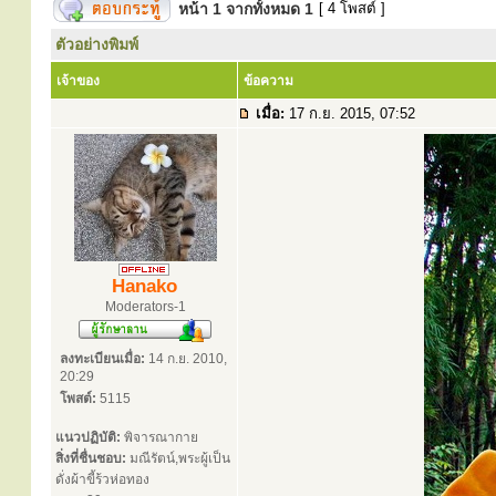
หน้า
1
จากทั้งหมด
1
[ 4 โพสต์ ]
ตัวอย่างพิมพ์
เจ้าของ
ข้อความ
เมื่อ:
17 ก.ย. 2015, 07:52
Hanako
Moderators-1
ลงทะเบียนเมื่อ:
14 ก.ย. 2010,
20:29
โพสต์:
5115
แนวปฏิบัติ:
พิจารณากาย
สิ่งที่ชื่นชอบ:
มณีรัตน์,พระผู้เป็น
ดั่งผ้าขี้ร้วห่อทอง