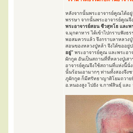
หลังจากนั้นพระอาจารย์คูณได้อย
พรรษา จากนั้นพระอาจารย์คูณจึ
พระอาจารย์สอน ชีวสุทโธ และพ
จ.มุกดาหาร ได้เข้าไปกราบฟังธรร
พอสมควรแล้ว จึงกราบลาหลวงปู่
สอนของหลวงปู่หล้า จึงได้ขออยู่ป
อยู่”
พระอาจารย์คูณ และพระอาจารย
ผักกูด อันเป็นสถานที่ที่หลวงปู่
อาจารย์คูณจึงใช้สถานที่แห่งนี้
นั้นร้อนเอามากๆ ท่านทั้งสองจึง
ภูผักกูด ก็มีศรัทธาญาติโยมถวายป
อ.หนองสูง ไปยัง จ.กาฬสินธุ์ แล