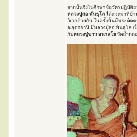
จากนั้นจึงไปศึกษาข้อวัตรปฏิบัติธ
หลวงปู่สอ พันธุโล
ได้แวะมาที่บ้
วิเวกด้วยกัน ในครั้งนั้นมีพระติด
จ.อุดรธานี มีหลวงปู่สอ พันธุโล
กับ
หลวงปู่ขาว อนาลโย
วัดถ้ำกลอ