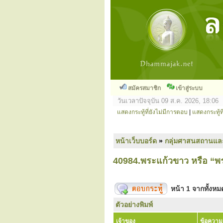
สมัครสมาชิก
เข้าสู่ระบบ
วันเวลาปัจจุบัน 09 ส.ค. 2026, 18:06
แสดงกระทู้ที่ยังไม่มีการตอบ
|
แสดงกระทู้ที
หน้าเว็บบอร์ด
»
กลุ่มศาสนสถานแล
40984.พระแก้วขาว หรือ “พระ
หน้า
1
จากทั้งห
ตัวอย่างพิมพ์
เจ้าของ
ข้อความ