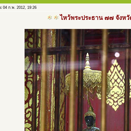
อ:
04 ก.พ. 2012, 19:26
ไหว้พระประธาน ๗๗ จังหวั