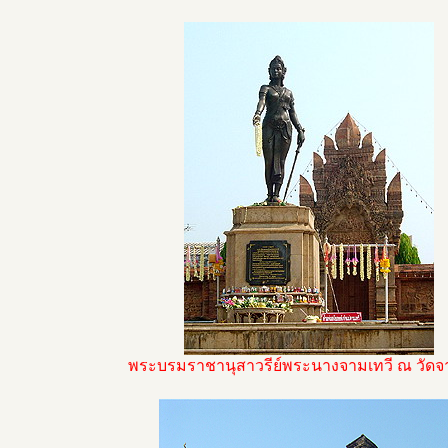
พระบรมราชานุสาวรีย์พระนางจามเทวี ณ วัดจ