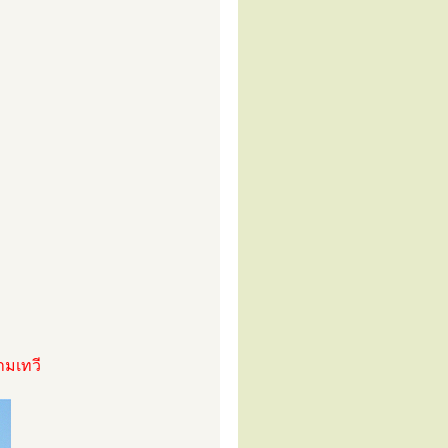
ามเทวี