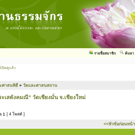
รายชื่อสมาชิก
ค้นหา
่เปิดดูแล้ว
ะศาสนพิธี
»
วัดและศาสนสถาน
เสตังคมณี” วัดเชียงมั่น จ.เชียงใหม่
มด
1
[ 4 โพสต์ ]
<<หัวข้อก่อนหน้า